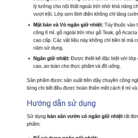
lý tưởng cho nội thất ngoài trời nhờ khả năng c
vượt trội. Lớp sơn tĩnh điện không chỉ tăng cư
Mặt bàn và Vỏ ngăn giữ nhiệt:
Tùy thuộc vào t
công tỉ mỉ, gỗ ngoài trời như gỗ Teak, gỗ Acac
cao cấp. Các vật liệu này không chỉ bền bỉ mà 
năm sử dụng.
Ngăn giữ nhiệt:
Được thiết kế đặc biệt với lớp
cao, an toàn cho thực phẩm và đồ uống.
Sản phẩm được sản xuất trên dây chuyền công nghệ
từng chi tiết đều được hoàn thiện một cách tỉ mỉ v
Hướng dẫn sử dụng
Sử dụng
bàn sân vườn có ngăn giữ nhiệt
rất đơ
phẩm: