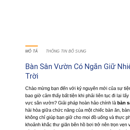
MÔ TẢ
THÔNG TIN BỔ SUNG
Bàn Sân Vườn Có Ngăn Giữ Nhiệ
Trời
Chào mừng bạn đến với kỷ nguyên mới của sự tiện
bao giờ cảm thấy bất tiện khi phải liên tục đi lại 
vực sân vườn? Giải pháp hoàn hảo chính là
bàn s
hài hòa giữa chức năng của một chiếc bàn ăn, bàn 
không chỉ giúp bạn giữ cho mọi đồ uống và thực ph
khoảnh khắc thư giãn bên hồ bơi trở nên trọn vẹn v