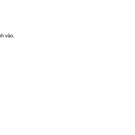
nh vào.