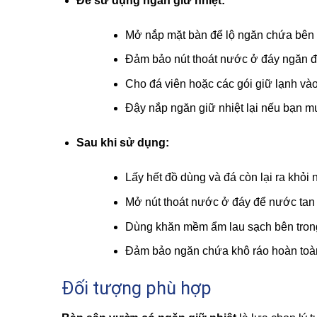
Để sử dụng ngăn giữ nhiệt:
Mở nắp mặt bàn để lộ ngăn chứa bên 
Đảm bảo nút thoát nước ở đáy ngăn đ
Cho đá viên hoặc các gói giữ lạnh vào
Đậy nắp ngăn giữ nhiệt lại nếu bạn m
Sau khi sử dụng:
Lấy hết đồ dùng và đá còn lại ra khỏi 
Mở nút thoát nước ở đáy để nước tan 
Dùng khăn mềm ẩm lau sạch bên tron
Đảm bảo ngăn chứa khô ráo hoàn toàn
Đối tượng phù hợp