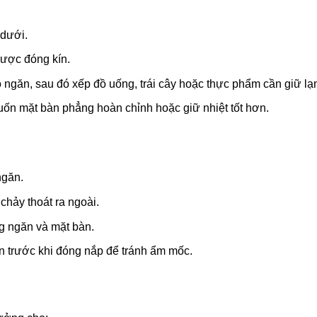
dưới.
ược đóng kín.
 ngăn, sau đó xếp đồ uống, trái cây hoặc thực phẩm cần giữ lạ
uốn mặt bàn phẳng hoàn chỉnh hoặc giữ nhiệt tốt hơn.
ngăn.
chảy thoát ra ngoài.
g ngăn và mặt bàn.
 trước khi đóng nắp để tránh ẩm mốc.