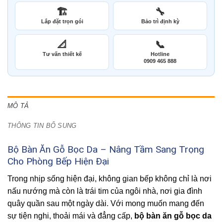
🏗️
🔧
Lắp đặt trọn gói
Bảo trì định kỳ
📐
📞
Tư vấn thiết kế
Hotline
0909 465 888
MÔ TẢ
THÔNG TIN BỔ SUNG
Bộ Bàn Ăn Gỗ Bọc Da – Nâng Tầm Sang Trọng
Cho Phòng Bếp Hiện Đại
Trong nhịp sống hiện đại, không gian bếp không chỉ là nơi
nấu nướng mà còn là trái tim của ngôi nhà, nơi gia đình
quây quần sau một ngày dài. Với mong muốn mang đến
sự tiện nghi, thoải mái và đẳng cấp,
bộ bàn ăn gỗ bọc da