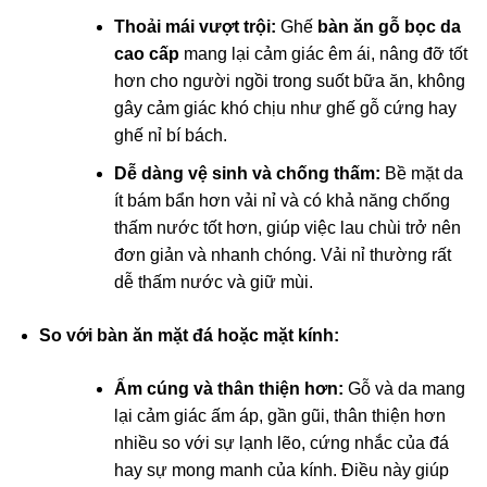
Thoải mái vượt trội:
Ghế
bàn ăn gỗ bọc da
cao cấp
mang lại cảm giác êm ái, nâng đỡ tốt
hơn cho người ngồi trong suốt bữa ăn, không
gây cảm giác khó chịu như ghế gỗ cứng hay
ghế nỉ bí bách.
Dễ dàng vệ sinh và chống thấm:
Bề mặt da
ít bám bẩn hơn vải nỉ và có khả năng chống
thấm nước tốt hơn, giúp việc lau chùi trở nên
đơn giản và nhanh chóng. Vải nỉ thường rất
dễ thấm nước và giữ mùi.
So với bàn ăn mặt đá hoặc mặt kính:
Ấm cúng và thân thiện hơn:
Gỗ và da mang
lại cảm giác ấm áp, gần gũi, thân thiện hơn
nhiều so với sự lạnh lẽo, cứng nhắc của đá
hay sự mong manh của kính. Điều này giúp