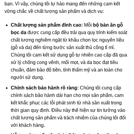
bạn. Vì vậy, chúng tôi tự hào mang đến những cam kết
vững chắc về chất lượng sản phẩm và dịch vụ:
Chất lượng sản phẩm đỉnh cao:
Mỗi
bộ bàn ăn gỗ
bọc da
được cung cấp đều trải qua quy trình kiểm soát
chất lượng nghiêm ngặt từ khâu chọn lọc nguyên liệu
(gỗ và da) đến từng bước sản xuất thủ công tỉ mỉ.
Chúng tôi cam kết sử dụng gỗ tự nhiên cao cấp đã qua
xử lý chống cong vênh, mối mọt, và da bọc đạt tiêu
chuẩn, đảm bảo độ bền, tính thẩm mỹ và an toàn cho
người sử dụng.
Chính sách bảo hành rõ ràng:
Chúng tôi cung cấp
chính sách bảo hành dài hạn cho mọi sản phẩm, cam
kết khắc phục các lỗi phát sinh từ nhà sản xuất trong
thời gian quy định. Điều này thể hiện sự tin tưởng vào
chất lượng sản phẩm và trách nhiệm của chúng tôi đối
với khách hàng.