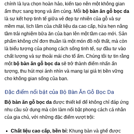
chính là lựa chọn hoàn hảo, kiến tạo nên một không gian
ẩm thực sang trọng và ấm cúng. Mỗi
bộ bàn ăn gỗ bọc da
là sự kết hợp tinh tế giữa vẻ đẹp tự nhiên của gỗ và sự
mềm mại, lịch lãm của chất liệu da cao cấp, hứa hẹn nâng
tầm trải nghiệm bữa ăn của bạn lên một tầm cao mới. Sản
phẩm không chỉ đơn thuần là một món đồ nội thất, mà còn
là biểu tượng của phong cách sống tinh tế, sự đầu tư vào
chất lượng và sự thoải mái cho tổ ấm. Chúng tôi tự tin rằng
một
bộ bàn ăn gỗ bọc da
sẽ trở thành điểm nhấn ấn
tượng, thu hút mọi ánh nhìn và mang lại giá trị bền vững
cho không gian sống của bạn.
Đặc điểm nổi bật của Bộ Bàn Ăn Gỗ Bọc Da
Bộ bàn ăn gỗ bọc da
được thiết kế để không chỉ đáp ứng
nhu cầu sử dụng mà còn làm nổi bật phong cách cá nhân
của gia chủ, với những đặc điểm vượt trội:
Chất liệu cao cấp, bền bỉ:
Khung bàn và ghế được