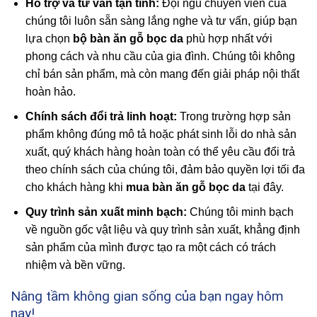
Hỗ trợ và tư vấn tận tình:
Đội ngũ chuyên viên của
chúng tôi luôn sẵn sàng lắng nghe và tư vấn, giúp bạn
lựa chọn
bộ bàn ăn gỗ bọc da
phù hợp nhất với
phong cách và nhu cầu của gia đình. Chúng tôi không
chỉ bán sản phẩm, mà còn mang đến giải pháp nội thất
hoàn hảo.
Chính sách đổi trả linh hoạt:
Trong trường hợp sản
phẩm không đúng mô tả hoặc phát sinh lỗi do nhà sản
xuất, quý khách hàng hoàn toàn có thể yêu cầu đổi trả
theo chính sách của chúng tôi, đảm bảo quyền lợi tối đa
cho khách hàng khi
mua bàn ăn gỗ bọc da
tại đây.
Quy trình sản xuất minh bạch:
Chúng tôi minh bạch
về nguồn gốc vật liệu và quy trình sản xuất, khẳng định
sản phẩm của mình được tạo ra một cách có trách
nhiệm và bền vững.
Nâng tầm không gian sống của bạn ngay hôm
nay!