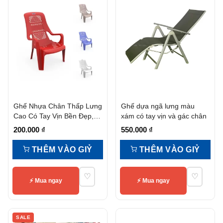
Ghế Nhựa Chân Thấp Lưng
Ghế dựa ngã lưng màu
Cao Có Tay Vịn Bền Đẹp,
xám có tay vịn và gác chân
Tiện Nghi
200.000
₫
550.000
₫
THÊM VÀO GIỶ
THÊM VÀO GIỶ
♡
♡
⚡ Mua ngay
⚡ Mua ngay
SALE