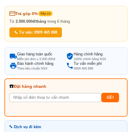
Trả góp 0%
Sắp có
Từ
2.000.000đ/tháng
trong 6 tháng.
📞 Tư vấn: 0909 465 888
Giao hàng toàn quốc
Hàng chính hãng
Miễn phí đơn ≥ 3.000.000đ
100% chính hãng NSX
Bảo hành chính hãng
Tư vấn miễn phí
Theo tiêu chuẩn NSX
0909 465 888
☎️
Đặt hàng nhanh
GẺI
🔧 Dịch vụ đi kèm