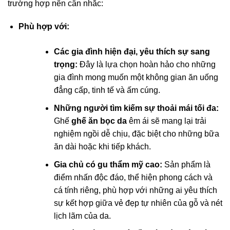
trường hợp nên cân nhắc:
Phù hợp với:
Các gia đình hiện đại, yêu thích sự sang
trọng:
Đây là lựa chọn hoàn hảo cho những
gia đình mong muốn một không gian ăn uống
đẳng cấp, tinh tế và ấm cúng.
Những người tìm kiếm sự thoải mái tối đa:
Ghế
ghế ăn bọc da
êm ái sẽ mang lại trải
nghiệm ngồi dễ chịu, đặc biệt cho những bữa
ăn dài hoặc khi tiếp khách.
Gia chủ có gu thẩm mỹ cao:
Sản phẩm là
điểm nhấn độc đáo, thể hiện phong cách và
cá tính riêng, phù hợp với những ai yêu thích
sự kết hợp giữa vẻ đẹp tự nhiên của gỗ và nét
lịch lãm của da.