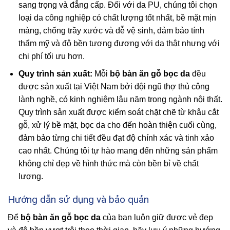
sang trọng và đẳng cấp. Đối với da PU, chúng tôi chọn
loại da công nghiệp có chất lượng tốt nhất, bề mặt mịn
màng, chống trầy xước và dễ vệ sinh, đảm bảo tính
thẩm mỹ và độ bền tương đương với da thật nhưng với
chi phí tối ưu hơn.
Quy trình sản xuất:
Mỗi
bộ bàn ăn gỗ bọc da
đều
được sản xuất tại Việt Nam bởi đội ngũ thợ thủ công
lành nghề, có kinh nghiệm lâu năm trong ngành nội thất.
Quy trình sản xuất được kiểm soát chặt chẽ từ khâu cắt
gỗ, xử lý bề mặt, bọc da cho đến hoàn thiện cuối cùng,
đảm bảo từng chi tiết đều đạt độ chính xác và tinh xảo
cao nhất. Chúng tôi tự hào mang đến những sản phẩm
không chỉ đẹp về hình thức mà còn bền bỉ về chất
lượng.
Hướng dẫn sử dụng và bảo quản
Để
bộ bàn ăn gỗ bọc da
của bạn luôn giữ được vẻ đẹp