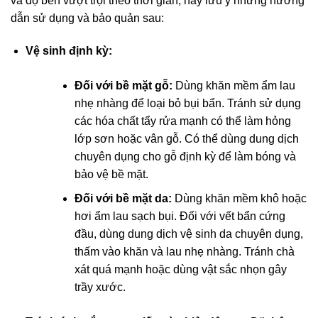
và độ bền vượt trội theo thời gian, hãy lưu ý những hướng
dẫn sử dụng và bảo quản sau:
Vệ sinh định kỳ:
Đối với bề mặt gỗ:
Dùng khăn mềm ẩm lau
nhẹ nhàng để loại bỏ bụi bẩn. Tránh sử dụng
các hóa chất tẩy rửa mạnh có thể làm hỏng
lớp sơn hoặc vân gỗ. Có thể dùng dung dịch
chuyên dụng cho gỗ định kỳ để làm bóng và
bảo vệ bề mặt.
Đối với bề mặt da:
Dùng khăn mềm khô hoặc
hơi ẩm lau sạch bụi. Đối với vết bẩn cứng
đầu, dùng dung dịch vệ sinh da chuyên dụng,
thấm vào khăn và lau nhẹ nhàng. Tránh chà
xát quá mạnh hoặc dùng vật sắc nhọn gây
trầy xước.