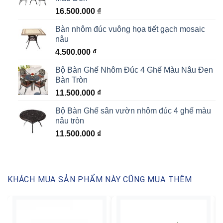
16.500.000
₫
Bàn nhôm đúc vuông họa tiết gạch mosaic
nâu
4.500.000
₫
Bộ Bàn Ghế Nhôm Đúc 4 Ghế Màu Nâu Đen
Bàn Tròn
11.500.000
₫
Bộ Bàn Ghế sân vườn nhôm đúc 4 ghế màu
nâu tròn
11.500.000
₫
KHÁCH MUA SẢN PHẨM NÀY CŨNG MUA THÊM