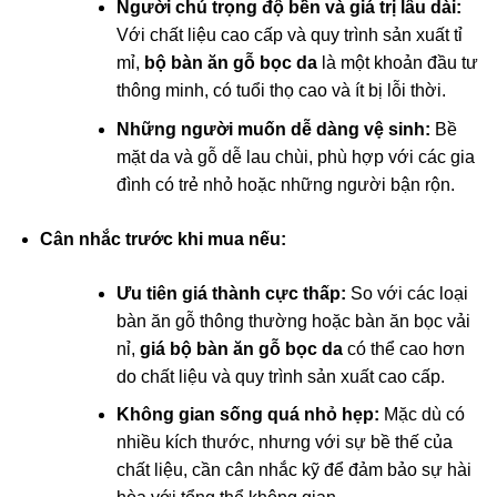
Người chú trọng độ bền và giá trị lâu dài:
Với chất liệu cao cấp và quy trình sản xuất tỉ
mỉ,
bộ bàn ăn gỗ bọc da
là một khoản đầu tư
thông minh, có tuổi thọ cao và ít bị lỗi thời.
Những người muốn dễ dàng vệ sinh:
Bề
mặt da và gỗ dễ lau chùi, phù hợp với các gia
đình có trẻ nhỏ hoặc những người bận rộn.
Cân nhắc trước khi mua nếu:
Ưu tiên giá thành cực thấp:
So với các loại
bàn ăn gỗ thông thường hoặc bàn ăn bọc vải
nỉ,
giá bộ bàn ăn gỗ bọc da
có thể cao hơn
do chất liệu và quy trình sản xuất cao cấp.
Không gian sống quá nhỏ hẹp:
Mặc dù có
nhiều kích thước, nhưng với sự bề thế của
chất liệu, cần cân nhắc kỹ để đảm bảo sự hài