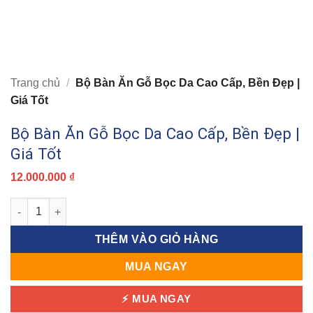
Trang chủ
/
Bộ Bàn Ăn Gỗ Bọc Da Cao Cấp, Bền Đẹp |
Giá Tốt
Bộ Bàn Ăn Gỗ Bọc Da Cao Cấp, Bền Đẹp |
Giá Tốt
12.000.000
₫
Bộ Bàn Ăn Gỗ Bọc Da Cao Cấp, Bền Đẹp | Giá Tốt số lượng
THÊM VÀO GIỎ HÀNG
MUA NGAY
⚡ MUA NGAY