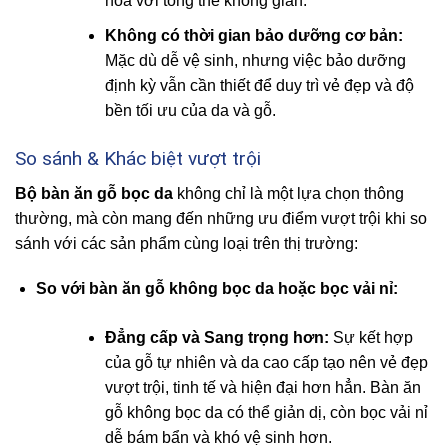
hòa với tổng thể không gian.
Không có thời gian bảo dưỡng cơ bản:
Mặc dù dễ vệ sinh, nhưng việc bảo dưỡng
định kỳ vẫn cần thiết để duy trì vẻ đẹp và độ
bền tối ưu của da và gỗ.
So sánh & Khác biệt vượt trội
Bộ bàn ăn gỗ bọc da
không chỉ là một lựa chọn thông
thường, mà còn mang đến những ưu điểm vượt trội khi so
sánh với các sản phẩm cùng loại trên thị trường:
So với bàn ăn gỗ không bọc da hoặc bọc vải nỉ:
Đẳng cấp và Sang trọng hơn:
Sự kết hợp
của gỗ tự nhiên và da cao cấp tạo nên vẻ đẹp
vượt trội, tinh tế và hiện đại hơn hẳn. Bàn ăn
gỗ không bọc da có thể giản dị, còn bọc vải nỉ
dễ bám bẩn và khó vệ sinh hơn.