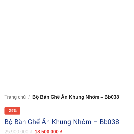
Trang chủ
/
Bộ Bàn Ghế Ăn Khung Nhôm – Bb038
-29%
Bộ Bàn Ghế Ăn Khung Nhôm – Bb038
Giá
Giá
25.900.000
₫
18.500.000
₫