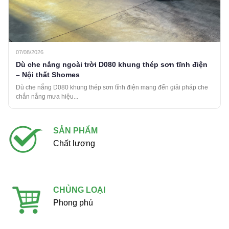
07/08/2026
Dù che nắng ngoài trời D080 khung thép sơn tĩnh điện
– Nội thất Shomes
Dù che nắng D080 khung thép sơn tĩnh điện mang đến giải pháp che
chắn nắng mưa hiệu...
SẢN PHẨM
Chất lượng
CHỦNG LOẠI
Phong phú