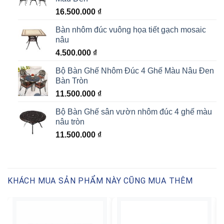
16.500.000
₫
Bàn nhôm đúc vuông họa tiết gạch mosaic
nâu
4.500.000
₫
Bộ Bàn Ghế Nhôm Đúc 4 Ghế Màu Nâu Đen
Bàn Tròn
11.500.000
₫
Bộ Bàn Ghế sân vườn nhôm đúc 4 ghế màu
nâu tròn
11.500.000
₫
KHÁCH MUA SẢN PHẨM NÀY CŨNG MUA THÊM