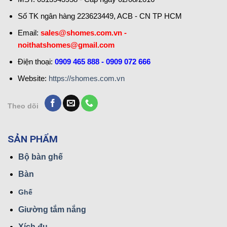
Số TK ngân hàng 223623449, ACB - CN TP HCM
Email:
sales@shomes.com.vn -
noithatshomes@gmail.com
Điện thoại:
0909 465 888 - 0909 072 666
Website:
https://shomes.com.vn
Theo dõi
SẢN PHẨM
Bộ bàn ghế
Bàn
Ghế
Giường tắm nắng
Xích đu