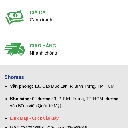
GIÁ CẢ
Cạnh tranh
GIAO HÀNG
Nhanh chóng
Shomes
Văn phòng:
130 Cao Đức Lân, P. Bình Trưng, TP. HCM
Kho hàng:
02 đường 43, P. Bình Trưng, TP. HCM (đường
vào Bệnh viện Quốc tế Mỹ)
Link Map - Click vào đây
MST: 0313943958 - Cấp ngày 02/08/2016