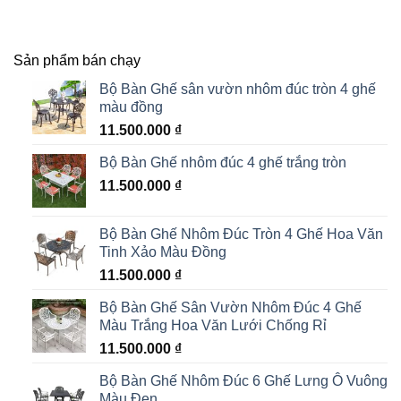
Sản phẩm bán chạy
Bộ Bàn Ghế sân vườn nhôm đúc tròn 4 ghế
màu đồng
11.500.000
₫
Bộ Bàn Ghế nhôm đúc 4 ghế trắng tròn
11.500.000
₫
Bộ Bàn Ghế Nhôm Đúc Tròn 4 Ghế Hoa Văn
Tinh Xảo Màu Đồng
11.500.000
₫
Bộ Bàn Ghế Sân Vườn Nhôm Đúc 4 Ghế
Màu Trắng Hoa Văn Lưới Chống Rỉ
11.500.000
₫
Bộ Bàn Ghế Nhôm Đúc 6 Ghế Lưng Ô Vuông
Màu Đen