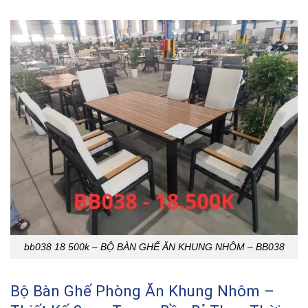
bb038 18 500k – BỘ BÀN GHẾ ĂN KHUNG NHÔM – BB038
Bộ Bàn Ghế Phòng Ăn Khung Nhôm –