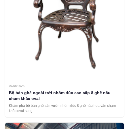
07/08/2026
Bộ bàn ghế ngoài trời nhôm đúc cao cấp 8 ghế nâu
chạm khắc oval
Khám phá bộ bàn ghế sân vườn nhôm đúc 8 ghế nâu hoa văn chạm
khắc oval sang...