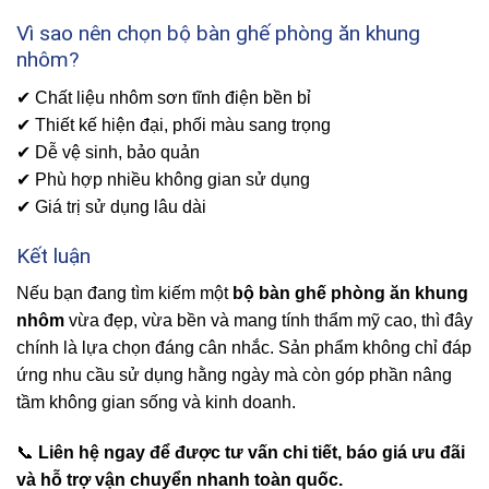
Vì sao nên chọn bộ bàn ghế phòng ăn khung
nhôm?
✔ Chất liệu nhôm sơn tĩnh điện bền bỉ
✔ Thiết kế hiện đại, phối màu sang trọng
✔ Dễ vệ sinh, bảo quản
✔ Phù hợp nhiều không gian sử dụng
✔ Giá trị sử dụng lâu dài
Kết luận
Nếu bạn đang tìm kiếm một
bộ bàn ghế phòng ăn khung
nhôm
vừa đẹp, vừa bền và mang tính thẩm mỹ cao, thì đây
chính là lựa chọn đáng cân nhắc. Sản phẩm không chỉ đáp
ứng nhu cầu sử dụng hằng ngày mà còn góp phần nâng
tầm không gian sống và kinh doanh.
📞
Liên hệ ngay để được tư vấn chi tiết, báo giá ưu đãi
và hỗ trợ vận chuyển nhanh toàn quốc.