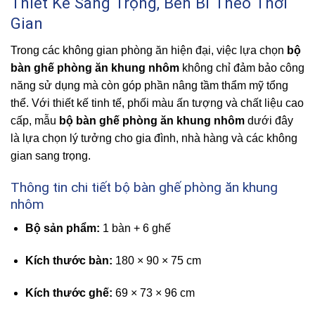
Thiết Kế Sang Trọng, Bền Bỉ Theo Thời
Gian
Trong các không gian phòng ăn hiện đại, việc lựa chọn
bộ
bàn ghế phòng ăn khung nhôm
không chỉ đảm bảo công
năng sử dụng mà còn góp phần nâng tầm thẩm mỹ tổng
thể. Với thiết kế tinh tế, phối màu ấn tượng và chất liệu cao
cấp, mẫu
bộ bàn ghế phòng ăn khung nhôm
dưới đây
là lựa chọn lý tưởng cho gia đình, nhà hàng và các không
gian sang trọng.
Thông tin chi tiết bộ bàn ghế phòng ăn khung
nhôm
Bộ sản phẩm:
1 bàn + 6 ghế
Kích thước bàn:
180 × 90 × 75 cm
Kích thước ghế:
69 × 73 × 96 cm