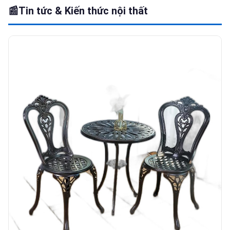
📰
Tin tức & Kiến thức nội thất