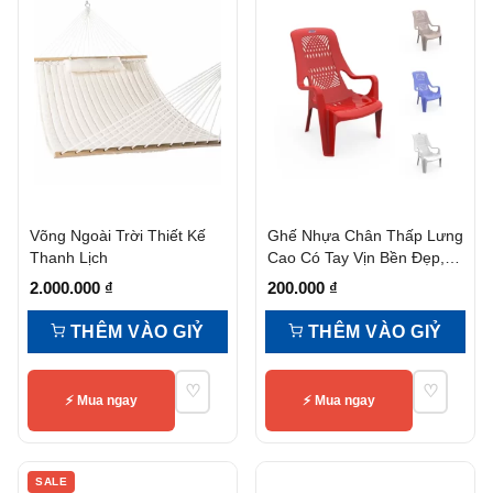
Võng Ngoài Trời Thiết Kế
Ghế Nhựa Chân Thấp Lưng
Thanh Lịch
Cao Có Tay Vịn Bền Đẹp,
Tiện Nghi
2.000.000
₫
200.000
₫
THÊM VÀO GIỶ
THÊM VÀO GIỶ
♡
♡
⚡ Mua ngay
⚡ Mua ngay
SALE