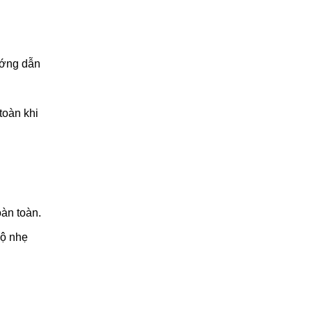
ướng dẫn
toàn khi
àn toàn.
độ nhẹ