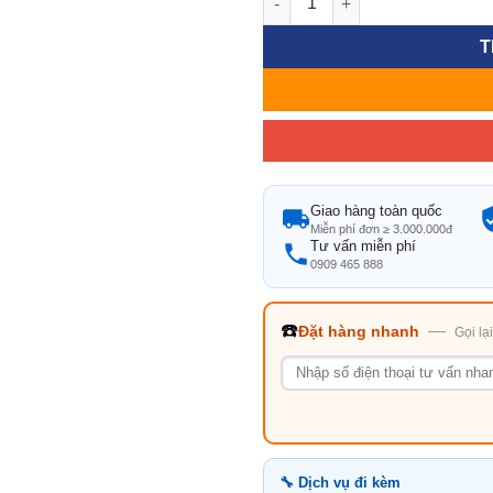
T
Giao hàng toàn quốc
Miễn phí đơn ≥ 3.000.000đ
Tư vấn miễn phí
0909 465 888
☎️
—
Đặt hàng nhanh
Gọi lạ
🔧 Dịch vụ đi kèm