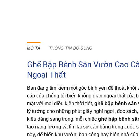
MÔ TẢ
THÔNG TIN BỔ SUNG
Ghế Bập Bênh Sân Vườn Cao Cấ
Ngoại Thất
Bạn đang tìm kiếm một góc bình yên để thoát khỏi
cấp của chúng tôi biến không gian ngoại thất của b
mặt với mọi điều kiện thời tiết,
ghế bập bênh sân
lý tưởng cho những phút giây nghỉ ngơi, đọc sách, 
kiểu dáng sang trọng, mỗi chiếc
ghế bập bênh sâ
tạo năng lượng và tìm lại sự cân bằng trong cuộc
này, để biến khu vườn, ban công hay hiên nhà của