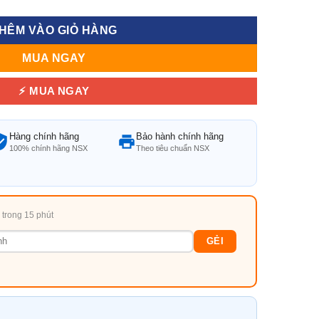
HÊM VÀO GIỎ HÀNG
MUA NGAY
⚡ MUA NGAY
Hàng chính hãng
Bảo hành chính hãng
100% chính hãng NSX
Theo tiêu chuẩn NSX
i trong 15 phút
GẺI