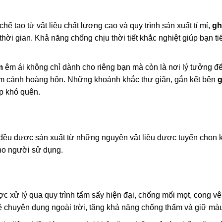
ế tạo từ vật liệu chất lượng cao và quy trình sản xuất tỉ mỉ,
gh
thời gian. Khả năng chống chịu thời tiết khắc nghiệt giúp bạn ti
m
êm ái không chỉ dành cho riêng bạn mà còn là nơi lý tưởng để
ắm cảnh hoàng hôn. Những khoảnh khắc thư giãn, gắn kết bên
g
p khó quên.
đều được sản xuất từ những nguyên vật liệu được tuyển chọn 
ho người sử dụng.
 xử lý qua quy trình tẩm sấy hiện đại, chống mối mọt, cong v
ệ chuyên dụng ngoài trời, tăng khả năng chống thấm và giữ mà