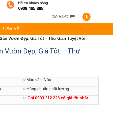
Hỗ trợ khách hàng
0909 465 888
GIỎ HÀNG
LIÊN HỆ
ân Vườn Đẹp, Giá Tốt – Thư Giãn Tuyệt Vời
n Vườn Đẹp, Giá Tốt – Thư
✅Màu sắc: Nâu
)
✅Hàng chuẩn chất lượng
✅
Gọi
0903 312 228
có giá tốt nhất
iá Tốt - Thư Giãn Tuyệt Vời số lượng