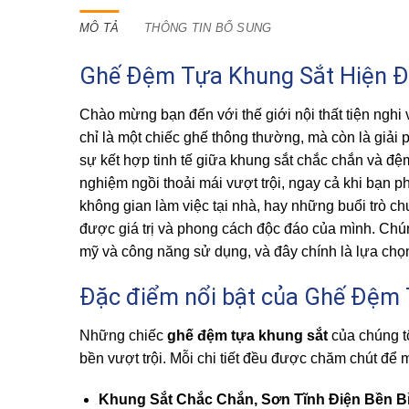
MÔ TẢ
THÔNG TIN BỔ SUNG
Ghế Đệm Tựa Khung Sắt Hiện Đạ
Chào mừng bạn đến với thế giới nội thất tiện ngh
chỉ là một chiếc ghế thông thường, mà còn là giải
sự kết hợp tinh tế giữa khung sắt chắc chắn và đ
nghiệm ngồi thoải mái vượt trội, ngay cả khi bạn p
không gian làm việc tại nhà, hay những buổi trò c
được giá trị và phong cách độc đáo của mình. Chún
mỹ và công năng sử dụng, và đây chính là lựa chọn
Đặc điểm nổi bật của Ghế Đệm
Những chiếc
ghế đệm tựa khung sắt
của chúng tô
bền vượt trội. Mỗi chi tiết đều được chăm chút để 
Khung Sắt Chắc Chắn, Sơn Tĩnh Điện Bền Bỉ