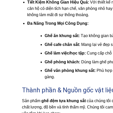
Tiết Kiệm Không Gian Hiệu Quả:
Với thiết kế 
căn hộ có diện tích hạn chế, văn phòng nhỏ hay
không làm mất đi sự thông thoáng.
Đa Năng Trong Mọi Công Dụng:
Ghế ăn khung sắt:
Tạo không gian bà
Ghế cafe chân sắt:
Mang lại vẻ đẹp s
Ghế làm việc/học tập:
Cung cấp chỗ n
Ghế phòng khách:
Dùng làm ghế phụ,
Ghế văn phòng khung sắt:
Phù hợp c
gàng.
Thành phần & Nguồn gốc vật liệ
Sản phẩm
ghế đệm tựa khung sắt
của chúng tôi 
chất lượng, độ bền và tính thẩm mỹ. Chúng tôi ca