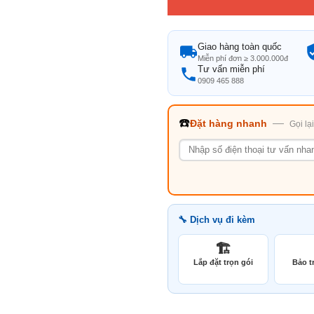
Giao hàng toàn quốc
Miễn phí đơn ≥ 3.000.000đ
Tư vấn miễn phí
0909 465 888
☎️
—
Đặt hàng nhanh
Gọi lạ
🔧 Dịch vụ đi kèm
🏗️
Lắp đặt trọn gói
Bảo tr