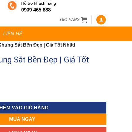
Hỗ trợ khách hàng
0909 465 888
GIỎ HÀNG
LIÊN HỆ
ung Sắt Bền Đẹp | Giá Tốt Nhất!
ng Sắt Bền Đẹp | Giá Tốt
p | Giá Tốt Nhất! số lượng
HÊM VÀO GIỎ HÀNG
MUA NGAY