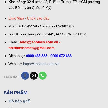
Kho hàng:
02 đường 43, P. Bình Trưng, TP. HCM (đường
vào Bệnh viện Quốc tế Mỹ)
Link Map - Click vào đây
MST: 0313943958 - Cấp ngày 02/08/2016
Số TK ngân hàng 223623449, ACB - CN TP HCM
Email:
sales@shomes.com.vn -
noithatshomes@gmail.com
Điện thoại:
0909 465 888 - 0909 072 666
Website:
https://shomes.com.vn
Theo dõi
SẢN PHẨM
Bộ bàn ghế