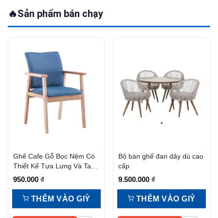
🔥
Sản phẩm bán chạy
Ghế Cafe Gỗ Bọc Nệm Có
Bộ bàn ghế đan dây dù cao
Thiết Kế Tựa Lưng Và Tay
cấp
Vịn
950.000
₫
9.500.000
₫
THÊM VÀO GIỶ
THÊM VÀO GIỶ