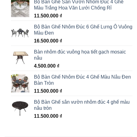
Bộ Bàn Ghế Sân Vườn Nhôm Đúc 4 Ghế
Màu Trắng Hoa Văn Lưới Chống Rỉ
11.500.000
₫
Bộ Bàn Ghế Nhôm Đúc 6 Ghế Lưng Ô Vuông
Màu Đen
16.500.000
₫
Bàn nhôm đúc vuông họa tiết gạch mosaic
nâu
4.500.000
₫
Bộ Bàn Ghế Nhôm Đúc 4 Ghế Màu Nâu Đen
Bàn Tròn
11.500.000
₫
Bộ Bàn Ghế sân vườn nhôm đúc 4 ghế màu
nâu tròn
11.500.000
₫