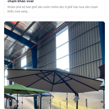
chạm khắc oval
Khám phá bộ bàn ghế sân vườn nhôm đúc 8 ghế nâu hoa văn chạm
khắc oval sang...