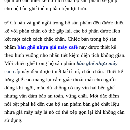
cạnh đó các thiết kế hữu ích của bộ sản phẩm sẽ giúp
cho bộ bàn ghế thêm phần tiện lợi hơn.
✅
Cả bàn và ghế ngồi trong bộ sản phẩm đều được thiết
kế với phần chân có thể gấp lại, các bộ phận được liên
kết một cách cách chắc chắn. Chiếc bàn trong bộ sản
phẩm
bàn ghế nhựa giả mây café
này được thiết kế
theo hình vuông nhỏ nhắn tiết kiệm diện tích không gian.
Mỗi chiếc ghế trong bộ sản phẩm
bàn ghế nhựa mây
cao cấp
này đều được thiết kế tỉ mỉ, chắc chắn. Thiết kế
lưng ghế cao mang lại cảm giác thoải mái cho người
dùng khi ngồi, mặc dù không có tay vịn hai bên ghế
nhưng vẫn đảm bảo an toàn, vững chãi. Một đặc điểm
nổi bật phải kể đến của bộ sản phẩm bàn ghế chất liệu
nhựa giả mây này là nó có thể xếp gọn lại khi không cần
sử dụng.