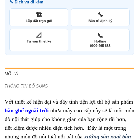
🔧 Dịch vụ đi kèm
🏗️
🔧
Lắp đặt trọn gói
Bảo trì định kỳ
📐
📞
Tư vấn thiết kế
Hotline
0909 465 888
MÔ TẢ
THÔNG TIN BỔ SUNG
Với thiết kế hiện đại và đầy tính tiện lợi thì bộ sản phẩm
bàn ghế ngoài trời
nhựa mây cao cấp này sẽ là một món
đồ nội thất giúp cho không gian của bạn rộng rãi hơn,
tiết kiệm được nhiều diện tích hơn. Đây là một trong
những món đồ nội thất nổi bật của
xưởng sản xuất bàn