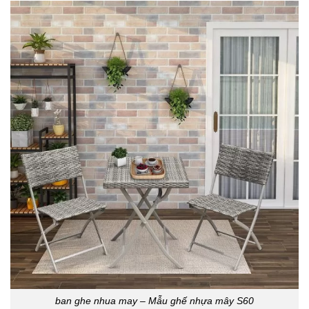
ban ghe nhua may – Mẫu ghế nhựa mây S60