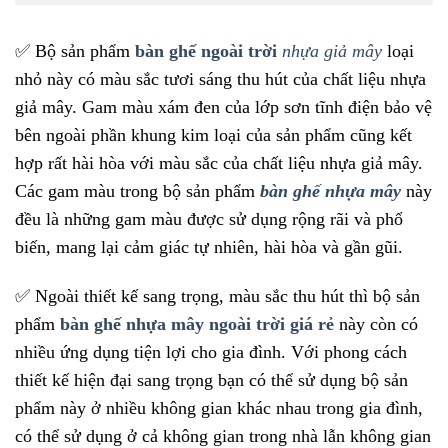
✅
Bộ sản phẩm
bàn ghế ngoài trời
nhựa giả mây
loại
nhỏ này có màu sắc tươi sáng thu hút của chất liệu nhựa
giả mây. Gam màu xám đen của lớp sơn tĩnh điện bảo vệ
bên ngoài phần khung kim loại của sản phẩm cũng kết
hợp rất hài hòa với màu sắc của chất liệu nhựa giả mây.
Các gam màu trong bộ sản phẩm
bàn ghế nhựa mây
này
đều là những gam màu được sử dụng rộng rãi và phổ
biến, mang lại cảm giác tự nhiên, hài hòa và gần gũi.
✅
Ngoài thiết kế sang trọng, màu sắc thu hút thì bộ sản
phẩm
bàn ghế nhựa mây ngoài trời giá rẻ
này còn có
nhiều ứng dụng tiện lợi cho gia đình. Với phong cách
thiết kế hiện đại sang trọng bạn có thể sử dụng bộ sản
phẩm này ở nhiều không gian khác nhau trong gia đình,
có thể sử dụng ở cả không gian trong nhà lẫn không gian