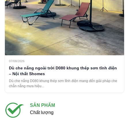
07/08/2026
Dù che nắng ngoài trời D080 khung thép sơn tĩnh điện
– Nội thất Shomes
Dù che nắng D080 khung thép sơn tĩnh điện mang đến giải pháp che
chắn nắng mưa hiệu...
SẢN PHẨM
Chất lượng