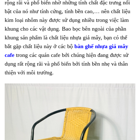
rộng rãi và phổ biến nhờ những tính chất đặc trưng nổi
bật của nó như tính cứng, tính bền cao,… nên chất liệu
kim loại nhôm này được sử dụng nhiều trong việc làm
khung cho các vật dụng. Bao bọc bên ngoài của phần
khung sản phẩm là chất liệu nhựa giả mây, bạn có thể
bắt gặp chất liệu này ở các bộ
bàn ghế nhựa giả mây
cafe
trong các quán cafe bởi chúng hiện đang được sử
dụng rất rộng rãi và phổ biến bởi tính bền nhẹ và thân
thiện với môi trường.