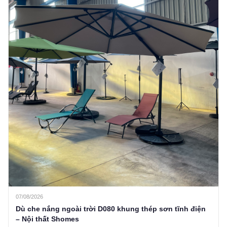
07/08/2026
Dù che nắng ngoài trời D080 khung thép sơn tĩnh điện
– Nội thất Shomes