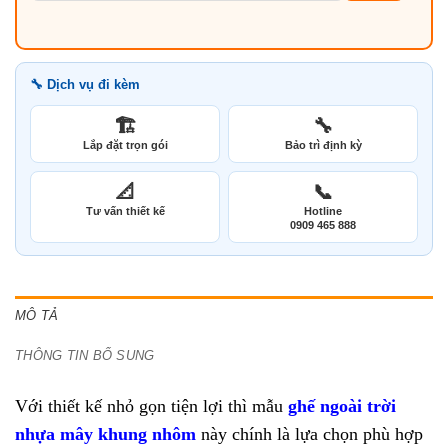
🔧 Dịch vụ đi kèm
🏗️
🔧
Lắp đặt trọn gói
Bảo trì định kỳ
📐
📞
Tư vấn thiết kế
Hotline
0909 465 888
MÔ TẢ
THÔNG TIN BỔ SUNG
Với thiết kế nhỏ gọn tiện lợi thì mẫu
ghế ngoài trời
nhựa mây khung nhôm
này chính là lựa chọn phù hợp