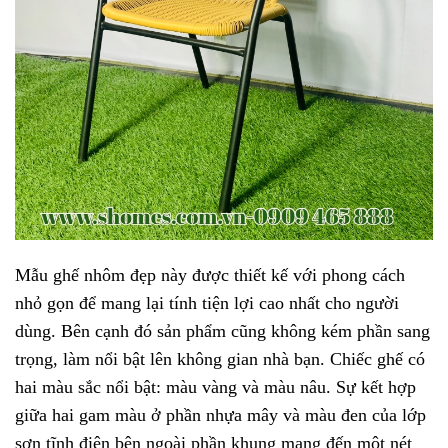
Mẫu ghế nhôm đẹp này được thiết kế với phong cách
nhỏ gọn để mang lại tính tiện lợi cao nhất cho người
dùng. Bên cạnh đó sản phẩm cũng không kém phần sang
trọng, làm nổi bật lên không gian nhà bạn. Chiếc ghế có
hai màu sắc nổi bật: màu vàng và màu nâu. Sự kết hợp
giữa hai gam màu ở phần nhựa mây và màu đen của lớp
sơn tĩnh điện bên ngoài phần khung mang đến một nét