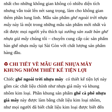
nhất cho những không gian không có nhiều diện tích
nhưng vẫn toát lên nét sang trọng, làm cho không gian
thêm phần lung linh. Mẫu sản phẩm
ghế ngoài trời nhựa
mây
này là một trong những mẫu sản phẩm mới nhất và
rất được mọi người yêu thích tại
xưởng sản xuất bàn ghế
nhựa giả mây
chúng tôi – chuyên cung cấp các sản phẩm
bàn ghế nhựa mây tại Sài Gòn với chất lượng sản phẩm
hàng đầu.
♻️ CHI TIẾT VỀ MẪU GHẾ NHỰA MÂY
KHUNG NHÔM THIẾT KẾ TIỆN LỢI
Chiếc
ghế ngoài trời nhựa mây
có thiết kế tiện lợi này
gồm các chất liệu chính như nhựa giả mây và khung
nhôm kim loại. Phần khung sản phẩm
ghế cà phê nhựa
giả mây
này được làm bằng chất liệu kim loại nhôm,
như mọi người đã biết chất liệu kim loại được biết đến