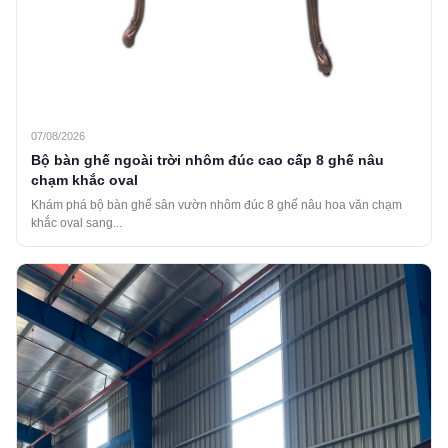
07/08/2026
Bộ bàn ghế ngoài trời nhôm đúc cao cấp 8 ghế nâu
chạm khắc oval
Khám phá bộ bàn ghế sân vườn nhôm đúc 8 ghế nâu hoa văn chạm
khắc oval sang...