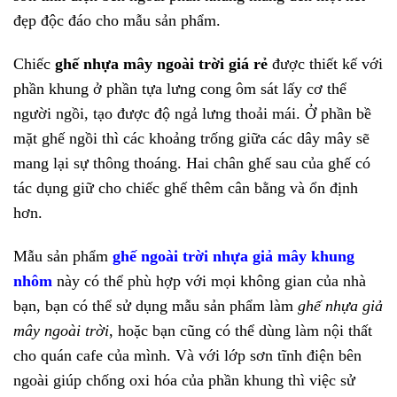
đẹp độc đáo cho mẫu sản phẩm.
Chiếc
ghế nhựa mây ngoài trời giá rẻ
được thiết kế với
phần khung ở phần tựa lưng cong ôm sát lấy cơ thể
người ngồi, tạo được độ ngả lưng thoải mái. Ở phần bề
mặt ghế ngồi thì các khoảng trống giữa các dây mây sẽ
mang lại sự thông thoáng. Hai chân ghế sau của ghế có
tác dụng giữ cho chiếc ghế thêm cân bằng và ổn định
hơn.
Mẫu sản phẩm
ghế ngoài trời nhựa giả mây khung
nhôm
này có thể phù hợp với mọi không gian của nhà
bạn, bạn có thể sử dụng mẫu sản phẩm làm
ghế nhựa giả
mây ngoài trời
, hoặc bạn cũng có thể dùng làm nội thất
cho quán cafe của mình. Và với lớp sơn tĩnh điện bên
ngoài giúp chống oxi hóa của phần khung thì việc sử