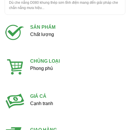
Dù che nắng D080 khung thép sơn tĩnh điện mang đến giải pháp che
chắn nắng mưa hiệu...
SẢN PHẨM
Chất lượng
CHỦNG LOẠI
Phong phú
GIÁ CẢ
Cạnh tranh
GIAO HÀNG