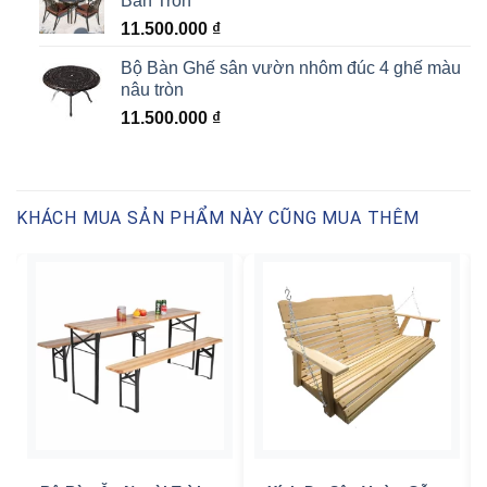
Bàn Tròn
11.500.000
₫
Bộ Bàn Ghế sân vườn nhôm đúc 4 ghế màu
nâu tròn
11.500.000
₫
KHÁCH MUA SẢN PHẨM NÀY CŨNG MUA THÊM