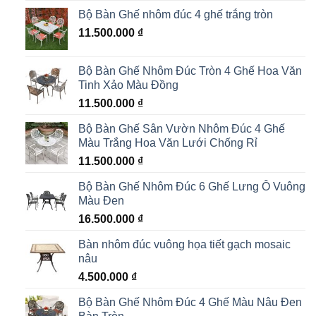
Bộ Bàn Ghế nhôm đúc 4 ghế trắng tròn
11.500.000
₫
Bộ Bàn Ghế Nhôm Đúc Tròn 4 Ghế Hoa Văn
Tinh Xảo Màu Đồng
11.500.000
₫
Bộ Bàn Ghế Sân Vườn Nhôm Đúc 4 Ghế
Màu Trắng Hoa Văn Lưới Chống Rỉ
11.500.000
₫
Bộ Bàn Ghế Nhôm Đúc 6 Ghế Lưng Ô Vuông
Màu Đen
16.500.000
₫
Bàn nhôm đúc vuông họa tiết gạch mosaic
nâu
4.500.000
₫
Bộ Bàn Ghế Nhôm Đúc 4 Ghế Màu Nâu Đen