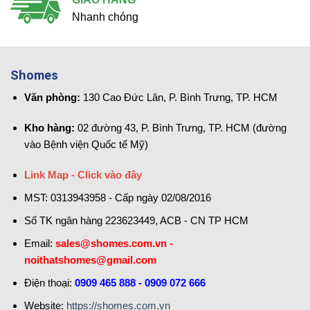
Nhanh chóng
Shomes
Văn phòng:
130 Cao Đức Lân, P. Bình Trưng, TP. HCM
Kho hàng:
02 đường 43, P. Bình Trưng, TP. HCM (đường
vào Bệnh viện Quốc tế Mỹ)
Link Map - Click vào đây
MST: 0313943958 - Cấp ngày 02/08/2016
Số TK ngân hàng 223623449, ACB - CN TP HCM
Email:
sales@shomes.com.vn -
noithatshomes@gmail.com
Điện thoại:
0909 465 888 - 0909 072 666
Website:
https://shomes.com.vn