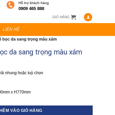
Hỗ trợ khách hàng
0909 465 888
GIỎ HÀNG
LIÊN HỆ
ỗ bọc da sang trọng màu xám
bọc da sang trọng màu xám
vải nhung hoặc tuỳ chọn
580mm x H770mm
trọng màu xám số lượng
HÊM VÀO GIỎ HÀNG