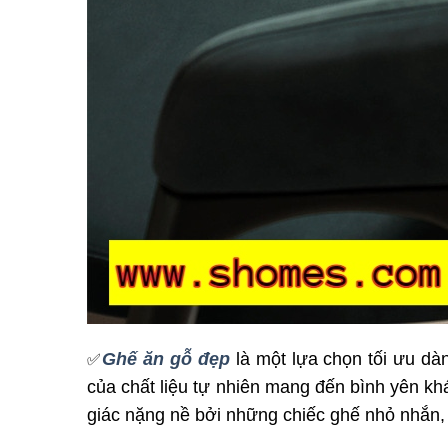
Ghế
ăn gỗ đẹp
là một lựa chọn tối ưu dàn
✅
của chất liệu tự nhiên mang đến bình yên kh
giác nặng nề bởi những chiếc ghế nhỏ nhắn,