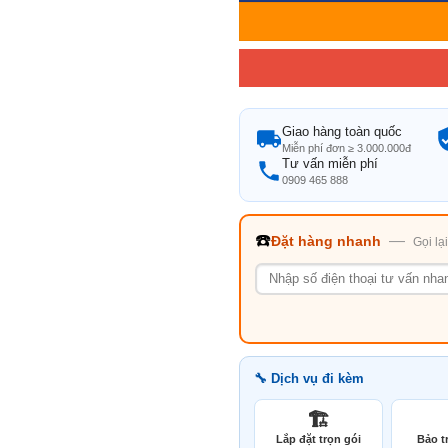
Giao hàng toàn quốc
Miễn phí đơn ≥ 3.000.000đ
Tư vấn miễn phí
0909 465 888
☎️
—
Đặt hàng nhanh
Gọi lạ
🔧 Dịch vụ đi kèm
🏗️
Lắp đặt trọn gói
Bảo tr