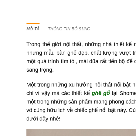
MÔ TẢ
THÔNG TIN BỔ SUNG
Trong thế giới nội thất, những nhà thiết kế
những mẫu bàn ghế đẹp, chất lượng vượt tr
một quá trình tìm tòi, mài dũa rất tiến bộ đ
sang trọng.
Một trong những xu hướng nội thất nổi bật h
chỉ vì vậy mà các thiết kế
ghế gỗ
tại Shome
một trong những sản phẩm mang phong cách v
vô cùng hữu ích về chiếc ghế nổi bật này. C
dưới đây nhé!