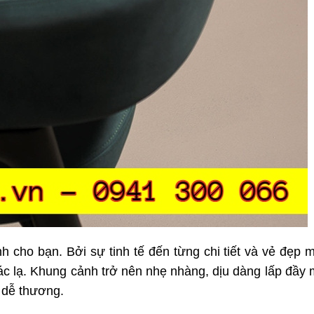
h cho bạn. Bởi sự tinh tế đến từng chi tiết và vẻ đẹp
ác lạ. Khung cảnh trở nên nhẹ nhàng, dịu dàng lấp đầy
 dễ thương.