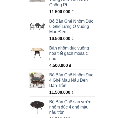
Chống Rỉ
11.500.000
₫
Bộ Bàn Ghế Nhôm Đúc
6 Ghế Lưng Ô Vuông
Màu Đen
16.500.000
₫
Bàn nhôm đúc vuông
họa tiết gạch mosaic
nâu
4.500.000
₫
Bộ Bàn Ghế Nhôm Đúc
4 Ghế Màu Nâu Đen
Bàn Tròn
11.500.000
₫
Bộ Bàn Ghế sân vườn
nhôm đúc 4 ghế màu
nâu tròn