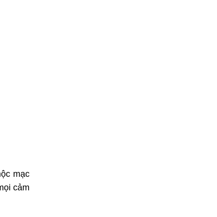
 mộc mạc
 mọi cảm