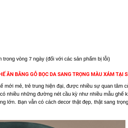
 trong vòng 7 ngày (đối với các sản phẩm bị lỗi)
HẾ
ĂN BẰNG GỖ BỌC DA SANG TRỌNG MÀU XÁM TẠI 
ế mới mẻ, trẻ trung hiện đại, được nhiều sự quan tâm 
g có nhiều những đường nét cầu kỳ như nhiều mẫu ghế 
ng lớn. Bạn vẫn có cách decor thật đẹp, thật sang trọn