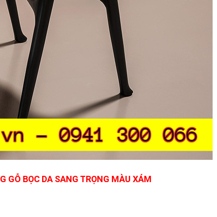
G GỖ BỌC DA SANG TRỌNG MÀU XÁM