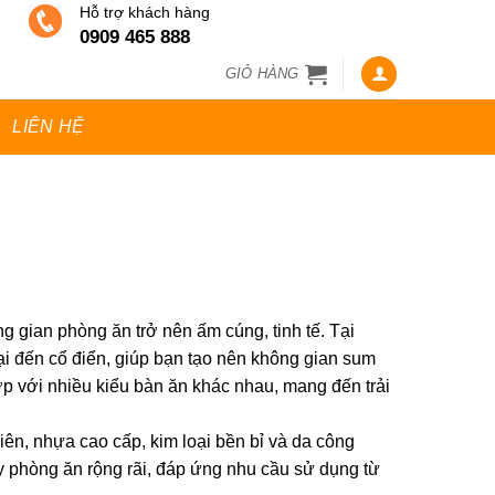
Hỗ trợ khách hàng
0909 465 888
GIỎ HÀNG
LIÊN HỆ
 gian phòng ăn trở nên ấm cúng, tinh tế. Tại
i đến cổ điển, giúp bạn tạo nên không gian sum
ợp với nhiều kiểu bàn ăn khác nhau, mang đến trải
ên, nhựa cao cấp, kim loại bền bỉ và da công
y phòng ăn rộng rãi, đáp ứng nhu cầu sử dụng từ