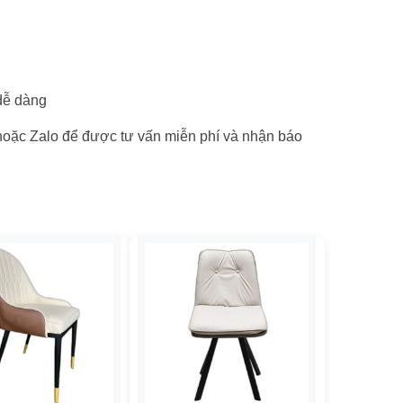
 dễ dàng
hoặc Zalo để được tư vấn miễn phí và nhận báo
+