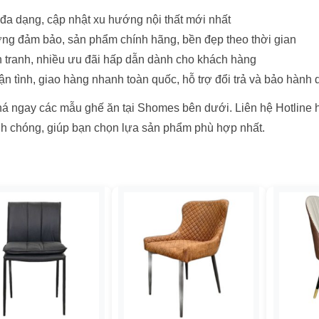
a dạng, cập nhật xu hướng nội thất mới nhất
ng đảm bảo, sản phẩm chính hãng, bền đẹp theo thời gian
 tranh, nhiều ưu đãi hấp dẫn dành cho khách hàng
ận tình, giao hàng nhanh toàn quốc, hỗ trợ đổi trả và bảo hành
 ngay các mẫu ghế ăn tại Shomes bên dưới. Liên hệ Hotline 
h chóng, giúp bạn chọn lựa sản phẩm phù hợp nhất.
heo mức giá
n stock
n sale
(157)
+
+