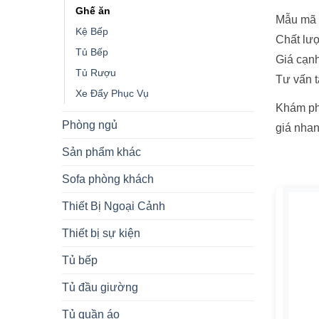
Ghế ăn
Mẫu mã đ
Kệ Bếp
Chất lượ
Tủ Bếp
Giá cạnh
Tủ Rượu
Tư vấn t
Xe Đẩy Phục Vụ
Khám phá
Phòng ngủ
giá nhan
Sản phẩm khác
Sofa phòng khách
Tìm t
Thiết Bị Ngoại Cảnh
Thiết bị sự kiện
I
Tủ bếp
O
Tủ đầu giường
Tủ quần áo
+