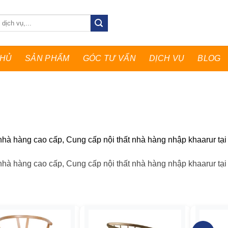
CHỦ
SẢN PHẨM
GÓC TƯ VẤN
DỊCH VỤ
BLOG
 nhà hàng cao cấp, Cung cấp nội thất nhà hàng nhập khaarur tại
 nhà hàng cao cấp, Cung cấp nội thất nhà hàng nhập khaarur tại
heo mức giá