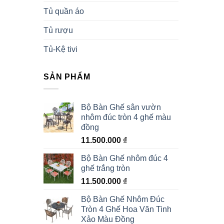
Tủ quần áo
Tủ rượu
Tủ-Kệ tivi
SẢN PHẨM
Bộ Bàn Ghế sân vườn
nhôm đúc tròn 4 ghế màu
đồng
11.500.000
₫
Bộ Bàn Ghế nhôm đúc 4
ghế trắng tròn
11.500.000
₫
Bộ Bàn Ghế Nhôm Đúc
Tròn 4 Ghế Hoa Văn Tinh
Xảo Màu Đồng