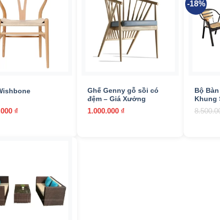
-18%
n stock
n sale
(157)
+
+
Ghế Genny gỗ sồi có
Bộ Bàn
Wishbone
 mục sản phẩm
đệm – Giá Xưởng
Khung 
.000
₫
1.000.000
₫
8.500.
Bàn ghế nhà hàng
(5)
Composite
(2)
Gỗ tự nhiên
(78)
Inox
(5)
Khung thép
(7)