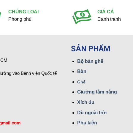
CHỦNG LOẠI
GIÁ CẢ
Phong phú
Cạnh tranh
SẢN PHẨM
 HCM
Bộ bàn ghế
Bàn
đường vào Bệnh viện Quốc tế
Ghế
Giường tắm nắng
Xích đu
Dù ngoài trời
gmail.com
Phụ kiện