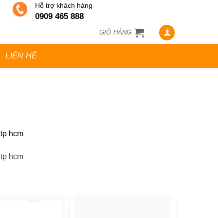
Hỗ trợ khách hàng
0909 465 888
GIỎ HÀNG
LIÊN HỆ
 tp hcm
 tp hcm