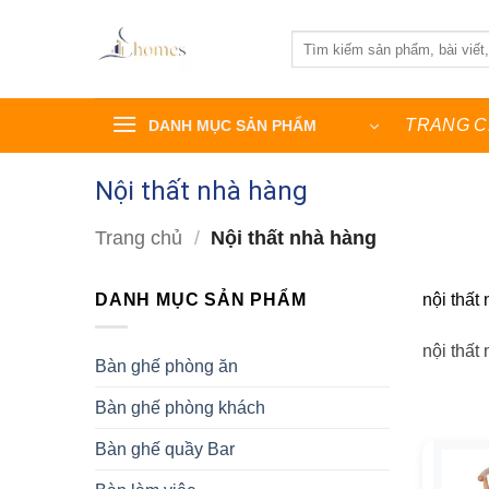
Bỏ
qua
Tìm
kiếm:
nội
dung
TRANG 
DANH MỤC SẢN PHẨM
Nội thất nhà hàng
Trang chủ
/
Nội thất nhà hàng
DANH MỤC SẢN PHẨM
nội thất
nội thất
Bàn ghế phòng ăn
Bàn ghế phòng khách
Bàn ghế quầy Bar
Tìm t