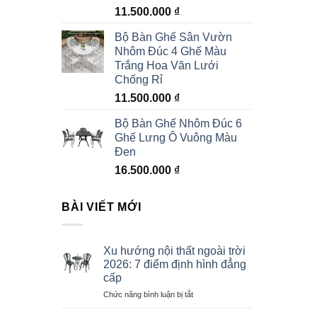
11.500.000
₫
Bộ Bàn Ghế Sân Vườn
Nhôm Đúc 4 Ghế Màu
Trắng Hoa Văn Lưới
Chống Rỉ
11.500.000
₫
Bộ Bàn Ghế Nhôm Đúc 6
Ghế Lưng Ô Vuông Màu
Đen
16.500.000
₫
BÀI VIẾT MỚI
Xu hướng nội thất ngoài trời
2026: 7 điểm định hình đẳng
cấp
ở
Chức năng bình luận bị tắt
Xu