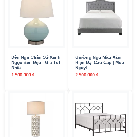
Đèn Ngủ Chân Sứ Xanh
Giường Ngủ Màu Xám
Ngọc Bền Đẹp | Giá Tốt
Hiện Đại Cao Cấp | Mua
Nhất
Ngay!
1.500.000
₫
2.500.000
₫