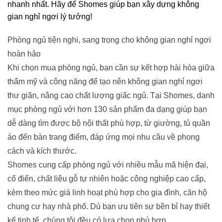
nhanh nhất. Hãy để Shomes giúp bạn xây dựng không
gian nghỉ ngơi lý tưởng!
Phòng ngủ tiện nghi, sang trọng cho không gian nghỉ ngơi
hoàn hảo
Khi chọn mua phòng ngủ, bạn cần sự kết hợp hài hòa giữa
thẩm mỹ và công năng để tạo nên không gian nghỉ ngơi
thư giãn, nâng cao chất lượng giấc ngủ. Tại Shomes, danh
mục phòng ngủ với hơn 130 sản phẩm đa dạng giúp bạn
dễ dàng tìm được bộ nội thất phù hợp, từ giường, tủ quần
áo đến bàn trang điểm, đáp ứng mọi nhu cầu về phong
cách và kích thước.
Shomes cung cấp phòng ngủ với nhiều mẫu mã hiện đại,
cổ điển, chất liệu gỗ tự nhiên hoặc công nghiệp cao cấp,
kèm theo mức giá linh hoạt phù hợp cho gia đình, căn hộ
chung cư hay nhà phố. Dù bạn ưu tiên sự bền bỉ hay thiết
kế tinh tế, chúng tôi đều có lựa chọn phù hợp.