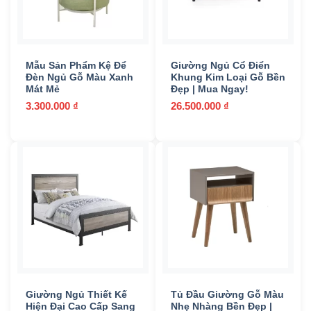
Mẫu Sản Phẩm Kệ Để
Giường Ngủ Cổ Điển
Đèn Ngủ Gỗ Màu Xanh
Khung Kim Loại Gỗ Bền
Mát Mẻ
Đẹp | Mua Ngay!
3.300.000
₫
26.500.000
₫
Giường Ngủ Thiết Kế
Tủ Đầu Giường Gỗ Màu
Hiện Đại Cao Cấp Sang
Nhẹ Nhàng Bền Đẹp |