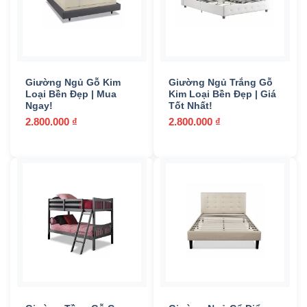
Giường Ngủ Gỗ Kim
Giường Ngủ Trắng Gỗ
Loại Bền Đẹp | Mua
Kim Loại Bền Đẹp | Giá
Ngay!
Tốt Nhất!
2.800.000
₫
2.800.000
₫