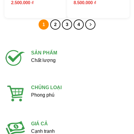
2.500.000
₫
8.500.000
₫
1
2
3
4
SẢN PHẨM
Chất lượng
CHỦNG LOẠI
Phong phú
GIÁ CẢ
Cạnh tranh