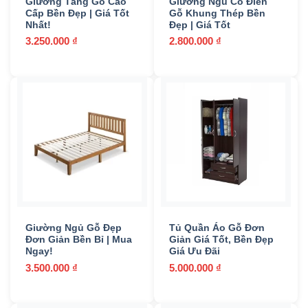
Giường Tầng Gỗ Cao
Giường Ngủ Cổ Điển
Cấp Bền Đẹp | Giá Tốt
Gỗ Khung Thép Bền
Nhất!
Đẹp | Giá Tốt
3.250.000
₫
2.800.000
₫
Giường Ngủ Gỗ Đẹp
Tủ Quần Áo Gỗ Đơn
Đơn Giản Bền Bỉ | Mua
Giản Giá Tốt, Bền Đẹp
Ngay!
Giá Ưu Đãi
3.500.000
₫
5.000.000
₫