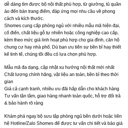
dễ dàng tìm được bộ nội thất phù hợp, từ giường, tủ quần
áo đến bàn trang điểm, đáp ứng mọi nhu cầu về phong
cách và kích thước.
Shomes cung cấp phòng ngủ với nhiều mẫu mã hiện đại,
cổ điển, chất liệu gỗ tự nhiên hoặc công nghiệp cao cấp,
kèm theo mức giá linh hoạt phù hợp cho gia đình, căn hộ
chung cư hay nhà phố. Dù bạn ưu tiên sự bền bỉ hay thiết
kế tinh tế, chúng tôi đều có lựa chọn phù hợp.
Mẫu mã đa dạng, cập nhật xu hướng nội thất mới nhất
Chất lượng chính hãng, vật liệu an toàn, bền bỉ theo thời
gian
Giá cả cạnh tranh, nhiều ưu đãi hấp dẫn cho khách hàng
Tư vấn tận tâm, giao hàng nhanh toàn quốc, hỗ trợ đổi trả
& bảo hành rõ ràng
Khám phá ngay bộ sưu tập phòng ngủ bên dưới hoặc liên
hệ Hotline/Zalo Shomes để được tư vấn chi tiết và báo giá