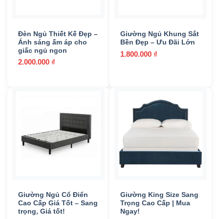
Đèn Ngủ Thiết Kế Đẹp –
Giường Ngủ Khung Sắt
Ánh sáng ấm áp cho
Bền Đẹp – Ưu Đãi Lớn
giấc ngủ ngon
1.800.000
₫
2.000.000
₫
Giường Ngủ Cổ Điển
Giường King Size Sang
Cao Cấp Giá Tốt – Sang
Trọng Cao Cấp | Mua
trọng, Giá tốt!
Ngay!