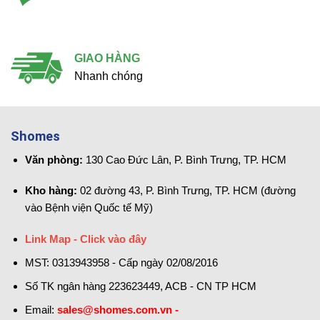
GIAO HÀNG
Nhanh chóng
Shomes
Văn phòng:
130 Cao Đức Lân, P. Bình Trưng, TP. HCM
Kho hàng:
02 đường 43, P. Bình Trưng, TP. HCM (đường
vào Bệnh viện Quốc tế Mỹ)
Link Map - Click vào đây
MST: 0313943958 - Cấp ngày 02/08/2016
Số TK ngân hàng 223623449, ACB - CN TP HCM
Email:
sales@shomes.com.vn -