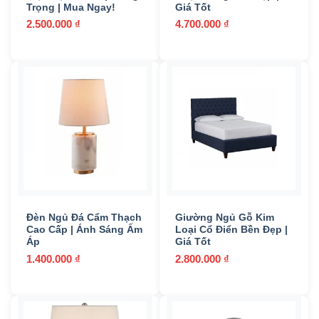
Trọng | Mua Ngay!
Giá Tốt
2.500.000
₫
4.700.000
₫
Đèn Ngủ Đá Cẩm Thạch
Giường Ngủ Gỗ Kim
Cao Cấp | Ánh Sáng Ấm
Loại Cổ Điển Bền Đẹp |
Áp
Giá Tốt
1.400.000
₫
2.800.000
₫