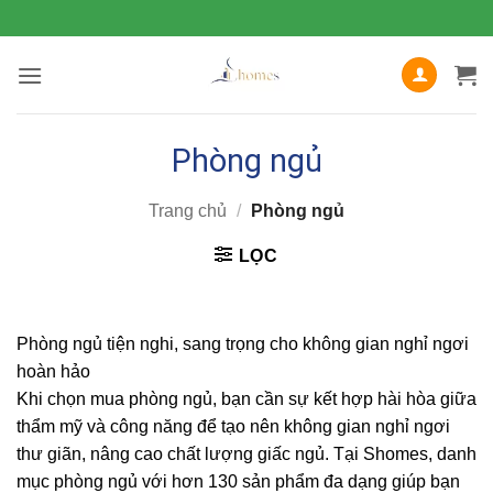
Bỏ
qua
nội
dung
Phòng ngủ
Trang chủ
/
Phòng ngủ
LỌC
Phòng ngủ tiện nghi, sang trọng cho không gian nghỉ ngơi
hoàn hảo
Khi chọn mua phòng ngủ, bạn cần sự kết hợp hài hòa giữa
thẩm mỹ và công năng để tạo nên không gian nghỉ ngơi
thư giãn, nâng cao chất lượng giấc ngủ. Tại Shomes, danh
mục phòng ngủ với hơn 130 sản phẩm đa dạng giúp bạn