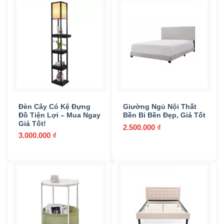
Đèn Cây Có Kệ Đựng
Giường Ngủ Nội Thất
Đồ Tiện Lợi – Mua Ngay
Bền Bỉ Bền Đẹp, Giá Tốt
Giá Tốt!
2.500.000
₫
3.000.000
₫