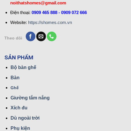
noithatshomes@gmail.com
Điện thoại:
0909 465 888 - 0909 072 666
Website:
https://shomes.com.vn
Theo dõi
SẢN PHẨM
Bộ bàn ghế
Bàn
Ghế
Giường tắm nắng
Xích đu
Dù ngoài trời
Phụ kiện