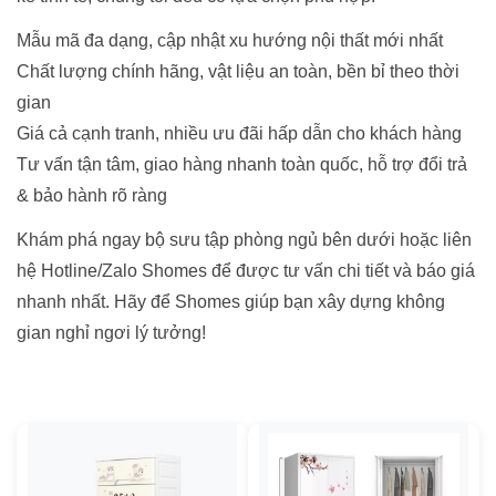
Mẫu mã đa dạng, cập nhật xu hướng nội thất mới nhất
Chất lượng chính hãng, vật liệu an toàn, bền bỉ theo thời
gian
Giá cả cạnh tranh, nhiều ưu đãi hấp dẫn cho khách hàng
Tư vấn tận tâm, giao hàng nhanh toàn quốc, hỗ trợ đổi trả
& bảo hành rõ ràng
Khám phá ngay bộ sưu tập phòng ngủ bên dưới hoặc liên
hệ Hotline/Zalo Shomes để được tư vấn chi tiết và báo giá
nhanh nhất. Hãy để Shomes giúp bạn xây dựng không
gian nghỉ ngơi lý tưởng!
Tìm theo mức giá