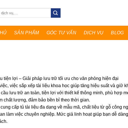
CHỦ
SẢN PHẨM
GÓC TƯ VẤN
DỊCH VỤ
BLOG
iệu tiện lợi – Giải pháp lưu trữ tối ưu cho văn phòng hiện đại
việc, việc sắp xếp tài liệu khoa học giúp tăng hiệu suất và giữ 
cầu lưu trữ an toàn, tiện lợi với thiết kế thông minh, phù hợp
 chất lượng, đảm bảo bền bỉ theo thời gian.
ung cấp tủ tài liệu đa dạng về mẫu mã, chất liệu từ gỗ công n
an làm việc chuyên nghiệp. Mức giá linh hoạt giúp bạn dễ dà
ách.