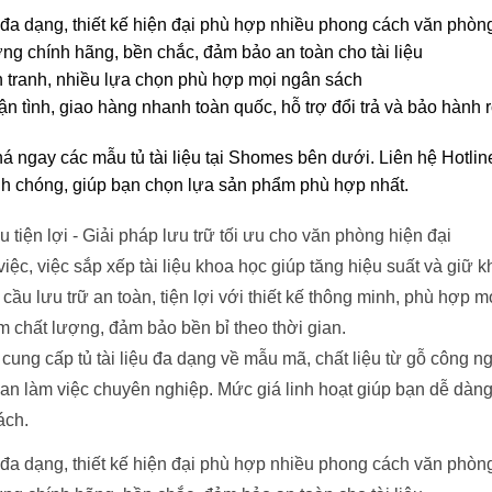
a dạng, thiết kế hiện đại phù hợp nhiều phong cách văn phòn
ng chính hãng, bền chắc, đảm bảo an toàn cho tài liệu
 tranh, nhiều lựa chọn phù hợp mọi ngân sách
ận tình, giao hàng nhanh toàn quốc, hỗ trợ đổi trả và bảo hành 
 ngay các mẫu tủ tài liệu tại Shomes bên dưới. Liên hệ Hotlin
h chóng, giúp bạn chọn lựa sản phẩm phù hợp nhất.
ệu tiện lợi - Giải pháp lưu trữ tối ưu cho văn phòng hiện đại
việc, việc sắp xếp tài liệu khoa học giúp tăng hiệu suất và giữ 
cầu lưu trữ an toàn, tiện lợi với thiết kế thông minh, phù hợp
 chất lượng, đảm bảo bền bỉ theo thời gian.
ung cấp tủ tài liệu đa dạng về mẫu mã, chất liệu từ gỗ công n
an làm việc chuyên nghiệp. Mức giá linh hoạt giúp bạn dễ dà
ách.
a dạng, thiết kế hiện đại phù hợp nhiều phong cách văn phòn