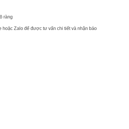
rõ ràng
e hoặc Zalo để được tư vấn chi tiết và nhận báo