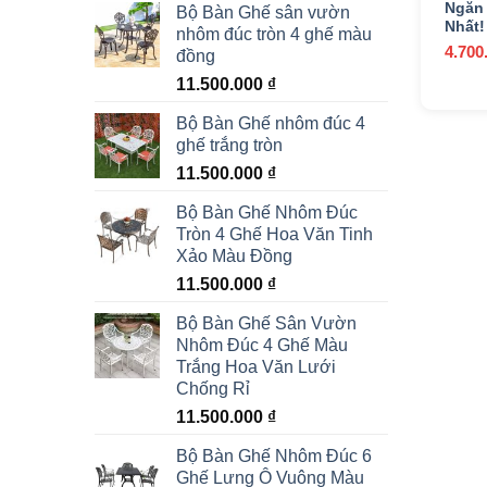
Ngăn 
Bộ Bàn Ghế sân vườn
Nhất!
nhôm đúc tròn 4 ghế màu
4.700
đồng
11.500.000
₫
Bộ Bàn Ghế nhôm đúc 4
ghế trắng tròn
11.500.000
₫
Bộ Bàn Ghế Nhôm Đúc
Tròn 4 Ghế Hoa Văn Tinh
Xảo Màu Đồng
11.500.000
₫
Bộ Bàn Ghế Sân Vườn
Nhôm Đúc 4 Ghế Màu
Trắng Hoa Văn Lưới
Chống Rỉ
11.500.000
₫
Bộ Bàn Ghế Nhôm Đúc 6
Ghế Lưng Ô Vuông Màu