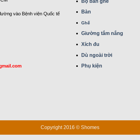
Bộ bàn ghế
Bàn
đường vào Bệnh viện Quốc tế
Ghế
Giường tắm nắng
Xích đu
Dù ngoài trời
gmail.com
Phụ kiện
Copyright 2016 © Shomes