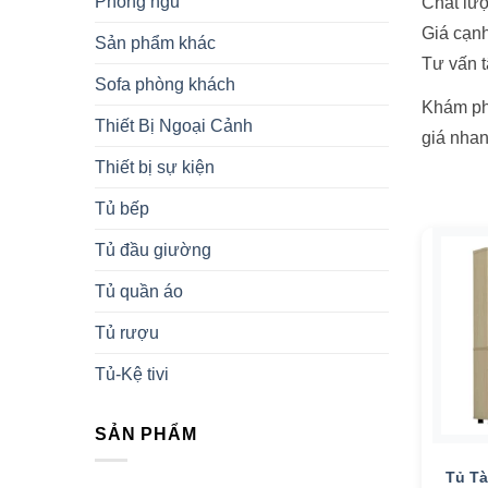
Phòng ngủ
Chất lượ
Giá cạnh
Sản phẩm khác
Tư vấn t
Sofa phòng khách
Khám phá
Thiết Bị Ngoại Cảnh
giá nhan
Thiết bị sự kiện
Tủ bếp
Tủ đầu giường
Tìm t
Tủ quần áo
I
Tủ rượu
O
Tủ-Kệ tivi
+
SẢN PHẨM
Tủ Tà