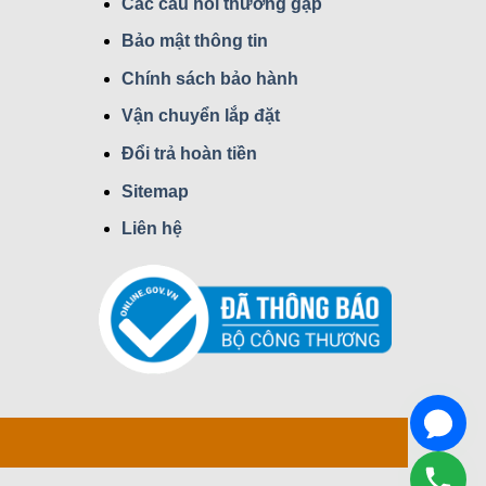
Các câu hỏi thường gặp
Bảo mật thông tin
Chính sách bảo hành
Vận chuyển lắp đặt
Đổi trả hoàn tiền
Sitemap
Liên hệ