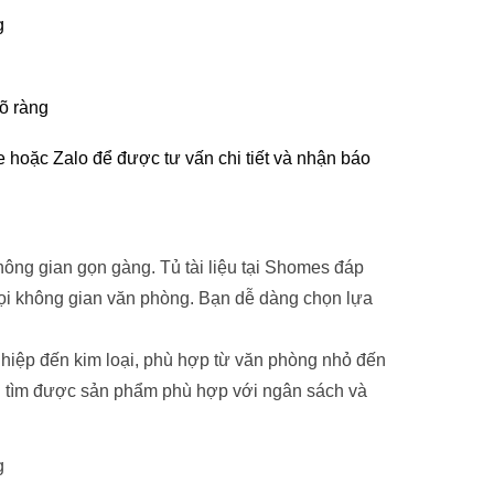
g
rõ ràng
e hoặc Zalo để được tư vấn chi tiết và nhận báo
không gian gọn gàng. Tủ tài liệu tại Shomes đáp
 mọi không gian văn phòng. Bạn dễ dàng chọn lựa
ghiệp đến kim loại, phù hợp từ văn phòng nhỏ đến
ng tìm được sản phẩm phù hợp với ngân sách và
g