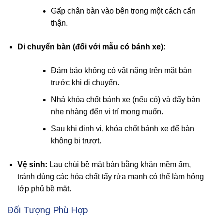
Gấp chân bàn vào bên trong một cách cẩn
thận.
Di chuyển bàn (đối với mẫu có bánh xe):
Đảm bảo không có vật nặng trên mặt bàn
trước khi di chuyển.
Nhả khóa chốt bánh xe (nếu có) và đẩy bàn
nhẹ nhàng đến vị trí mong muốn.
Sau khi định vị, khóa chốt bánh xe để bàn
không bị trượt.
Vệ sinh:
Lau chùi bề mặt bàn bằng khăn mềm ẩm,
tránh dùng các hóa chất tẩy rửa mạnh có thể làm hỏng
lớp phủ bề mặt.
Đối Tượng Phù Hợp