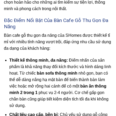
chọn hoàn hảo cho những ai tìm kiếm sự tiện lợi, thông
minh và phong cách trong nội thất.
Đặc Điểm Nổi Bật Của Bàn Cafe Gỗ Thu Gọn Đa
Năng
Bàn cafe gỗ thu gọn đa năng của SHomes được thiết kế tỉ
mỉ với nhiều tính năng vượt trội, đáp ứng nhu cầu sử dụng
đa dạng của khách hàng:
Thiết kế thông minh, đa năng:
Điểm nhấn của sản
phẩm là khả năng thay đổi kích thước và hình dáng linh
hoạt. Từ chiếc
bàn sofa thông minh
nhỏ gọn, bạn có
thể dễ dàng nâng hạ mặt bàn để biến thành bàn làm
việc hoặc mở rộng hai cánh để có một
bàn ăn thông
minh 2 trong 1
phục vụ 2-4 người. Cơ chế gấp gọn
chân bàn cũng giúp tiết kiệm diện tích tối đa khi không
sử dụng.
Chất liệu cao cấp, bền bỉ:
Chủ yếu sử dụng gỗ công