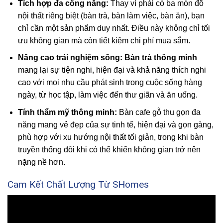
Tích hợp đa công năng:
Thay vì phải có ba món đồ
nội thất riêng biệt (bàn trà, bàn làm việc, bàn ăn), bạn
chỉ cần một sản phẩm duy nhất. Điều này không chỉ tối
ưu không gian mà còn tiết kiệm chi phí mua sắm.
Nâng cao trải nghiệm sống:
Bàn trà thông minh
mang lại sự tiện nghi, hiện đại và khả năng thích nghi
cao với mọi nhu cầu phát sinh trong cuộc sống hàng
ngày, từ học tập, làm việc đến thư giãn và ăn uống.
Tính thẩm mỹ thông minh:
Bàn cafe gỗ thu gọn đa
năng mang vẻ đẹp của sự tinh tế, hiện đại và gọn gàng,
phù hợp với xu hướng nội thất tối giản, trong khi bàn
truyền thống đôi khi có thể khiến không gian trở nên
nặng nề hơn.
Cam Kết Chất Lượng Từ SHomes