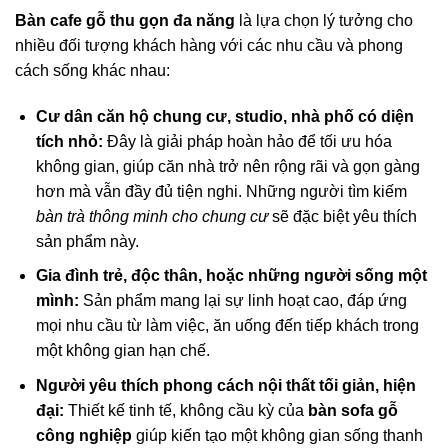
Bàn cafe gỗ thu gọn đa năng
là lựa chọn lý tưởng cho
nhiều đối tượng khách hàng với các nhu cầu và phong
cách sống khác nhau:
Cư dân căn hộ chung cư, studio, nhà phố có diện
tích nhỏ:
Đây là giải pháp hoàn hảo để tối ưu hóa
không gian, giúp căn nhà trở nên rộng rãi và gọn gàng
hơn mà vẫn đầy đủ tiện nghi. Những người tìm kiếm
bàn trà thông minh cho chung cư
sẽ đặc biệt yêu thích
sản phẩm này.
Gia đình trẻ, độc thân, hoặc những người sống một
mình:
Sản phẩm mang lại sự linh hoạt cao, đáp ứng
mọi nhu cầu từ làm việc, ăn uống đến tiếp khách trong
một không gian hạn chế.
Người yêu thích phong cách nội thất tối giản, hiện
đại:
Thiết kế tinh tế, không cầu kỳ của
bàn sofa gỗ
công nghiệp
giúp kiến tạo một không gian sống thanh