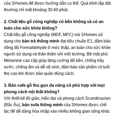
của SHomes để được hướng dẫn cụ thể. Quá trình lắp đặt
thường chỉ mất khoảng 30-60 phút.
2. Chất liệu gỗ công nghiệp có bền không và có an
toàn cho sức khỏe không?
Chất liệu gỗ công nghiệp (MDF, MFC) mà SHomes sử
dụng cho
bàn trà thông minh
đạt tiêu chuẩn E1, đảm bảo
nồng độ Formaldehyde ở mức thấp, an toàn cho sức khỏe
người sử dụng và thân thiện với môi trường. Bề mặt phủ
Melamine cao cấp giúp tăng cường độ bền, chống trầy
xước, chống ẩm và dễ vệ sinh, đảm bảo sản phẩm có tuổi
thọ cao khi được bảo quản đúng cách.
3. Bàn cafe gỗ thu gọn đa năng có phù hợp với mọi
phong cách nội thất không?
Với thiết kế tối giản, hiện đại và phong cách Scandinavian
(Bắc Âu),
bàn sofa thông minh
của SHomes được chế
tác để dễ dàng hòa nhập vào nhiều không gian sống khác