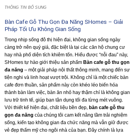
THÔNG TIN BỔ SUNG
Bàn Cafe Gỗ Thu Gọn Đa Năng SHomes – Giải
Pháp Tối Ưu Không Gian Sống
Trong nhịp sống đô thị hiện đại, không gian sống ngày
càng trở nên quý giá, đặc biệt là tại các căn hộ chung cư
hay nhà phố diện tích khiêm tốn. Hiểu được “nỗi đau” này,
SHomes tự hào giới thiệu sản phẩm
Bàn cafe gỗ thu gọn
đa năng
– một giải pháp nội thất thông minh, mang đến sự
tiện nghi và linh hoạt vượt trội. Không chỉ là một chiếc bàn
cafe đơn thuần, sản phẩm này còn khéo léo biến hóa
thành bàn làm việc, bàn ăn nhỏ hay thậm chí là không gian
lưu trữ tinh tế, giúp bạn tận dụng tối đa từng mét vuông.
Với thiết kế hiện đại, chất liệu bền đẹp,
bàn cafe gỗ thu
gọn đa năng
của chúng tôi cam kết nâng tầm trải nghiệm
sống, kiến tạo không gian đa chức năng mà vẫn giữ được
vẻ đẹp thẩm mỹ cho ngôi nhà của bạn. Đây chính là lựa