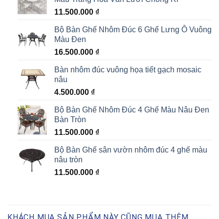
11.500.000
₫
Bộ Bàn Ghế Nhôm Đúc 6 Ghế Lưng Ô Vuông
Màu Đen
16.500.000
₫
Bàn nhôm đúc vuông họa tiết gạch mosaic
nâu
4.500.000
₫
Bộ Bàn Ghế Nhôm Đúc 4 Ghế Màu Nâu Đen
Bàn Tròn
11.500.000
₫
Bộ Bàn Ghế sân vườn nhôm đúc 4 ghế màu
nâu tròn
11.500.000
₫
KHÁCH MUA SẢN PHẨM NÀY CŨNG MUA THÊM