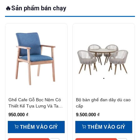
🔥
Sản phẩm bán chạy
Ghế Cafe Gỗ Bọc Nệm Có
Bộ bàn ghế đan dây dù cao
Thiết Kế Tựa Lưng Và Tay
cấp
Vịn
950.000
₫
9.500.000
₫
THÊM VÀO GIỶ
THÊM VÀO GIỶ