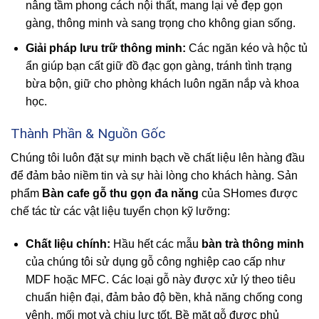
nâng tầm phong cách nội thất, mang lại vẻ đẹp gọn
gàng, thông minh và sang trọng cho không gian sống.
Giải pháp lưu trữ thông minh:
Các ngăn kéo và hộc tủ
ẩn giúp bạn cất giữ đồ đạc gọn gàng, tránh tình trạng
bừa bộn, giữ cho phòng khách luôn ngăn nắp và khoa
học.
Thành Phần & Nguồn Gốc
Chúng tôi luôn đặt sự minh bạch về chất liệu lên hàng đầu
để đảm bảo niềm tin và sự hài lòng cho khách hàng. Sản
phẩm
Bàn cafe gỗ thu gọn đa năng
của SHomes được
chế tác từ các vật liệu tuyển chọn kỹ lưỡng:
Chất liệu chính:
Hầu hết các mẫu
bàn trà thông minh
của chúng tôi sử dụng gỗ công nghiệp cao cấp như
MDF hoặc MFC. Các loại gỗ này được xử lý theo tiêu
chuẩn hiện đại, đảm bảo độ bền, khả năng chống cong
vênh, mối mọt và chịu lực tốt. Bề mặt gỗ được phủ