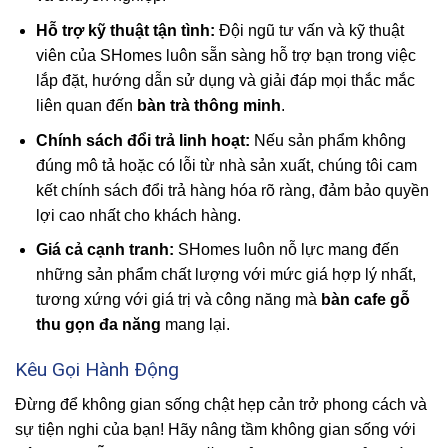
Hỗ trợ kỹ thuật tận tình:
Đội ngũ tư vấn và kỹ thuật
viên của SHomes luôn sẵn sàng hỗ trợ bạn trong việc
lắp đặt, hướng dẫn sử dụng và giải đáp mọi thắc mắc
liên quan đến
bàn trà thông minh
.
Chính sách đổi trả linh hoạt:
Nếu sản phẩm không
đúng mô tả hoặc có lỗi từ nhà sản xuất, chúng tôi cam
kết chính sách đổi trả hàng hóa rõ ràng, đảm bảo quyền
lợi cao nhất cho khách hàng.
Giá cả cạnh tranh:
SHomes luôn nỗ lực mang đến
những sản phẩm chất lượng với mức giá hợp lý nhất,
tương xứng với giá trị và công năng mà
bàn cafe gỗ
thu gọn đa năng
mang lại.
Kêu Gọi Hành Động
Đừng để không gian sống chật hẹp cản trở phong cách và
sự tiện nghi của bạn! Hãy nâng tầm không gian sống với