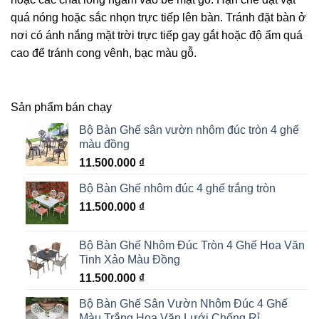
quá nóng hoặc sắc nhọn trực tiếp lên bàn. Tránh đặt bàn ở
nơi có ánh nắng mặt trời trực tiếp gay gắt hoặc độ ẩm quá
cao để tránh cong vênh, bạc màu gỗ.
Sản phẩm bán chạy
Bộ Bàn Ghế sân vườn nhôm đúc tròn 4 ghế
màu đồng
11.500.000
₫
Bộ Bàn Ghế nhôm đúc 4 ghế trắng tròn
11.500.000
₫
Bộ Bàn Ghế Nhôm Đúc Tròn 4 Ghế Hoa Văn
Tinh Xảo Màu Đồng
11.500.000
₫
Bộ Bàn Ghế Sân Vườn Nhôm Đúc 4 Ghế
Màu Trắng Hoa Văn Lưới Chống Rỉ