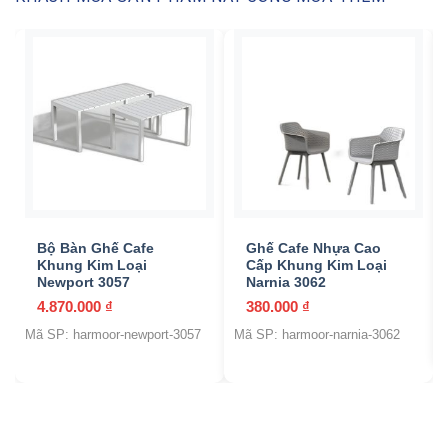
Bộ Bàn Ghế Cafe
Ghế Cafe Nhựa Cao
Khung Kim Loại
Cấp Khung Kim Loại
Newport 3057
Narnia 3062
4.870.000
₫
380.000
₫
Mã SP: harmoor-newport-3057
Mã SP: harmoor-narnia-3062