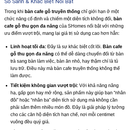
So Sánh & Khác Biệt Nổi Bật
Trong khi
bàn cafe gỗ truyền thống
chỉ giới hạn ở một
chức năng cố định và chiếm một diện tích không đổi,
bàn
cafe gỗ thu gọn đa năng
của SHomes nổi bật với những
ưu điểm vượt trội, mang lại giá trị sử dụng cao hơn hẳn:
Linh hoạt tối đa:
Đây là sự khác biệt cốt lõi.
Bàn cafe
gỗ thu gọn đa năng
có thể dễ dàng chuyển đổi từ bàn
trà sang bàn làm việc, bàn ăn nhỏ, hay thậm chí là tủ
lưu trữ. Điều này mà bàn cafe truyền thống không thể
làm được.
Tiết kiệm không gian vượt trội:
Với khả năng nâng
hạ, gấp gọn hay mở rộng, sản phẩm này giúp bạn “nhân
đôi” hoặc “nhân ba” diện tích sử dụng mà không cần
phải sắm thêm nhiều món đồ. Đây là giải pháp lý tưởng
cho các căn hộ diện tích hạn chế, nơi mỗi centimet
vuông đều quý giá.