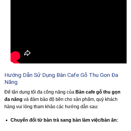
Hướng Dẫn Sử Dụng Bàn Cafe Gỗ Thu Gọn Đa
Năng
Để tận dụng tối đa công năng của
Bàn cafe gỗ thu gọn
đa năng
và đảm bảo độ bền cho sản phẩm, quý khách
hàng vui lòng tham khảo các hướng dẫn sau:
Chuyển đổi từ bàn trà sang bàn làm việc/bàn ăn: