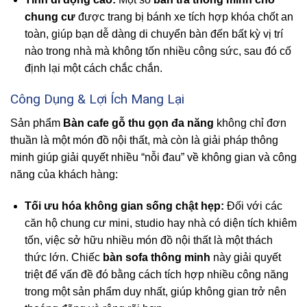
chung cư
được trang bị bánh xe tích hợp khóa chốt an
toàn, giúp bạn dễ dàng di chuyển bàn đến bất kỳ vị trí
nào trong nhà mà không tốn nhiều công sức, sau đó cố
định lại một cách chắc chắn.
Công Dụng & Lợi Ích Mang Lại
Sản phẩm
Bàn cafe gỗ thu gọn đa năng
không chỉ đơn
thuần là một món đồ nội thất, mà còn là giải pháp thông
minh giúp giải quyết nhiều “nỗi đau” về không gian và công
năng của khách hàng:
Tối ưu hóa không gian sống chật hẹp:
Đối với các
căn hộ chung cư mini, studio hay nhà có diện tích khiêm
tốn, việc sở hữu nhiều món đồ nội thất là một thách
thức lớn. Chiếc
bàn sofa thông minh
này giải quyết
triệt để vấn đề đó bằng cách tích hợp nhiều công năng
trong một sản phẩm duy nhất, giúp không gian trở nên