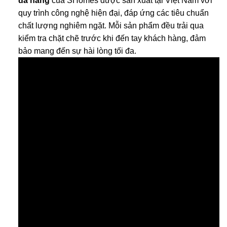
đa năng
của SHomes được sản xuất tại Việt Nam với
quy trình công nghệ hiện đại, đáp ứng các tiêu chuẩn
chất lượng nghiêm ngặt. Mỗi sản phẩm đều trải qua
kiểm tra chặt chẽ trước khi đến tay khách hàng, đảm
bảo mang đến sự hài lòng tối đa.