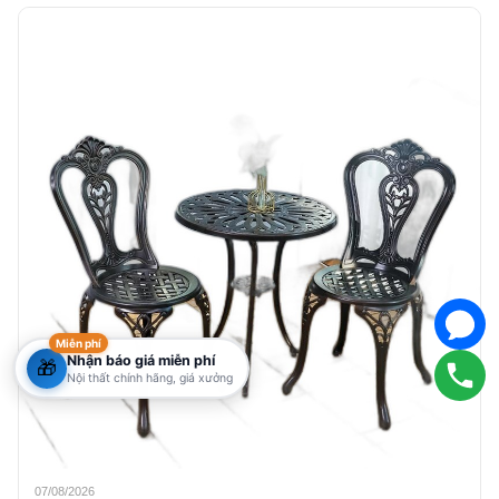
Miễn phí
Nhận báo giá miễn phí
🎁
Nội thất chính hãng, giá xưởng
07/08/2026