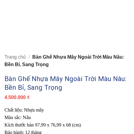
Trang chủ
/
Bàn Ghế Nhựa Mây Ngoài Trời Màu Nâu:
Bền Bỉ, Sang Trọng
Bàn Ghế Nhựa Mây Ngoài Trời Màu Nâu:
Bền Bỉ, Sang Trọng
4.500.000
₫
Chất liệu: Nhựa mây
Màu sắc: Nâu
Kích thước bàn 97,99 x 76,99 x 68 (cm)
Bảo hành: 12 tháng