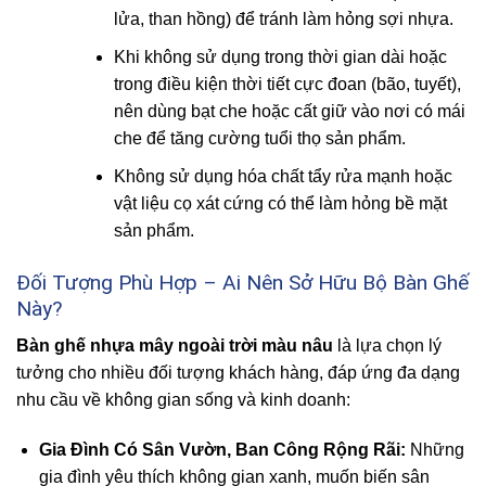
lửa, than hồng) để tránh làm hỏng sợi nhựa.
Khi không sử dụng trong thời gian dài hoặc
trong điều kiện thời tiết cực đoan (bão, tuyết),
nên dùng bạt che hoặc cất giữ vào nơi có mái
che để tăng cường tuổi thọ sản phẩm.
Không sử dụng hóa chất tẩy rửa mạnh hoặc
vật liệu cọ xát cứng có thể làm hỏng bề mặt
sản phẩm.
Đối Tượng Phù Hợp – Ai Nên Sở Hữu Bộ Bàn Ghế
Này?
Bàn ghế nhựa mây ngoài trời màu nâu
là lựa chọn lý
tưởng cho nhiều đối tượng khách hàng, đáp ứng đa dạng
nhu cầu về không gian sống và kinh doanh:
Gia Đình Có Sân Vườn, Ban Công Rộng Rãi:
Những
gia đình yêu thích không gian xanh, muốn biến sân