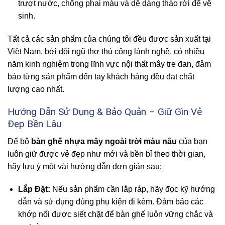
trượt nước, chống phai màu và dễ dàng tháo rời để vệ
sinh.
Tất cả các sản phẩm của chúng tôi đều được sản xuất tại
Việt Nam, bởi đội ngũ thợ thủ công lành nghề, có nhiều
năm kinh nghiệm trong lĩnh vực nội thất mây tre đan, đảm
bảo từng sản phẩm đến tay khách hàng đều đạt chất
lượng cao nhất.
Hướng Dẫn Sử Dụng & Bảo Quản – Giữ Gìn Vẻ
Đẹp Bền Lâu
Để bộ
bàn ghế nhựa mây ngoài trời màu nâu
của bạn
luôn giữ được vẻ đẹp như mới và bền bỉ theo thời gian,
hãy lưu ý một vài hướng dẫn đơn giản sau:
Lắp Đặt:
Nếu sản phẩm cần lắp ráp, hãy đọc kỹ hướng
dẫn và sử dụng đúng phụ kiện đi kèm. Đảm bảo các
khớp nối được siết chặt để bàn ghế luôn vững chắc và