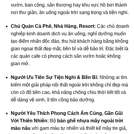
vườn, ban công, sân thượng hay khu vực hồ bơi thành
nơi thư giãn, ăn uống ngoài trời sang trọng và tiện nghi.
Chủ Quán Cà Phê, Nhà Hàng, Resort:
Các chủ doanh
nghiệp kinh doanh dịch vụ ăn uống, nghỉ dưỡng muốn
tạo điểm nhấn độc đáo, thu hút khách hàng bằng không
gian ngoại thất đẹp mắt, bền bỉ và dễ bảo trì. Đặc biệt là
các quán cafe có phong cách sân vườn hoặc không
gian mở.
Người Ưu Tiên Sự Tiện Nghi & Bền Bỉ:
Những ai tìm
kiếm một giải pháp nội thất ngoài trời không chỉ đẹp mà
còn có độ bền cao, khả năng chống chịu thời tiết tốt và
dễ dàng vệ sinh, ít tốn công bảo dưỡng.
Người Yêu Thích Phong Cách Ấm Cúng, Gần Gũi
Với Thiên Nhiên:
Bộ
bàn ghế nhựa mây ngoài trời
màu nâu
với gam màu tự nhiên và thiết kế mây tre giả,