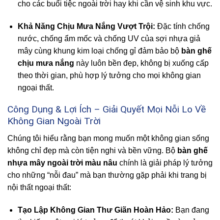
cho các buổi tiệc ngoài trời hay khi cần vệ sinh khu vực.
Khả Năng Chịu Mưa Nắng Vượt Trội:
Đặc tính chống
nước, chống ẩm mốc và chống UV của sợi nhựa giả
mây cùng khung kim loại chống gỉ đảm bảo bộ
bàn ghế
chịu mưa nắng
này luôn bền đẹp, không bị xuống cấp
theo thời gian, phù hợp lý tưởng cho mọi không gian
ngoại thất.
Công Dụng & Lợi Ích – Giải Quyết Mọi Nỗi Lo Về
Không Gian Ngoài Trời
Chúng tôi hiểu rằng bạn mong muốn một không gian sống
không chỉ đẹp mà còn tiện nghi và bền vững. Bộ
bàn ghế
nhựa mây ngoài trời màu nâu
chính là giải pháp lý tưởng
cho những “nỗi đau” mà bạn thường gặp phải khi trang bị
nội thất ngoại thất:
Tạo Lập Không Gian Thư Giãn Hoàn Hảo:
Bạn đang