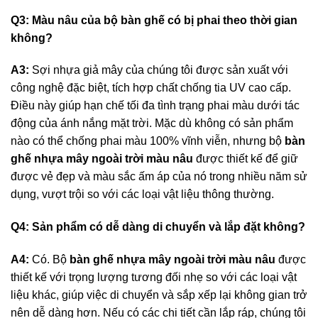
Q3: Màu nâu của bộ bàn ghế có bị phai theo thời gian
không?
A3:
Sợi nhựa giả mây của chúng tôi được sản xuất với
công nghệ đặc biệt, tích hợp chất chống tia UV cao cấp.
Điều này giúp hạn chế tối đa tình trạng phai màu dưới tác
động của ánh nắng mặt trời. Mặc dù không có sản phẩm
nào có thể chống phai màu 100% vĩnh viễn, nhưng bộ
bàn
ghế nhựa mây ngoài trời màu nâu
được thiết kế để giữ
được vẻ đẹp và màu sắc ấm áp của nó trong nhiều năm sử
dụng, vượt trội so với các loại vật liệu thông thường.
Q4: Sản phẩm có dễ dàng di chuyển và lắp đặt không?
A4:
Có. Bộ
bàn ghế nhựa mây ngoài trời màu nâu
được
thiết kế với trọng lượng tương đối nhẹ so với các loại vật
liệu khác, giúp việc di chuyển và sắp xếp lại không gian trở
nên dễ dàng hơn. Nếu có các chi tiết cần lắp ráp, chúng tôi