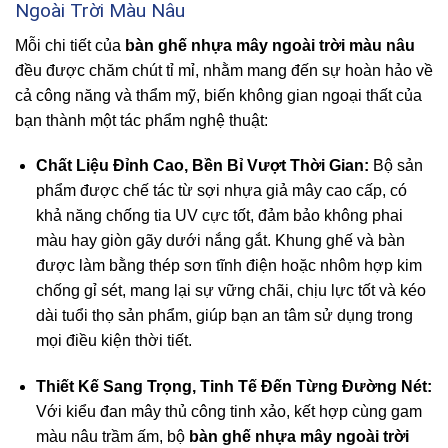
Ngoài Trời Màu Nâu
Mỗi chi tiết của
bàn ghế nhựa mây ngoài trời màu nâu
đều được chăm chút tỉ mỉ, nhằm mang đến sự hoàn hảo về
cả công năng và thẩm mỹ, biến không gian ngoại thất của
bạn thành một tác phẩm nghệ thuật:
Chất Liệu Đỉnh Cao, Bền Bỉ Vượt Thời Gian:
Bộ sản
phẩm được chế tác từ sợi nhựa giả mây cao cấp, có
khả năng chống tia UV cực tốt, đảm bảo không phai
màu hay giòn gãy dưới nắng gắt. Khung ghế và bàn
được làm bằng thép sơn tĩnh điện hoặc nhôm hợp kim
chống gỉ sét, mang lại sự vững chãi, chịu lực tốt và kéo
dài tuổi thọ sản phẩm, giúp bạn an tâm sử dụng trong
mọi điều kiện thời tiết.
Thiết Kế Sang Trọng, Tinh Tế Đến Từng Đường Nét:
Với kiểu đan mây thủ công tinh xảo, kết hợp cùng gam
màu nâu trầm ấm, bộ
bàn ghế nhựa mây ngoài trời