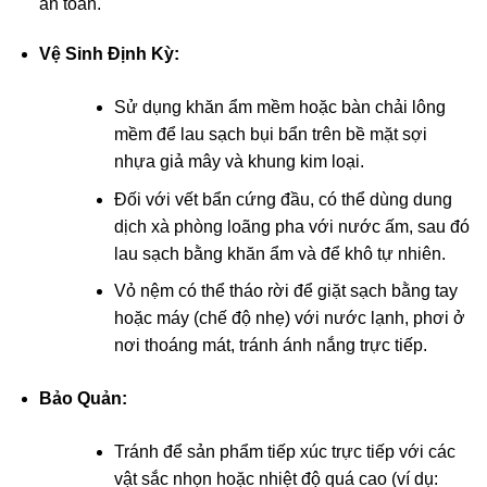
an toàn.
Vệ Sinh Định Kỳ:
Sử dụng khăn ẩm mềm hoặc bàn chải lông
mềm để lau sạch bụi bẩn trên bề mặt sợi
nhựa giả mây và khung kim loại.
Đối với vết bẩn cứng đầu, có thể dùng dung
dịch xà phòng loãng pha với nước ấm, sau đó
lau sạch bằng khăn ẩm và để khô tự nhiên.
Vỏ nệm có thể tháo rời để giặt sạch bằng tay
hoặc máy (chế độ nhẹ) với nước lạnh, phơi ở
nơi thoáng mát, tránh ánh nắng trực tiếp.
Bảo Quản:
Tránh để sản phẩm tiếp xúc trực tiếp với các
vật sắc nhọn hoặc nhiệt độ quá cao (ví dụ: