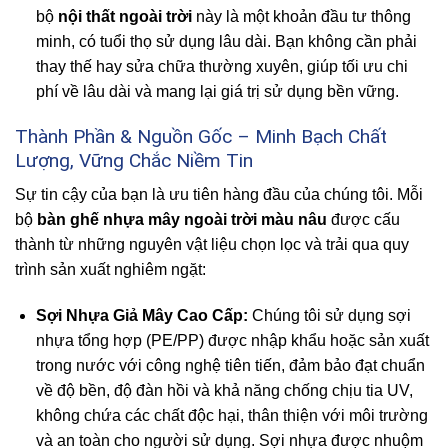
bộ
nội thất ngoài trời
này là một khoản đầu tư thông
minh, có tuổi thọ sử dụng lâu dài. Bạn không cần phải
thay thế hay sửa chữa thường xuyên, giúp tối ưu chi
phí về lâu dài và mang lại giá trị sử dụng bền vững.
Thành Phần & Nguồn Gốc – Minh Bạch Chất
Lượng, Vững Chắc Niềm Tin
Sự tin cậy của bạn là ưu tiên hàng đầu của chúng tôi. Mỗi
bộ
bàn ghế nhựa mây ngoài trời màu nâu
được cấu
thành từ những nguyên vật liệu chọn lọc và trải qua quy
trình sản xuất nghiêm ngặt:
Sợi Nhựa Giả Mây Cao Cấp:
Chúng tôi sử dụng sợi
nhựa tổng hợp (PE/PP) được nhập khẩu hoặc sản xuất
trong nước với công nghệ tiên tiến, đảm bảo đạt chuẩn
về độ bền, độ đàn hồi và khả năng chống chịu tia UV,
không chứa các chất độc hại, thân thiện với môi trường
và an toàn cho người sử dụng. Sợi nhựa được nhuộm