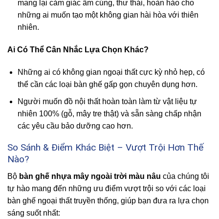
mang lại cảm giác ấm cúng, thư thái, hoàn hảo cho
những ai muốn tạo một không gian hài hòa với thiên
nhiên.
Ai Có Thể Cân Nhắc Lựa Chọn Khác?
Những ai có không gian ngoại thất cực kỳ nhỏ hẹp, có
thể cần các loại bàn ghế gấp gọn chuyên dụng hơn.
Người muốn đồ nội thất hoàn toàn làm từ vật liệu tự
nhiên 100% (gỗ, mây tre thật) và sẵn sàng chấp nhận
các yêu cầu bảo dưỡng cao hơn.
So Sánh & Điểm Khác Biệt – Vượt Trội Hơn Thế
Nào?
Bộ
bàn ghế nhựa mây ngoài trời màu nâu
của chúng tôi
tự hào mang đến những ưu điểm vượt trội so với các loại
bàn ghế ngoại thất truyền thống, giúp bạn đưa ra lựa chọn
sáng suốt nhất: