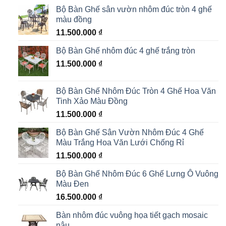
Bộ Bàn Ghế sân vườn nhôm đúc tròn 4 ghế
màu đồng
11.500.000
₫
Bộ Bàn Ghế nhôm đúc 4 ghế trắng tròn
11.500.000
₫
Bộ Bàn Ghế Nhôm Đúc Tròn 4 Ghế Hoa Văn
Tinh Xảo Màu Đồng
11.500.000
₫
Bộ Bàn Ghế Sân Vườn Nhôm Đúc 4 Ghế
Màu Trắng Hoa Văn Lưới Chống Rỉ
11.500.000
₫
Bộ Bàn Ghế Nhôm Đúc 6 Ghế Lưng Ô Vuông
Màu Đen
16.500.000
₫
Bàn nhôm đúc vuông họa tiết gạch mosaic
nâu