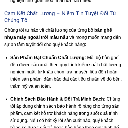
nghiệm thư giãn thoải mái hơn rất nhiều.
Cam Kết Chất Lượng – Niềm Tin Tuyệt Đối Từ
Chúng Tôi
Chúng tôi tự hào về chất lượng của từng bộ
bàn ghế
nhựa mây ngoài trời màu nâu
và mong muốn mang đến
sự an tâm tuyệt đối cho quý khách hàng:
Sản Phẩm Đạt Chuẩn Chất Lượng:
Mỗi bộ bàn ghế
đều được sản xuất theo quy trình kiểm soát chất lượng
nghiêm ngặt, từ khâu chọn lựa nguyên liệu đến hoàn
thiện sản phẩm, đảm bảo đạt các tiêu chuẩn về độ bền,
thẩm mỹ và an toàn.
Chính Sách Bảo Hành & Đổi Trả Minh Bạch:
Chúng
tôi áp dụng chính sách bảo hành rõ ràng cho từng sản
phẩm, cam kết hỗ trợ khách hàng trong suốt quá trình
sử dụng. Nếu có bất kỳ lỗi sản xuất nào, quý khách
hàng sẽ được đổi trả hoặc bảo hành theo quy định để