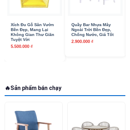
Xích Đu Gỗ Sân Vườn
Quầy Bar Nhựa Mây
Bền Đẹp, Mang Lại
Ngoài Trời Bền Đẹp,
Không Gian Thư Giãn
Chống Nước, Giá Tốt
Tuyệt Vời
2.900.000
₫
5.500.000
₫
🔥
Sản phẩm bán chạy