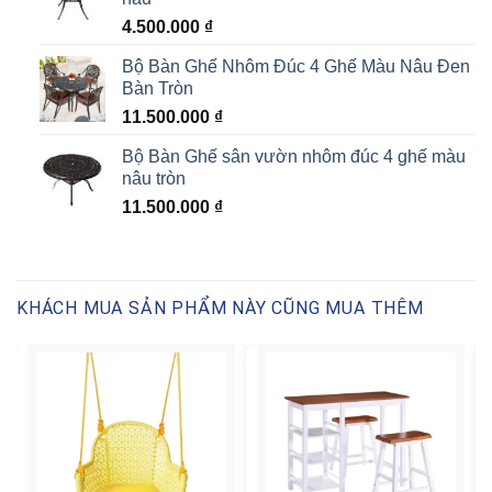
4.500.000
₫
Bộ Bàn Ghế Nhôm Đúc 4 Ghế Màu Nâu Đen
Bàn Tròn
11.500.000
₫
Bộ Bàn Ghế sân vườn nhôm đúc 4 ghế màu
nâu tròn
11.500.000
₫
KHÁCH MUA SẢN PHẨM NÀY CŨNG MUA THÊM