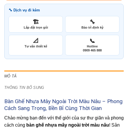
🔧 Dịch vụ đi kèm
🏗️
🔧
Lắp đặt trọn gói
Bảo trì định kỳ
📐
📞
Tư vấn thiết kế
Hotline
0909 465 888
MÔ TẢ
THÔNG TIN BỔ SUNG
Bàn Ghế Nhựa Mây Ngoài Trời Màu Nâu – Phong
Cách Sang Trọng, Bền Bỉ Cùng Thời Gian
Chào mừng bạn đến với thế giới của sự thư giãn và phong
cách cùng
bàn ghế nhựa mây ngoài trời màu nâu
! Sản