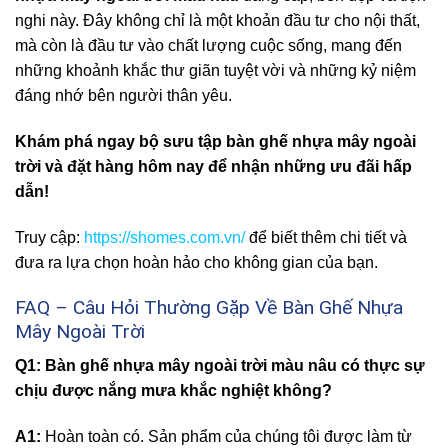
nghi này. Đây không chỉ là một khoản đầu tư cho nội thất,
mà còn là đầu tư vào chất lượng cuộc sống, mang đến
những khoảnh khắc thư giãn tuyệt vời và những kỷ niệm
đáng nhớ bên người thân yêu.
Khám phá ngay bộ sưu tập bàn ghế nhựa mây ngoài
trời và đặt hàng hôm nay để nhận những ưu đãi hấp
dẫn!
Truy cập:
https://shomes.com.vn/
để biết thêm chi tiết và
đưa ra lựa chọn hoàn hảo cho không gian của bạn.
FAQ – Câu Hỏi Thường Gặp Về Bàn Ghế Nhựa
Mây Ngoài Trời
Q1: Bàn ghế nhựa mây ngoài trời màu nâu có thực sự
chịu được nắng mưa khắc nghiệt không?
A1:
Hoàn toàn có. Sản phẩm của chúng tôi được làm từ