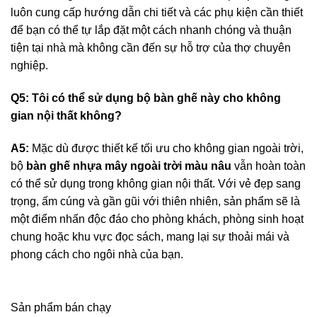
luôn cung cấp hướng dẫn chi tiết và các phụ kiện cần thiết
để bạn có thể tự lắp đặt một cách nhanh chóng và thuận
tiện tại nhà mà không cần đến sự hỗ trợ của thợ chuyên
nghiệp.
Q5: Tôi có thể sử dụng bộ bàn ghế này cho không
gian nội thất không?
A5:
Mặc dù được thiết kế tối ưu cho không gian ngoài trời,
bộ
bàn ghế nhựa mây ngoài trời màu nâu
vẫn hoàn toàn
có thể sử dụng trong không gian nội thất. Với vẻ đẹp sang
trọng, ấm cúng và gần gũi với thiên nhiên, sản phẩm sẽ là
một điểm nhấn độc đáo cho phòng khách, phòng sinh hoạt
chung hoặc khu vực đọc sách, mang lại sự thoải mái và
phong cách cho ngôi nhà của bạn.
Sản phẩm bán chạy