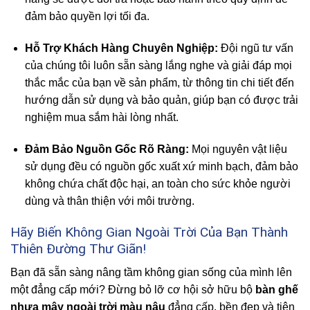
đảm bảo quyền lợi tối đa.
Hỗ Trợ Khách Hàng Chuyên Nghiệp:
Đội ngũ tư vấn
của chúng tôi luôn sẵn sàng lắng nghe và giải đáp mọi
thắc mắc của bạn về sản phẩm, từ thông tin chi tiết đến
hướng dẫn sử dụng và bảo quản, giúp bạn có được trải
nghiệm mua sắm hài lòng nhất.
Đảm Bảo Nguồn Gốc Rõ Ràng:
Mọi nguyên vật liệu
sử dụng đều có nguồn gốc xuất xứ minh bạch, đảm bảo
không chứa chất độc hại, an toàn cho sức khỏe người
dùng và thân thiện với môi trường.
Hãy Biến Không Gian Ngoài Trời Của Bạn Thành
Thiên Đường Thư Giãn!
Bạn đã sẵn sàng nâng tầm không gian sống của mình lên
một đẳng cấp mới? Đừng bỏ lỡ cơ hội sở hữu bộ
bàn ghế
nhựa mây ngoài trời màu nâu
đẳng cấp, bền đẹp và tiện