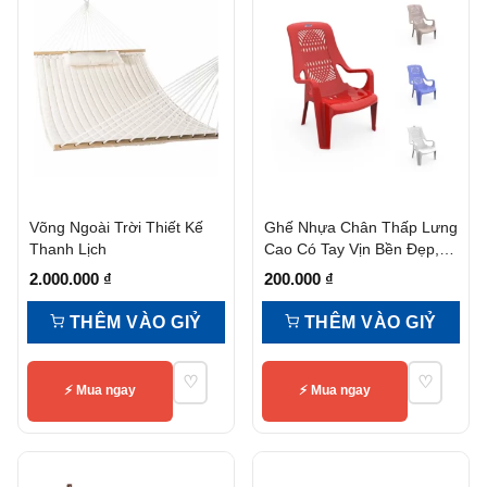
Võng Ngoài Trời Thiết Kế
Ghế Nhựa Chân Thấp Lưng
Thanh Lịch
Cao Có Tay Vịn Bền Đẹp,
Tiện Nghi
2.000.000
₫
200.000
₫
THÊM VÀO GIỶ
THÊM VÀO GIỶ
♡
♡
⚡ Mua ngay
⚡ Mua ngay