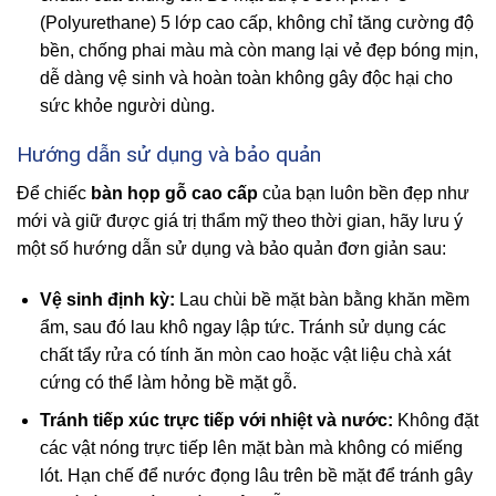
(Polyurethane) 5 lớp cao cấp, không chỉ tăng cường độ
bền, chống phai màu mà còn mang lại vẻ đẹp bóng mịn,
dễ dàng vệ sinh và hoàn toàn không gây độc hại cho
sức khỏe người dùng.
Hướng dẫn sử dụng và bảo quản
Để chiếc
bàn họp gỗ cao cấp
của bạn luôn bền đẹp như
mới và giữ được giá trị thẩm mỹ theo thời gian, hãy lưu ý
một số hướng dẫn sử dụng và bảo quản đơn giản sau:
Vệ sinh định kỳ:
Lau chùi bề mặt bàn bằng khăn mềm
ẩm, sau đó lau khô ngay lập tức. Tránh sử dụng các
chất tẩy rửa có tính ăn mòn cao hoặc vật liệu chà xát
cứng có thể làm hỏng bề mặt gỗ.
Tránh tiếp xúc trực tiếp với nhiệt và nước:
Không đặt
các vật nóng trực tiếp lên mặt bàn mà không có miếng
lót. Hạn chế để nước đọng lâu trên bề mặt để tránh gây