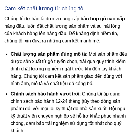
Cam kết chất lượng từ chúng tôi
Chúng tôi tự hào là đơn vị cung cấp
bàn họp gỗ cao cấp
hàng đầu, luôn đặt chất lượng sản phẩm và sự hài lòng
của khách hàng lên hàng đầu. Để khẳng định niềm tin,
chúng tôi xin đưa ra những cam kết mạnh mẽ:
Chất lượng sản phẩm đúng mô tả:
Mọi sản phẩm đều
được sản xuất từ gỗ tuyển chọn, trải qua quy trình kiểm
định chất lượng nghiêm ngặt trước khi đến tay khách
hàng. Chúng tôi cam kết sản phẩm giao đến đúng với
hình ảnh, mô tả và chất liệu đã công bố.
Chính sách bảo hành vượt trội:
Chúng tôi áp dụng
chính sách bảo hành 12-24 tháng (tùy theo dòng sản
phẩm) đối với mọi lỗi kỹ thuật do nhà sản xuất. Đội ngũ
kỹ thuật viên chuyên nghiệp sẽ hỗ trợ khắc phục nhanh
chóng, đảm bảo trải nghiệm sử dụng tốt nhất cho quý
khách.