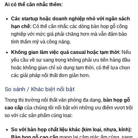
Ai có thể cân nhắc thêm:
Các startup hoặc doanh nghiệp nhỏ với ngân sách
hạn chế:
Có thể cân nhắc các dòng bàn họp gỗ công
nghiệp với mức giá phải chăng hơn mà vẫn đảm bảo
tính thẩm mỹ và công năng.
Không gian làm việc quá casual hoặc tạm thời:
Nếu
yêu cầu về sự sang trọng không phải ưu tiên hàng đầu
hoặc không gian chỉ sử dụng tạm thời, có thể lựa chọn
các giải pháp nội thất đơn giản hơn.
So sánh / Khác biệt nổi bật
Trong thị trường nội thất văn phòng đa dạng,
bàn họp gỗ
cao cấp
của chúng tôi nổi bật với những ưu điểm vượt trội
so với các sản phẩm cùng loại:
So với bàn họp chất liệu khác (kim loại, nhựa, kính):
Bàn họp gỗ cao cấp
mang lại cảm giác ấm cúng, sang