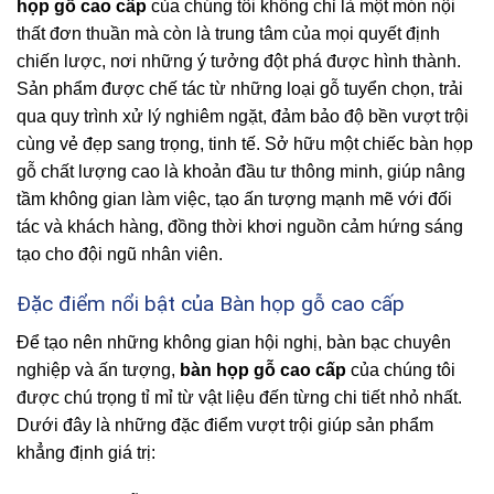
họp gỗ cao cấp
của chúng tôi không chỉ là một món nội
thất đơn thuần mà còn là trung tâm của mọi quyết định
chiến lược, nơi những ý tưởng đột phá được hình thành.
Sản phẩm được chế tác từ những loại gỗ tuyển chọn, trải
qua quy trình xử lý nghiêm ngặt, đảm bảo độ bền vượt trội
cùng vẻ đẹp sang trọng, tinh tế. Sở hữu một chiếc bàn họp
gỗ chất lượng cao là khoản đầu tư thông minh, giúp nâng
tầm không gian làm việc, tạo ấn tượng mạnh mẽ với đối
tác và khách hàng, đồng thời khơi nguồn cảm hứng sáng
tạo cho đội ngũ nhân viên.
Đặc điểm nổi bật của Bàn họp gỗ cao cấp
Để tạo nên những không gian hội nghị, bàn bạc chuyên
nghiệp và ấn tượng,
bàn họp gỗ cao cấp
của chúng tôi
được chú trọng tỉ mỉ từ vật liệu đến từng chi tiết nhỏ nhất.
Dưới đây là những đặc điểm vượt trội giúp sản phẩm
khẳng định giá trị: