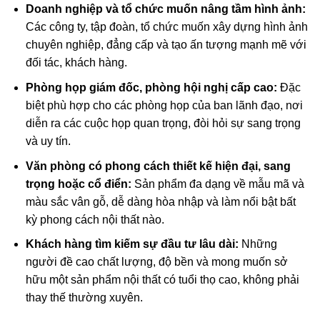
Doanh nghiệp và tổ chức muốn nâng tầm hình ảnh:
Các công ty, tập đoàn, tổ chức muốn xây dựng hình ảnh
chuyên nghiệp, đẳng cấp và tạo ấn tượng mạnh mẽ với
đối tác, khách hàng.
Phòng họp giám đốc, phòng hội nghị cấp cao:
Đặc
biệt phù hợp cho các phòng họp của ban lãnh đạo, nơi
diễn ra các cuộc họp quan trọng, đòi hỏi sự sang trọng
và uy tín.
Văn phòng có phong cách thiết kế hiện đại, sang
trọng hoặc cổ điển:
Sản phẩm đa dạng về mẫu mã và
màu sắc vân gỗ, dễ dàng hòa nhập và làm nổi bật bất
kỳ phong cách nội thất nào.
Khách hàng tìm kiếm sự đầu tư lâu dài:
Những
người đề cao chất lượng, độ bền và mong muốn sở
hữu một sản phẩm nội thất có tuổi thọ cao, không phải
thay thế thường xuyên.