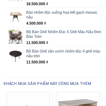
16.500.000
₫
Bàn nhôm đúc vuông họa tiết gạch mosaic
nâu
4.500.000
₫
Bộ Bàn Ghế Nhôm Đúc 4 Ghế Màu Nâu Đen
Bàn Tròn
11.500.000
₫
Bộ Bàn Ghế sân vườn nhôm đúc 4 ghế màu
nâu tròn
11.500.000
₫
KHÁCH MUA SẢN PHẨM NÀY CŨNG MUA THÊM