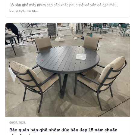
Bộ bàn ghế mây nhựa cao cấp khắc phục triệt để vấn đề bạc màu,
bung sợi, mang...
06/08/2026
Bảo quản bàn ghế nhôm đúc bền đẹp 15 năm chuẩn