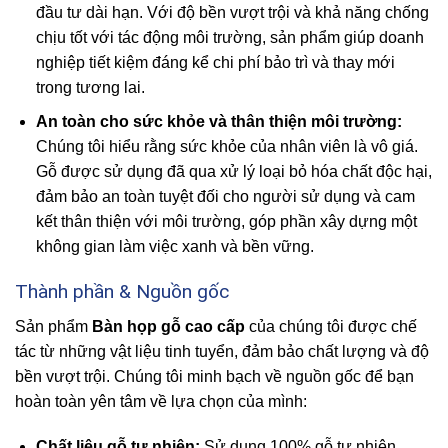
đầu tư dài hạn. Với độ bền vượt trội và khả năng chống
chịu tốt với tác động môi trường, sản phẩm giúp doanh
nghiệp tiết kiệm đáng kể chi phí bảo trì và thay mới
trong tương lai.
An toàn cho sức khỏe và thân thiện môi trường:
Chúng tôi hiểu rằng sức khỏe của nhân viên là vô giá.
Gỗ được sử dụng đã qua xử lý loại bỏ hóa chất độc hại,
đảm bảo an toàn tuyệt đối cho người sử dụng và cam
kết thân thiện với môi trường, góp phần xây dựng một
không gian làm việc xanh và bền vững.
Thành phần & Nguồn gốc
Sản phẩm
Bàn họp gỗ cao cấp
của chúng tôi được chế
tác từ những vật liệu tinh tuyển, đảm bảo chất lượng và độ
bền vượt trội. Chúng tôi minh bạch về nguồn gốc để bạn
hoàn toàn yên tâm về lựa chọn của mình:
Chất liệu gỗ tự nhiên:
Sử dụng 100% gỗ tự nhiên