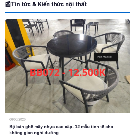
📰
Tin tức & Kiến thức nội thất
06/08/2026
Bộ bàn ghế mây nhựa cao cấp: 12 mẫu tinh tế cho
không gian nghỉ dưỡng