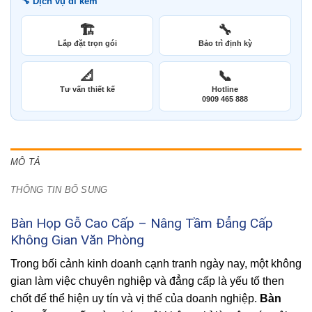
🔧 Dịch vụ đi kèm
🏗️
🔧
Lắp đặt trọn gói
Bảo trì định kỳ
📐
📞
Tư vấn thiết kế
Hotline
0909 465 888
MÔ TẢ
THÔNG TIN BỔ SUNG
Bàn Họp Gỗ Cao Cấp – Nâng Tầm Đẳng Cấp
Không Gian Văn Phòng
Trong bối cảnh kinh doanh cạnh tranh ngày nay, một không
gian làm việc chuyên nghiệp và đẳng cấp là yếu tố then
chốt để thể hiện uy tín và vị thế của doanh nghiệp.
Bàn