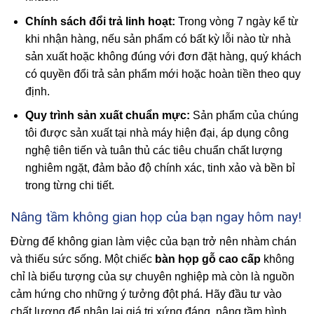
Chính sách đổi trả linh hoạt:
Trong vòng 7 ngày kể từ
khi nhận hàng, nếu sản phẩm có bất kỳ lỗi nào từ nhà
sản xuất hoặc không đúng với đơn đặt hàng, quý khách
có quyền đổi trả sản phẩm mới hoặc hoàn tiền theo quy
định.
Quy trình sản xuất chuẩn mực:
Sản phẩm của chúng
tôi được sản xuất tại nhà máy hiện đại, áp dụng công
nghệ tiên tiến và tuân thủ các tiêu chuẩn chất lượng
nghiêm ngặt, đảm bảo độ chính xác, tinh xảo và bền bỉ
trong từng chi tiết.
Nâng tầm không gian họp của bạn ngay hôm nay!
Đừng để không gian làm việc của bạn trở nên nhàm chán
và thiếu sức sống. Một chiếc
bàn họp gỗ cao cấp
không
chỉ là biểu tượng của sự chuyên nghiệp mà còn là nguồn
cảm hứng cho những ý tưởng đột phá. Hãy đầu tư vào
chất lượng để nhận lại giá trị xứng đáng, nâng tầm hình