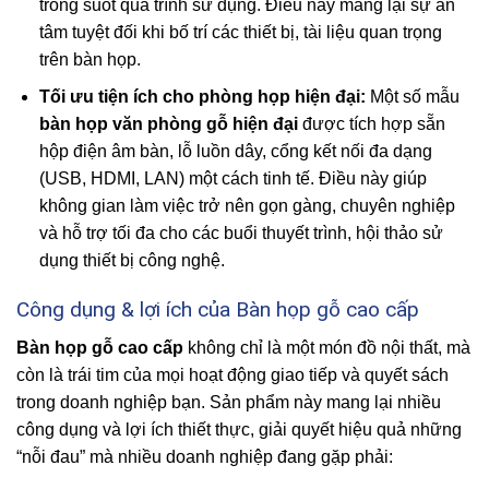
trong suốt quá trình sử dụng. Điều này mang lại sự an
tâm tuyệt đối khi bố trí các thiết bị, tài liệu quan trọng
trên bàn họp.
Tối ưu tiện ích cho phòng họp hiện đại:
Một số mẫu
bàn họp văn phòng gỗ hiện đại
được tích hợp sẵn
hộp điện âm bàn, lỗ luồn dây, cổng kết nối đa dạng
(USB, HDMI, LAN) một cách tinh tế. Điều này giúp
không gian làm việc trở nên gọn gàng, chuyên nghiệp
và hỗ trợ tối đa cho các buổi thuyết trình, hội thảo sử
dụng thiết bị công nghệ.
Công dụng & lợi ích của Bàn họp gỗ cao cấp
Bàn họp gỗ cao cấp
không chỉ là một món đồ nội thất, mà
còn là trái tim của mọi hoạt động giao tiếp và quyết sách
trong doanh nghiệp bạn. Sản phẩm này mang lại nhiều
công dụng và lợi ích thiết thực, giải quyết hiệu quả những
“nỗi đau” mà nhiều doanh nghiệp đang gặp phải: