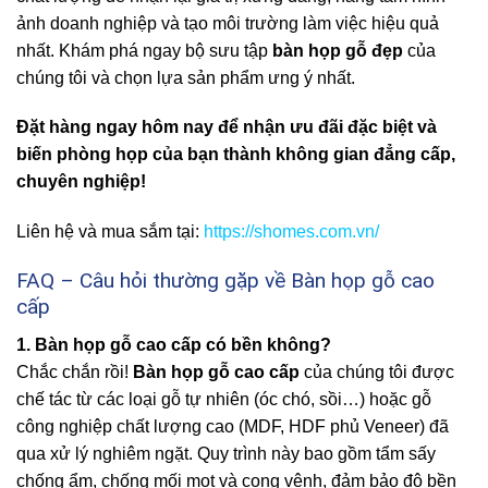
ảnh doanh nghiệp và tạo môi trường làm việc hiệu quả
nhất. Khám phá ngay bộ sưu tập
bàn họp gỗ đẹp
của
chúng tôi và chọn lựa sản phẩm ưng ý nhất.
Đặt hàng ngay hôm nay để nhận ưu đãi đặc biệt và
biến phòng họp của bạn thành không gian đẳng cấp,
chuyên nghiệp!
Liên hệ và mua sắm tại:
https://shomes.com.vn/
FAQ – Câu hỏi thường gặp về Bàn họp gỗ cao
cấp
1. Bàn họp gỗ cao cấp có bền không?
Chắc chắn rồi!
Bàn họp gỗ cao cấp
của chúng tôi được
chế tác từ các loại gỗ tự nhiên (óc chó, sồi…) hoặc gỗ
công nghiệp chất lượng cao (MDF, HDF phủ Veneer) đã
qua xử lý nghiêm ngặt. Quy trình này bao gồm tẩm sấy
chống ẩm, chống mối mọt và cong vênh, đảm bảo độ bền