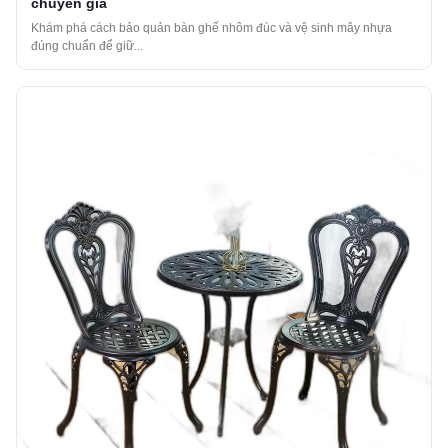
chuyên gia
Khám phá cách bảo quản bàn ghế nhôm đúc và vệ sinh mây nhựa
đúng chuẩn để giữ...