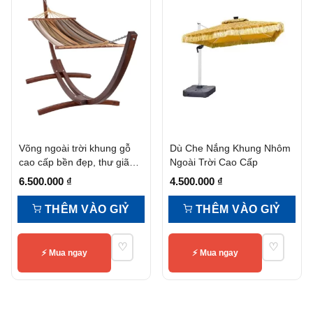
Võng ngoài trời khung gỗ
Dù Che Nắng Khung Nhôm
cao cấp bền đẹp, thư giãn
Ngoài Trời Cao Cấp
tuyệt vời
6.500.000
₫
4.500.000
₫
THÊM VÀO GIỶ
THÊM VÀO GIỶ
♡
♡
⚡ Mua ngay
⚡ Mua ngay