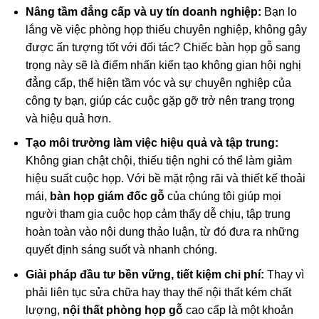
Nâng tầm đẳng cấp và uy tín doanh nghiệp:
Bạn lo
lắng về việc phòng họp thiếu chuyên nghiệp, không gây
được ấn tượng tốt với đối tác? Chiếc bàn họp gỗ sang
trọng này sẽ là điểm nhấn kiến tạo không gian hội nghị
đẳng cấp, thể hiện tầm vóc và sự chuyên nghiệp của
công ty bạn, giúp các cuộc gặp gỡ trở nên trang trọng
và hiệu quả hơn.
Tạo môi trường làm việc hiệu quả và tập trung:
Không gian chật chội, thiếu tiện nghi có thể làm giảm
hiệu suất cuộc họp. Với bề mặt rộng rãi và thiết kế thoải
mái,
bàn họp giám đốc gỗ
của chúng tôi giúp mọi
người tham gia cuộc họp cảm thấy dễ chịu, tập trung
hoàn toàn vào nội dung thảo luận, từ đó đưa ra những
quyết định sáng suốt và nhanh chóng.
Giải pháp đầu tư bền vững, tiết kiệm chi phí:
Thay vì
phải liên tục sửa chữa hay thay thế nội thất kém chất
lượng,
nội thất phòng họp gỗ
cao cấp là một khoản