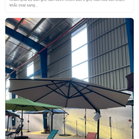
khắc oval sang...