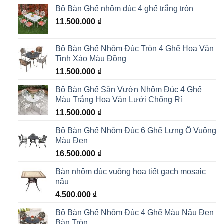
Bộ Bàn Ghế nhôm đúc 4 ghế trắng tròn
11.500.000
₫
Bộ Bàn Ghế Nhôm Đúc Tròn 4 Ghế Hoa Văn
Tinh Xảo Màu Đồng
11.500.000
₫
Bộ Bàn Ghế Sân Vườn Nhôm Đúc 4 Ghế
Màu Trắng Hoa Văn Lưới Chống Rỉ
11.500.000
₫
Bộ Bàn Ghế Nhôm Đúc 6 Ghế Lưng Ô Vuông
Màu Đen
16.500.000
₫
Bàn nhôm đúc vuông họa tiết gạch mosaic
nâu
4.500.000
₫
Bộ Bàn Ghế Nhôm Đúc 4 Ghế Màu Nâu Đen
Bàn Tròn