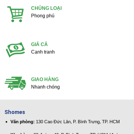
CHỦNG LOẠI
Phong phú
GIÁ CẢ
Cạnh tranh
GIAO HÀNG
Nhanh chóng
Shomes
Văn phòng:
130 Cao Đức Lân, P. Bình Trưng, TP. HCM