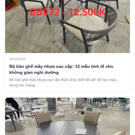
06/08/2026
Bộ bàn ghế mây nhựa cao cấp: 12 mẫu tinh tế cho
không gian nghỉ dưỡng
Bộ bàn ghế mây nhựa cao cấp khắc phục triệt để vấn đề bạc màu,
bung sợi, mang...