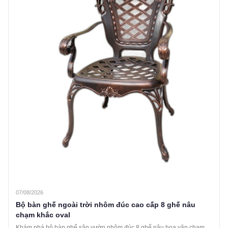
07/08/2026
Bộ bàn ghế ngoài trời nhôm đúc cao cấp 8 ghế nâu
chạm khắc oval
Khám phá bộ bàn ghế sân vườn nhôm đúc 8 ghế nâu hoa văn chạm