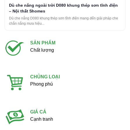
Dù che nắng ngoài trời D080 khung thép sơn tĩnh điện
– Nội thất Shomes
Dù che nắng D080 khung thép sơn tĩnh điện mang đến giải pháp che
chắn nắng mưa hiệu...
SẢN PHẨM
Chất lượng
CHỦNG LOẠI
Phong phú
GIÁ CẢ
Cạnh tranh