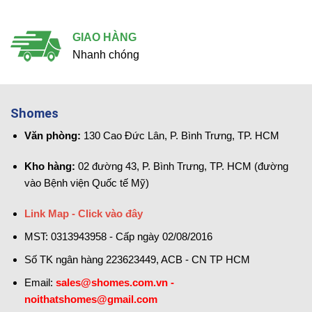
GIAO HÀNG
Nhanh chóng
Shomes
Văn phòng:
130 Cao Đức Lân, P. Bình Trưng, TP. HCM
Kho hàng:
02 đường 43, P. Bình Trưng, TP. HCM (đường
vào Bệnh viện Quốc tế Mỹ)
Link Map - Click vào đây
MST: 0313943958 - Cấp ngày 02/08/2016
Số TK ngân hàng 223623449, ACB - CN TP HCM
Email:
sales@shomes.com.vn -
noithatshomes@gmail.com