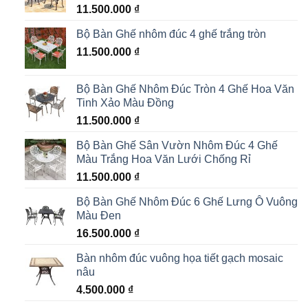
11.500.000
₫
Bộ Bàn Ghế nhôm đúc 4 ghế trắng tròn
11.500.000
₫
Bộ Bàn Ghế Nhôm Đúc Tròn 4 Ghế Hoa Văn
Tinh Xảo Màu Đồng
11.500.000
₫
Bộ Bàn Ghế Sân Vườn Nhôm Đúc 4 Ghế
Màu Trắng Hoa Văn Lưới Chống Rỉ
11.500.000
₫
Bộ Bàn Ghế Nhôm Đúc 6 Ghế Lưng Ô Vuông
Màu Đen
16.500.000
₫
Bàn nhôm đúc vuông họa tiết gạch mosaic
nâu
4.500.000
₫