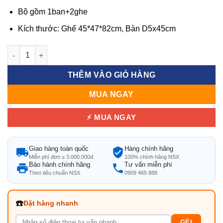
Bộ gồm 1ban+2ghe
Kích thước: Ghế 45*47*82cm, Bàn D5x45cm
Bộ Bàn Ghế Nhựa 3 Món Cao Cấp - Giá Xưởng số lượng
THÊM VÀO GIỎ HÀNG
MUA NGAY
⚡ MUA NGAY
Giao hàng toàn quốc
Hàng chính hãng
Miễn phí đơn ≥ 3.000.000đ
100% chính hãng NSX
Bảo hành chính hãng
Tư vấn miễn phí
Theo tiêu chuẩn NSX
0909 465 888
☎️
Đặt hàng nhanh
GẺI