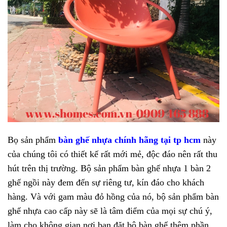
Bọ sản phẩm
bàn ghế nhựa chính hãng tại tp hcm
này
của chúng tôi có thiết kế rất mới mẻ, độc đáo nên rất thu
hút trên thị trường. Bộ sản phẩm bàn ghế nhựa 1 bàn 2
ghế ngồi này đem đến sự riêng tư, kín đáo cho khách
hàng. Và với gam màu đỏ hồng của nó, bộ sản phẩm bàn
ghế nhựa cao cấp này sẽ là tâm điểm của mọi sự chú ý,
làm cho không gian nơi bạn đặt bộ bàn ghế thêm phần