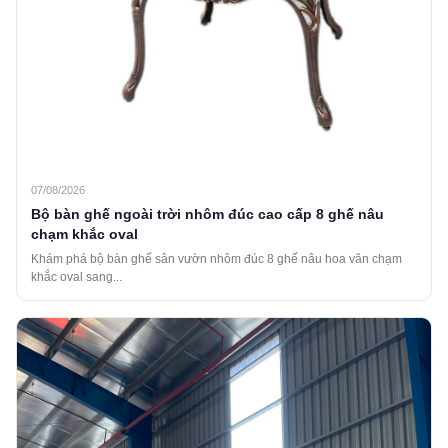
07/08/2026
Bộ bàn ghế ngoài trời nhôm đúc cao cấp 8 ghế nâu
chạm khắc oval
Khám phá bộ bàn ghế sân vườn nhôm đúc 8 ghế nâu hoa văn chạm
khắc oval sang...