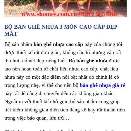
BỘ BÀN GHẾ NHỰA 3 MÓN CAO CẤP ĐẸP
MẮT
Bộ sản phẩm
bàn ghế nhựa cao cấp
này của chúng tôi
được thiết kế rất đơn giản, không cầu kì nhưng vẫn rất
thu hút, có nét đẹp riêng biệt. Bộ
bàn ghế nhựa
được
tạo nên hoàn toàn từ chất liệu nhựa cao cấp, chất liệu
nhựa này có một đặc điểm nổi bật nhất đó chính là có
trọng lượng nhẹ, vì thế cho nên bộ
bàn ghế nhựa giá rẻ
này rất dễ dàng di chuyển đến các không gian khác.
Ngoài ra với thiết kế nhỏ gọn, bộ sản phẩm cũng giúp
tiết kiệm không gian diện tích đáng kể hay rất thuận tiện
trong việc bảo quản, lưu trữ…