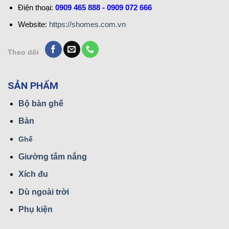
Điện thoại:
0909 465 888 - 0909 072 666
Website:
https://shomes.com.vn
Theo dõi
SẢN PHẨM
Bộ bàn ghế
Bàn
Ghế
Giường tắm nắng
Xích đu
Dù ngoài trời
Phụ kiện