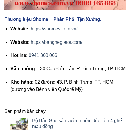
Thương hiệu Shome – Phân Phối Tận Xưởng.
Website:
https://shomes.com.vn/
Website:
https://banghegiatot.com/
Hotline:
0941 300 066
Văn phòng:
130 Cao Đức Lân, P. Bình Trưng, TP. HCM
Kho hàng:
02 đường 43, P. Bình Trưng, TP. HCM
(đường vào Bệnh viện Quốc tế Mỹ)​
Sản phẩm bán chạy
Bộ Bàn Ghế sân vườn nhôm đúc tròn 4 ghế
màu đồng