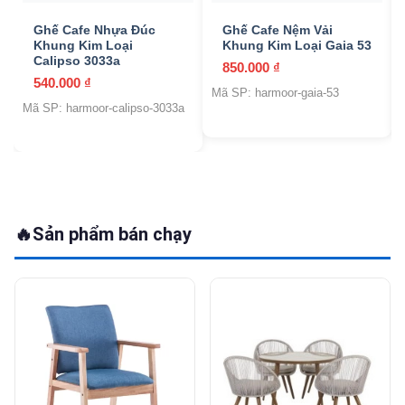
Ghế Cafe Nhựa Đúc
Ghế Cafe Nệm Vải
Khung Kim Loại
Khung Kim Loại Gaia 53
Calipso 3033a
850.000
₫
540.000
₫
Mã SP: harmoor-gaia-53
Mã SP: harmoor-calipso-3033a
🔥
Sản phẩm bán chạy