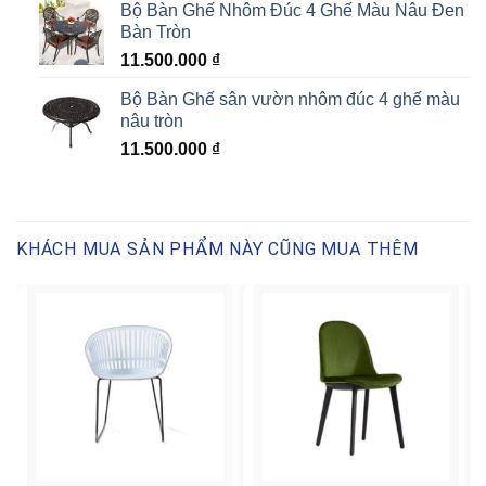
Bộ Bàn Ghế Nhôm Đúc 4 Ghế Màu Nâu Đen
Bàn Tròn
11.500.000
₫
Bộ Bàn Ghế sân vườn nhôm đúc 4 ghế màu
nâu tròn
11.500.000
₫
KHÁCH MUA SẢN PHẨM NÀY CŨNG MUA THÊM