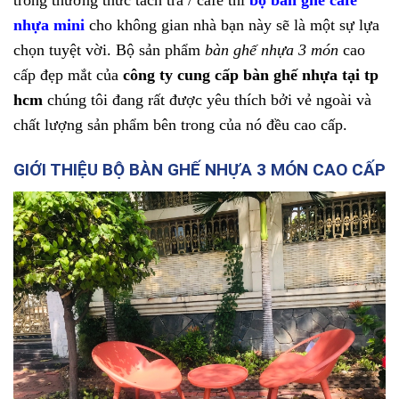
nhựa mini
cho không gian nhà bạn này sẽ là một sự lựa
chọn tuyệt vời. Bộ sản phẩm
bàn ghế nhựa 3 món
cao
cấp đẹp mắt của
công ty cung cấp bàn ghế nhựa tại tp
hcm
chúng tôi đang rất được yêu thích bởi vẻ ngoài và
chất lượng sản phẩm bên trong của nó đều cao cấp.
GIỚI THIỆU BỘ BÀN GHẾ NHỰA 3 MÓN CAO CẤP