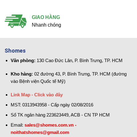
GIAO HÀNG
Nhanh chóng
Shomes
Văn phòng:
130 Cao Đức Lân, P. Bình Trưng, TP. HCM
Kho hàng:
02 đường 43, P. Bình Trưng, TP. HCM (đường
vào Bệnh viện Quốc tế Mỹ)
Link Map - Click vào đây
MST: 0313943958 - Cấp ngày 02/08/2016
Số TK ngân hàng 223623449, ACB - CN TP HCM
Email:
sales@shomes.com.vn -
noithatshomes@gmail.com