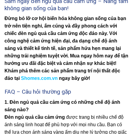
Sắm ngay đèn ngủ quả cầu cảm ứng – Nâng tầm
không gian sống của bạn!
Đừng bỏ lỡ cơ hội biến hóa không gian sống của bạn
trở nên tiện nghi, ấm cúng và đầy phong cách với
chiếc đèn ngủ quả cầu cảm ứng độc đáo này. Với
công nghệ cảm ứng hiện đại, đa dạng chế độ ánh
sáng và thiết kế tinh tế, sản phẩm hứa hẹn mang lại
những trải nghiệm tuyệt vời. Mua ngay hôm nay để tận
hưởng ưu đãi đặc biệt và cảm nhận sự khác biệt!
Khám phá thêm các sản phẩm trang trí nội thất độc
đáo tại
Shomes.com.vn
ngay bây giờ!
FAQ – Câu hỏi thường gặp
1. Đèn ngủ quả cầu cảm ứng có những chế độ ánh
sáng nào?
Đèn ngủ quả cầu cảm ứng
được trang bị nhiều chế độ
ánh sáng linh hoạt để phù hợp với mọi nhu cầu. Bạn có
thể lựa chọn ánh sáng vàng ấm dịu nhẹ lý tưởng cho giấc