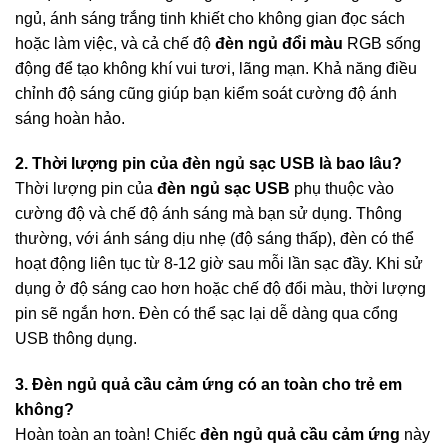
ngủ, ánh sáng trắng tinh khiết cho không gian đọc sách
hoặc làm việc, và cả chế độ
đèn ngủ đổi màu
RGB sống
động để tạo không khí vui tươi, lãng mạn. Khả năng điều
chỉnh độ sáng cũng giúp bạn kiểm soát cường độ ánh
sáng hoàn hảo.
2. Thời lượng pin của đèn ngủ sạc USB là bao lâu?
Thời lượng pin của
đèn ngủ sạc USB
phụ thuộc vào
cường độ và chế độ ánh sáng mà bạn sử dụng. Thông
thường, với ánh sáng dịu nhẹ (độ sáng thấp), đèn có thể
hoạt động liên tục từ 8-12 giờ sau mỗi lần sạc đầy. Khi sử
dụng ở độ sáng cao hơn hoặc chế độ đổi màu, thời lượng
pin sẽ ngắn hơn. Đèn có thể sạc lại dễ dàng qua cổng
USB thông dụng.
3. Đèn ngủ quả cầu cảm ứng có an toàn cho trẻ em
không?
Hoàn toàn an toàn! Chiếc
đèn ngủ quả cầu cảm ứng
này