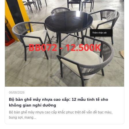
06/08/2026
Bộ bàn ghế mây nhựa cao cấp: 12 mẫu tinh tế cho
không gian nghỉ dưỡng
Bộ bàn ghế mây nhựa cao cấp khắc phục triệt để vấn đề bạc màu,
bung sợi, mang...