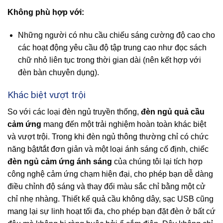
Không phù hợp với:
Những người có nhu cầu chiếu sáng cường độ cao cho
các hoạt động yêu cầu độ tập trung cao như đọc sách
chữ nhỏ liên tục trong thời gian dài (nên kết hợp với
đèn bàn chuyên dụng).
Khác biệt vượt trội
So với các loại đèn ngủ truyền thống,
đèn ngủ quả cầu
cảm ứng
mang đến một trải nghiệm hoàn toàn khác biệt
và vượt trội. Trong khi đèn ngủ thông thường chỉ có chức
năng bật/tắt đơn giản và một loại ánh sáng cố định, chiếc
đèn ngủ cảm ứng ánh sáng
của chúng tôi lại tích hợp
công nghệ cảm ứng chạm hiện đại, cho phép bạn dễ dàng
điều chỉnh độ sáng và thay đổi màu sắc chỉ bằng một cử
chỉ nhẹ nhàng. Thiết kế quả cầu không dây, sạc USB cũng
mang lại sự linh hoạt tối đa, cho phép bạn đặt đèn ở bất cứ