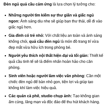
Đèn ngủ quả cầu cảm ứng
là lựa chọn lý tưởng cho:
Những người tìm kiếm sự thư giãn và giấc ngủ
ngon:
Ánh sáng dịu nhẹ sẽ giúp bạn thư thái, dễ đi vào
giấc ngủ hơn.
Gia đình có trẻ nhỏ:
Với chất liệu an toàn và ánh sáng
không chói,
quả cầu đèn ngủ
là món đồ trang trí vừa
đẹp mắt vừa hữu ích trong phòng bé.
Người yêu thích nội thất hiện đại và tối giản:
Thiết kế
quả cầu tinh tế sẽ là điểm nhấn hoàn hảo cho căn
phòng.
Sinh viên hoặc người làm việc văn phòng:
Cần một
chiếc đèn ngủ để bàn nhỏ gọn, tiện lợi và giúp tạo
không khí làm việc hiệu quả.
Các quán cà phê, studio chụp ảnh:
Tạo không gian
ấm cúng, lãng mạn và độc đáo để thu hút khách hàng.