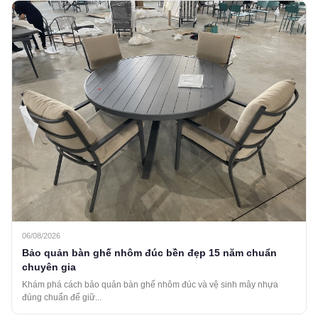
06/08/2026
Bảo quản bàn ghế nhôm đúc bền đẹp 15 năm chuẩn
chuyên gia
Khám phá cách bảo quản bàn ghế nhôm đúc và vệ sinh mây nhựa
đúng chuẩn để giữ...