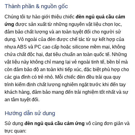
Thành phần & nguồn gốc
Chúng tôi tự hào giới thiệu chiếc
đèn ngủ quả cầu cảm
ứng
được sản xuất từ những nguyên vật liệu chọn lọc,
đảm bảo chất lượng và an toàn tuyệt đối cho người sử
dụng. Vỏ ngoài của đèn được chế tác từ sự kết hợp của
nhựa ABS và PC cao cấp hoặc silicone mềm mại, không
chứa chất độc hại, đạt tiêu chuẩn an toàn quốc tế. Những
vật liệu này không chỉ mang lại vẻ ngoài tinh tế, bền bỉ mà
còn đảm bảo độ an toàn khi tiếp xúc, đặc biệt phù hợp cho
các gia đình có trẻ nhỏ. Mỗi chiếc đèn đều trải qua quy
trình kiểm định chất lượng nghiêm ngặt trước khi đến tay
khách hàng, đảm bảo mang đến trải nghiệm tốt nhất và sự
an tâm tuyệt đối.
Hướng dẫn sử dụng
Sử dụng
đèn ngủ quả cầu cảm ứng
vô cùng đơn giản và
trực quan: