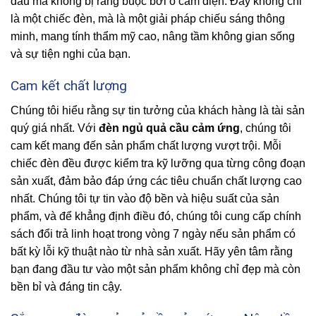
đâu mà không bị ràng buộc bởi ổ cắm điện. Đây không chỉ
là một chiếc đèn, mà là một giải pháp chiếu sáng thông
minh, mang tính thẩm mỹ cao, nâng tầm không gian sống
và sự tiện nghi của bạn.
Cam kết chất lượng
Chúng tôi hiểu rằng sự tin tưởng của khách hàng là tài sản
quý giá nhất. Với
đèn ngủ quả cầu cảm ứng
, chúng tôi
cam kết mang đến sản phẩm chất lượng vượt trội. Mỗi
chiếc đèn đều được kiểm tra kỹ lưỡng qua từng công đoạn
sản xuất, đảm bảo đáp ứng các tiêu chuẩn chất lượng cao
nhất. Chúng tôi tự tin vào độ bền và hiệu suất của sản
phẩm, và để khẳng định điều đó, chúng tôi cung cấp chính
sách đổi trả linh hoạt trong vòng 7 ngày nếu sản phẩm có
bất kỳ lỗi kỹ thuật nào từ nhà sản xuất. Hãy yên tâm rằng
bạn đang đầu tư vào một sản phẩm không chỉ đẹp mà còn
bền bỉ và đáng tin cậy.