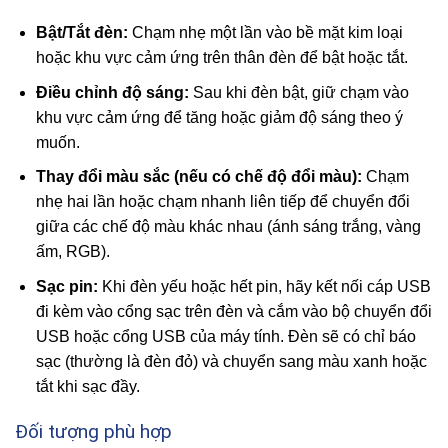
Bật/Tắt đèn:
Chạm nhẹ một lần vào bề mặt kim loại
hoặc khu vực cảm ứng trên thân đèn để bật hoặc tắt.
Điều chỉnh độ sáng:
Sau khi đèn bật, giữ chạm vào
khu vực cảm ứng để tăng hoặc giảm độ sáng theo ý
muốn.
Thay đổi màu sắc (nếu có chế độ đổi màu):
Chạm
nhẹ hai lần hoặc chạm nhanh liên tiếp để chuyển đổi
giữa các chế độ màu khác nhau (ánh sáng trắng, vàng
ấm, RGB).
Sạc pin:
Khi đèn yếu hoặc hết pin, hãy kết nối cáp USB
đi kèm vào cổng sạc trên đèn và cắm vào bộ chuyển đổi
USB hoặc cổng USB của máy tính. Đèn sẽ có chỉ báo
sạc (thường là đèn đỏ) và chuyển sang màu xanh hoặc
tắt khi sạc đầy.
Đối tượng phù hợp