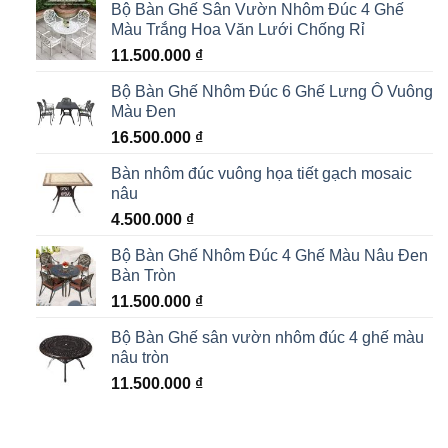
Bộ Bàn Ghế Sân Vườn Nhôm Đúc 4 Ghế
Màu Trắng Hoa Văn Lưới Chống Rỉ
11.500.000
₫
Bộ Bàn Ghế Nhôm Đúc 6 Ghế Lưng Ô Vuông
Màu Đen
16.500.000
₫
Bàn nhôm đúc vuông họa tiết gạch mosaic
nâu
4.500.000
₫
Bộ Bàn Ghế Nhôm Đúc 4 Ghế Màu Nâu Đen
Bàn Tròn
11.500.000
₫
Bộ Bàn Ghế sân vườn nhôm đúc 4 ghế màu
nâu tròn
11.500.000
₫