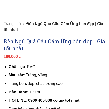
Trang chủ
/
Đèn Ngủ Quả Cầu Cảm Ứng bền đẹp | Giá
tốt nhất
Đèn Ngủ Quả Cầu Cảm Ứng bền đẹp | Giá
tốt nhất
190.000
₫
Chất liệu
: PVC
Màu sắc
: Trắng, Vàng
Hàng bền, đẹp, chất lượng cao.
Bảo Hành
: 1 năm
HOTLINE: 0909 465 888 có giá tốt nhất
Đảm bảo đúng chất liệu mô tả