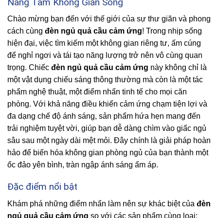
Nâng Tầm Không Gian Sống
Chào mừng bạn đến với thế giới của sự thư giãn và phong
cách cùng
đèn ngủ quả cầu cảm ứng
! Trong nhịp sống
hiện đại, việc tìm kiếm một không gian riêng tư, ấm cúng
để nghỉ ngơi và tái tạo năng lượng trở nên vô cùng quan
trọng. Chiếc
đèn ngủ quả cầu cảm ứng
này không chỉ là
một vật dụng chiếu sáng thông thường mà còn là một tác
phẩm nghệ thuật, một điểm nhấn tinh tế cho mọi căn
phòng. Với khả năng điều khiển cảm ứng chạm tiện lợi và
đa dạng chế độ ánh sáng, sản phẩm hứa hẹn mang đến
trải nghiệm tuyệt vời, giúp bạn dễ dàng chìm vào giấc ngủ
sâu sau một ngày dài mệt mỏi. Đây chính là giải pháp hoàn
hảo để biến hóa không gian phòng ngủ của bạn thành một
ốc đảo yên bình, tràn ngập ánh sáng ấm áp.
Đặc điểm nổi bật
Khám phá những điểm nhấn làm nên sự khác biệt của
đèn
ngủ quả cầu cảm ứng
so với các sản phẩm cùng loại: