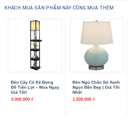
KHÁCH MUA SẢN PHẨM NÀY CŨNG MUA THÊM
Đèn Cây Có Kệ Đựng
Đèn Ngủ Chân Sứ Xanh
Đồ Tiện Lợi – Mua Ngay
Ngọc Bền Đẹp | Giá Tốt
Giá Tốt!
Nhất
3.000.000
₫
1.500.000
₫