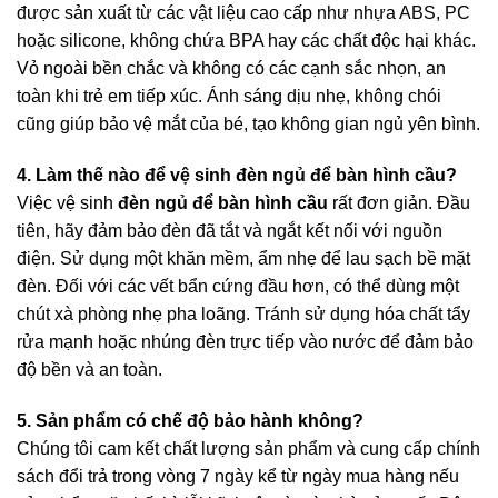
được sản xuất từ các vật liệu cao cấp như nhựa ABS, PC
hoặc silicone, không chứa BPA hay các chất độc hại khác.
Vỏ ngoài bền chắc và không có các cạnh sắc nhọn, an
toàn khi trẻ em tiếp xúc. Ánh sáng dịu nhẹ, không chói
cũng giúp bảo vệ mắt của bé, tạo không gian ngủ yên bình.
4. Làm thế nào để vệ sinh đèn ngủ để bàn hình cầu?
Việc vệ sinh
đèn ngủ để bàn hình cầu
rất đơn giản. Đầu
tiên, hãy đảm bảo đèn đã tắt và ngắt kết nối với nguồn
điện. Sử dụng một khăn mềm, ẩm nhẹ để lau sạch bề mặt
đèn. Đối với các vết bẩn cứng đầu hơn, có thể dùng một
chút xà phòng nhẹ pha loãng. Tránh sử dụng hóa chất tẩy
rửa mạnh hoặc nhúng đèn trực tiếp vào nước để đảm bảo
độ bền và an toàn.
5. Sản phẩm có chế độ bảo hành không?
Chúng tôi cam kết chất lượng sản phẩm và cung cấp chính
sách đổi trả trong vòng 7 ngày kể từ ngày mua hàng nếu