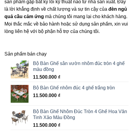
sản phẩm gặp bất kỳ lỗi kỹ thuật nào từ nhà sản xuất. Đây
là lời khẳng định về chất lượng và sự tin cậy của
đèn ngủ
quả cầu cảm ứng
mà chúng tôi mang lại cho khách hàng.
Mọi thắc mắc về bảo hành hoặc sử dụng sản phẩm, xin vui
lòng liên hệ với bộ phận hỗ trợ của chúng tôi.
Sản phẩm bán chạy
Bộ Bàn Ghế sân vườn nhôm đúc tròn 4 ghế
màu đồng
11.500.000
₫
Bộ Bàn Ghế nhôm đúc 4 ghế trắng tròn
11.500.000
₫
Bộ Bàn Ghế Nhôm Đúc Tròn 4 Ghế Hoa Văn
Tinh Xảo Màu Đồng
11.500.000
₫