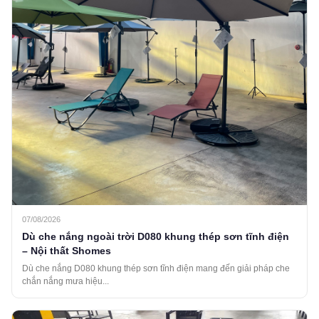
07/08/2026
Dù che nắng ngoài trời D080 khung thép sơn tĩnh điện
– Nội thất Shomes
Dù che nắng D080 khung thép sơn tĩnh điện mang đến giải pháp che
chắn nắng mưa hiệu...