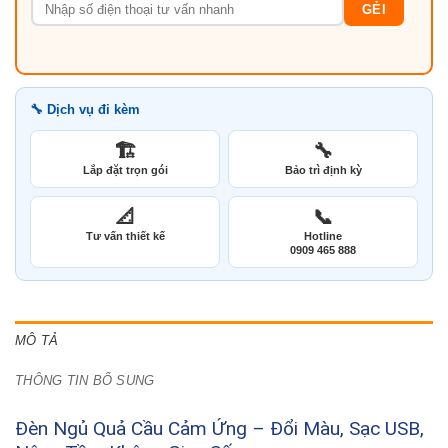
GẺI
🔧 Dịch vụ đi kèm
🏗️
🔧
Lắp đặt trọn gói
Bảo trì định kỳ
📐
📞
Tư vấn thiết kế
Hotline
0909 465 888
MÔ TẢ
THÔNG TIN BỔ SUNG
Đèn Ngủ Quả Cầu Cảm Ứng – Đổi Màu, Sạc USB,