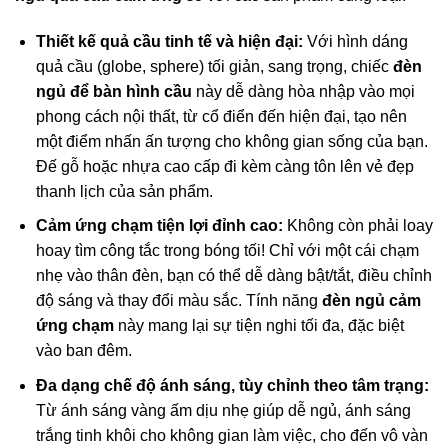
Thiết kế quả cầu tinh tế và hiện đại:
Với hình dáng
quả cầu (globe, sphere) tối giản, sang trọng, chiếc
đèn
ngủ để bàn hình cầu
này dễ dàng hòa nhập vào mọi
phong cách nội thất, từ cổ điển đến hiện đại, tạo nên
một điểm nhấn ấn tượng cho không gian sống của bạn.
Đế gỗ hoặc nhựa cao cấp đi kèm càng tôn lên vẻ đẹp
thanh lịch của sản phẩm.
Cảm ứng chạm tiện lợi đỉnh cao:
Không còn phải loay
hoay tìm công tắc trong bóng tối! Chỉ với một cái chạm
nhẹ vào thân đèn, bạn có thể dễ dàng bật/tắt, điều chỉnh
độ sáng và thay đổi màu sắc. Tính năng
đèn ngủ cảm
ứng chạm
này mang lại sự tiện nghi tối đa, đặc biệt
vào ban đêm.
Đa dạng chế độ ánh sáng, tùy chỉnh theo tâm trạng:
Từ ánh sáng vàng ấm dịu nhẹ giúp dễ ngủ, ánh sáng
trắng tinh khôi cho không gian làm việc, cho đến vô vàn