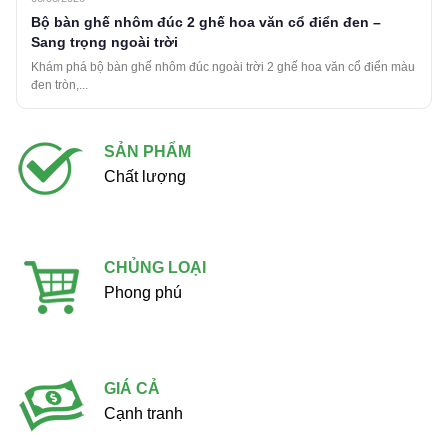
Bộ bàn ghế nhôm đúc 2 ghế hoa văn cổ điển đen –
Sang trọng ngoài trời
Khám phá bộ bàn ghế nhôm đúc ngoài trời 2 ghế hoa văn cổ điển màu
đen tròn,...
SẢN PHẨM
Chất lượng
CHỦNG LOẠI
Phong phú
GIÁ CẢ
Cạnh tranh