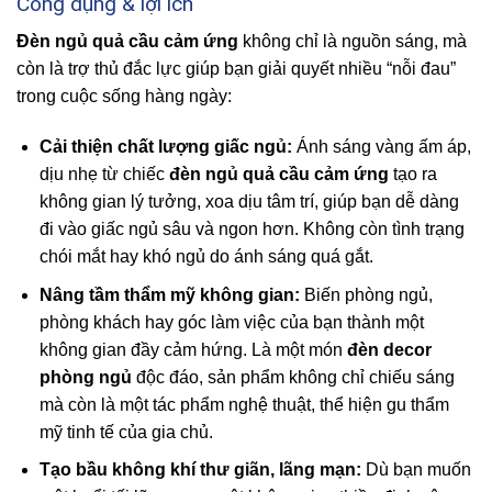
Công dụng & lợi ích
Đèn ngủ quả cầu cảm ứng
không chỉ là nguồn sáng, mà
còn là trợ thủ đắc lực giúp bạn giải quyết nhiều “nỗi đau”
trong cuộc sống hàng ngày:
Cải thiện chất lượng giấc ngủ:
Ánh sáng vàng ấm áp,
dịu nhẹ từ chiếc
đèn ngủ quả cầu cảm ứng
tạo ra
không gian lý tưởng, xoa dịu tâm trí, giúp bạn dễ dàng
đi vào giấc ngủ sâu và ngon hơn. Không còn tình trạng
chói mắt hay khó ngủ do ánh sáng quá gắt.
Nâng tầm thẩm mỹ không gian:
Biến phòng ngủ,
phòng khách hay góc làm việc của bạn thành một
không gian đầy cảm hứng. Là một món
đèn decor
phòng ngủ
độc đáo, sản phẩm không chỉ chiếu sáng
mà còn là một tác phẩm nghệ thuật, thể hiện gu thẩm
mỹ tinh tế của gia chủ.
Tạo bầu không khí thư giãn, lãng mạn:
Dù bạn muốn