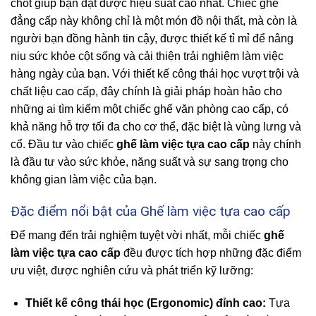
chốt giúp bạn đạt được hiệu suất cao nhất. Chiếc ghế
đẳng cấp này không chỉ là một món đồ nội thất, mà còn là
người bạn đồng hành tin cậy, được thiết kế tỉ mỉ để nâng
niu sức khỏe cột sống và cải thiện trải nghiệm làm việc
hàng ngày của bạn. Với thiết kế công thái học vượt trội và
chất liệu cao cấp, đây chính là giải pháp hoàn hảo cho
những ai tìm kiếm một chiếc ghế văn phòng cao cấp, có
khả năng hỗ trợ tối đa cho cơ thể, đặc biệt là vùng lưng và
cổ. Đầu tư vào chiếc
ghế làm việc tựa cao cấp
này chính
là đầu tư vào sức khỏe, năng suất và sự sang trọng cho
không gian làm việc của bạn.
Đặc điểm nổi bật của Ghế làm việc tựa cao cấp
Để mang đến trải nghiệm tuyệt vời nhất, mỗi chiếc
ghế
làm việc tựa cao cấp
đều được tích hợp những đặc điểm
ưu việt, được nghiên cứu và phát triển kỹ lưỡng:
Thiết kế công thái học (Ergonomic) đỉnh cao:
Tựa