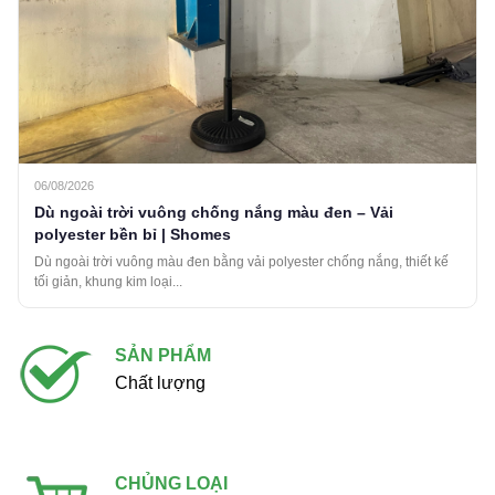
06/08/2026
Dù ngoài trời vuông chống nắng màu đen – Vải
polyester bền bỉ | Shomes
Dù ngoài trời vuông màu đen bằng vải polyester chống nắng, thiết kế
tối giản, khung kim loại...
SẢN PHẨM
Chất lượng
CHỦNG LOẠI