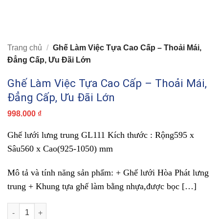
Trang chủ
/
Ghế Làm Việc Tựa Cao Cấp – Thoải Mái,
Đẳng Cấp, Ưu Đãi Lớn
Ghế Làm Việc Tựa Cao Cấp – Thoải Mái,
Đẳng Cấp, Ưu Đãi Lớn
998.000
₫
Ghế lưới lưng trung GL111 Kích thước : Rộng595 x
Sâu560 x Cao(925-1050) mm
Mô tả và tính năng sản phẩm: + Ghế lưới Hòa Phát lưng
trung + Khung tựa ghế làm bằng nhựa,được bọc […]
Ghế Làm Việc Tựa Cao Cấp – Thoải Mái, Đẳng Cấp, Ưu Đãi Lớn