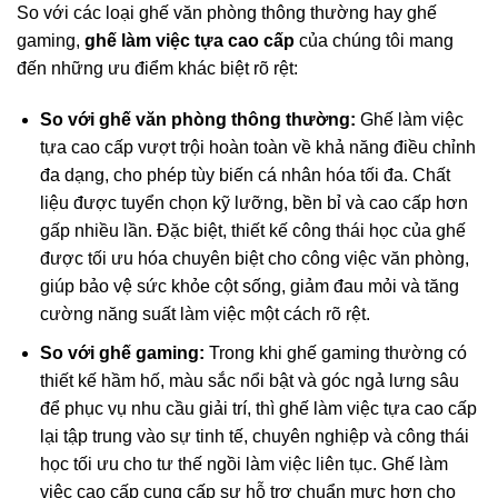
So với các loại ghế văn phòng thông thường hay ghế
gaming,
ghế làm việc tựa cao cấp
của chúng tôi mang
đến những ưu điểm khác biệt rõ rệt:
So với ghế văn phòng thông thường:
Ghế làm việc
tựa cao cấp vượt trội hoàn toàn về khả năng điều chỉnh
đa dạng, cho phép tùy biến cá nhân hóa tối đa. Chất
liệu được tuyển chọn kỹ lưỡng, bền bỉ và cao cấp hơn
gấp nhiều lần. Đặc biệt, thiết kế công thái học của ghế
được tối ưu hóa chuyên biệt cho công việc văn phòng,
giúp bảo vệ sức khỏe cột sống, giảm đau mỏi và tăng
cường năng suất làm việc một cách rõ rệt.
So với ghế gaming:
Trong khi ghế gaming thường có
thiết kế hầm hố, màu sắc nổi bật và góc ngả lưng sâu
để phục vụ nhu cầu giải trí, thì ghế làm việc tựa cao cấp
lại tập trung vào sự tinh tế, chuyên nghiệp và công thái
học tối ưu cho tư thế ngồi làm việc liên tục. Ghế làm
việc cao cấp cung cấp sự hỗ trợ chuẩn mực hơn cho