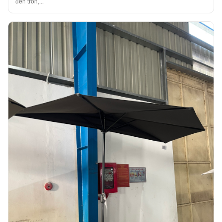
đen tròn,...