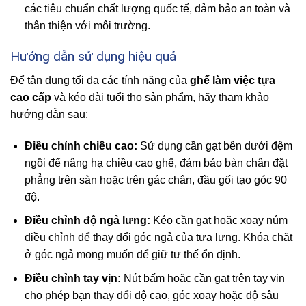
các tiêu chuẩn chất lượng quốc tế, đảm bảo an toàn và
thân thiện với môi trường.
Hướng dẫn sử dụng hiệu quả
Để tận dụng tối đa các tính năng của
ghế làm việc tựa
cao cấp
và kéo dài tuổi thọ sản phẩm, hãy tham khảo
hướng dẫn sau:
Điều chỉnh chiều cao:
Sử dụng cần gạt bên dưới đệm
ngồi để nâng hạ chiều cao ghế, đảm bảo bàn chân đặt
phẳng trên sàn hoặc trên gác chân, đầu gối tạo góc 90
độ.
Điều chỉnh độ ngả lưng:
Kéo cần gạt hoặc xoay núm
điều chỉnh để thay đổi góc ngả của tựa lưng. Khóa chặt
ở góc ngả mong muốn để giữ tư thế ổn định.
Điều chỉnh tay vịn:
Nút bấm hoặc cần gạt trên tay vịn
cho phép bạn thay đổi độ cao, góc xoay hoặc độ sâu