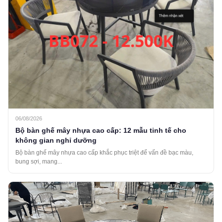
06/08/2026
Bộ bàn ghế mây nhựa cao cấp: 12 mẫu tinh tế cho
không gian nghỉ dưỡng
Bộ bàn ghế mây nhựa cao cấp khắc phục triệt để vấn đề bạc màu,
bung sợi, mang...