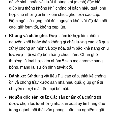
dễ vệ sinh; hoặc vải lưới thoáng khí (mesh) đặc biệt,
giúp lưu thông không khí, chống bí bách hiệu quả, phù
hợp cho những ai tìm kiếm chiếc ghế lưới cao cấp.
Đệm ngồi sử dụng mút đúc nguyên khối với độ đàn hồi
cao, giữ form tốt, không xẹp lún.
Khung và chân ghế:
Được làm từ hợp kim nhôm
nguyên khối hoặc thép không gỉ chất lượng cao, đã qua
xử lý chống ăn mòn và oxy hóa, đảm bảo khả năng chịu
lực vượt trội và độ bền hàng chục năm. Chân ghế
thường là loại hợp kim nhôm 5 sao mạ chrome sáng
bóng, mang lại sự ổn định tuyệt đối.
Bánh xe:
Sử dụng vật liệu PU cao cấp, thiết kế chống
ồn và chống trầy xước sàn nhà hiệu quả, giúp ghế di
chuyển mượt mà trên mọi bề mặt.
Nguồn gốc sản xuất:
Các sản phẩm của chúng tôi
được chọn lọc từ những nhà sản xuất uy tín hàng đầu
trong ngành nội thất văn phòng, tuân thủ nghiêm ngặt