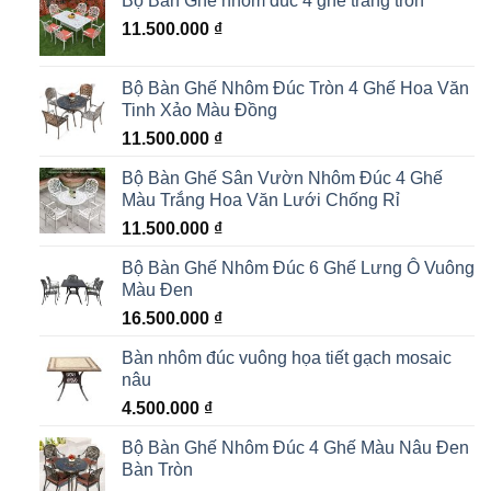
Bộ Bàn Ghế nhôm đúc 4 ghế trắng tròn
11.500.000
₫
Bộ Bàn Ghế Nhôm Đúc Tròn 4 Ghế Hoa Văn
Tinh Xảo Màu Đồng
11.500.000
₫
Bộ Bàn Ghế Sân Vườn Nhôm Đúc 4 Ghế
Màu Trắng Hoa Văn Lưới Chống Rỉ
11.500.000
₫
Bộ Bàn Ghế Nhôm Đúc 6 Ghế Lưng Ô Vuông
Màu Đen
16.500.000
₫
Bàn nhôm đúc vuông họa tiết gạch mosaic
nâu
4.500.000
₫
Bộ Bàn Ghế Nhôm Đúc 4 Ghế Màu Nâu Đen
Bàn Tròn