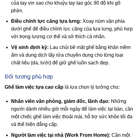
của tay vịn sao cho khuỷu tay tạo góc 90 độ khi gõ
phím.
Điều chỉnh lực căng tựa lưng:
Xoay núm vặn phía
dưới ghế để điều chỉnh lực căng của tựa lưng, phù hợp
với trọng lượng cơ thể và sở thích cá nhân.
Vệ sinh định kỳ:
Lau chùi bề mặt ghế bằng khăn mềm
ẩm và dung dịch tẩy rửa chuyên dụng cho từng loại
chất liệu (da, lưới) để giữ ghế luôn sạch đẹp.
Đối tượng phù hợp
Ghế làm việc tựa cao cấp
là lựa chọn lý tưởng cho:
Nhân viên văn phòng, giám đốc, lãnh đạo:
Những
người dành nhiều giờ mỗi ngày để làm việc tại bàn, cần
một chiếc ghế làm việc thoải mái, hỗ trợ sức khỏe tối đa
và thể hiện đẳng cấp.
Người làm việc tại nhà (Work From Home):
Cần một