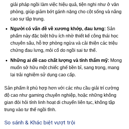
giải pháp ngồi làm việc hiệu quả, tiện nghi như ở văn
phòng, giúp giảm bớt gánh nặng cho cột sống và nâng
cao sự tập trung.
Người có vấn đề về xương khớp, đau lưng:
Sản
phẩm này đặc biệt hữu ích nhờ thiết kế công thái học
chuyên sâu, hỗ trợ phòng ngừa và cải thiện các triệu
chứng đau lưng, mỏi cổ do ngồi sai tư thế.
Những ai đề cao chất lượng và tính thẩm mỹ:
Mong
muốn sở hữu một chiếc ghế bền bỉ, sang trọng, mang
lại trải nghiệm sử dụng cao cấp.
Sản phẩm ít phù hợp hơn với các nhu cầu giải trí cường
độ cao như gaming chuyên nghiệp, hoặc những không
gian đòi hỏi tính linh hoạt di chuyển liên tục, không tập
trung vào tư thế ngồi tĩnh.
So sánh & Khác biệt vượt trội