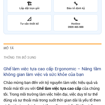
🏗️
🔧
Lắp đặt trọn gói
Bảo trì định kỳ
📐
📞
Tư vấn thiết kế
Hotline
0909 465 888
MÔ TẢ
THÔNG TIN BỔ SUNG
Ghế làm việc tựa cao cấp Ergonomic – Nâng tầm
không gian làm việc và sức khỏe của bạn
Chào mừng bạn đến với kỷ nguyên làm việc hiệu quả và
thoải mái tối ưu với
Ghế làm việc tựa cao cấp
của chúng
tôi. Trong môi trường làm việc hiện đại, việc duy trì tư thế
đúng và sự thoải mái trong suốt thời gian dài là yếu tố then