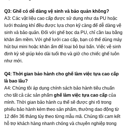
Q3: Ghế có dễ dàng vệ sinh và bảo quản không?
A3: Các vật liệu cao cấp được sử dụng như da PU hoặc
lưới thoáng khí đều được lựa chọn kỹ càng để dễ dàng vệ
sinh và bảo quản. Đối với ghế bọc da PU, chỉ cần lau bằng
khăn ẩm mềm. Với ghế lưới cao cấp, bạn có thể dùng máy
hút bụi mini hoặc khăn ẩm để loại bỏ bụi bẩn. Việc vệ sinh
định kỳ sẽ giúp kéo dài tuổi thọ và giữ cho chiếc ghế luôn
như mới.
Q4: Thời gian bảo hành cho ghế làm việc tựa cao cấp
là bao lâu?
A4: Chúng tôi áp dụng chính sách bảo hành tiêu chuẩn
cho tất cả các sản phẩm
ghế làm việc tựa cao cấp
của
mình. Thời gian bảo hành cụ thể sẽ được ghi rõ trong
phiếu bảo hành kèm theo sản phẩm, thường dao động từ
12 đến 36 tháng tùy theo từng mẫu mã. Chúng tôi cam kết
hỗ trợ khách hàng nhanh chóng và chuyên nghiệp trong