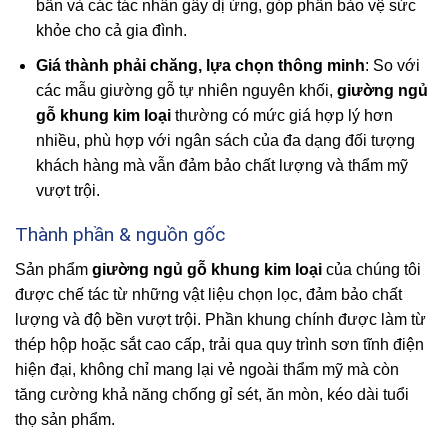
bẩn và các tác nhân gây dị ứng, góp phần bảo vệ sức
khỏe cho cả gia đình.
Giá thành phải chăng, lựa chọn thông minh
: So với
các mẫu giường gỗ tự nhiên nguyên khối,
giường ngủ
gỗ khung kim loại
thường có mức giá hợp lý hơn
nhiều, phù hợp với ngân sách của đa dạng đối tượng
khách hàng mà vẫn đảm bảo chất lượng và thẩm mỹ
vượt trội.
Thành phần & nguồn gốc
Sản phẩm
giường ngủ gỗ khung kim loại
của chúng tôi
được chế tác từ những vật liệu chọn lọc, đảm bảo chất
lượng và độ bền vượt trội. Phần khung chính được làm từ
thép hộp hoặc sắt cao cấp, trải qua quy trình sơn tĩnh điện
hiện đại, không chỉ mang lại vẻ ngoài thẩm mỹ mà còn
tăng cường khả năng chống gỉ sét, ăn mòn, kéo dài tuổi
thọ sản phẩm.