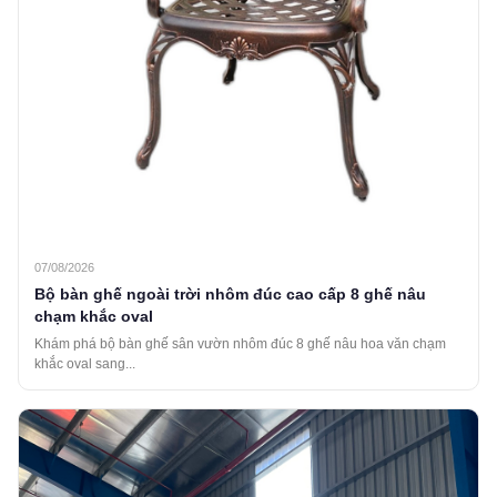
07/08/2026
Bộ bàn ghế ngoài trời nhôm đúc cao cấp 8 ghế nâu
chạm khắc oval
Khám phá bộ bàn ghế sân vườn nhôm đúc 8 ghế nâu hoa văn chạm
khắc oval sang...