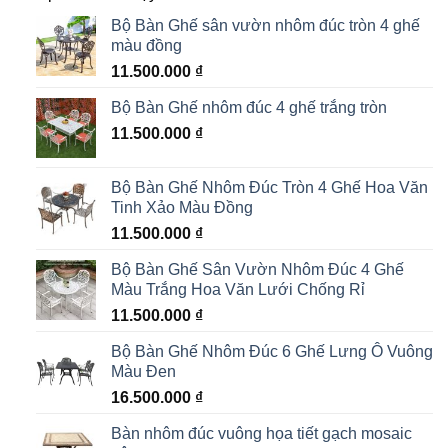
Bộ Bàn Ghế sân vườn nhôm đúc tròn 4 ghế
màu đồng
11.500.000
₫
Bộ Bàn Ghế nhôm đúc 4 ghế trắng tròn
11.500.000
₫
Bộ Bàn Ghế Nhôm Đúc Tròn 4 Ghế Hoa Văn
Tinh Xảo Màu Đồng
11.500.000
₫
Bộ Bàn Ghế Sân Vườn Nhôm Đúc 4 Ghế
Màu Trắng Hoa Văn Lưới Chống Rỉ
11.500.000
₫
Bộ Bàn Ghế Nhôm Đúc 6 Ghế Lưng Ô Vuông
Màu Đen
16.500.000
₫
Bàn nhôm đúc vuông họa tiết gạch mosaic