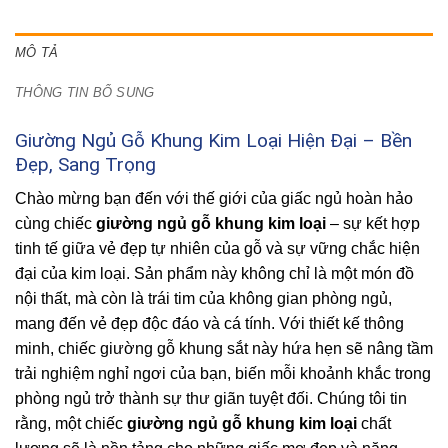
MÔ TẢ
THÔNG TIN BỔ SUNG
Giường Ngủ Gỗ Khung Kim Loại Hiện Đại – Bền
Đẹp, Sang Trọng
Chào mừng bạn đến với thế giới của giấc ngủ hoàn hảo
cùng chiếc
giường ngủ gỗ khung kim loại
– sự kết hợp
tinh tế giữa vẻ đẹp tự nhiên của gỗ và sự vững chắc hiện
đại của kim loại. Sản phẩm này không chỉ là một món đồ
nội thất, mà còn là trái tim của không gian phòng ngủ,
mang đến vẻ đẹp độc đáo và cá tính. Với thiết kế thông
minh, chiếc giường gỗ khung sắt này hứa hẹn sẽ nâng tầm
trải nghiệm nghỉ ngơi của bạn, biến mỗi khoảnh khắc trong
phòng ngủ trở thành sự thư giãn tuyệt đối. Chúng tôi tin
rằng, một chiếc
giường ngủ gỗ khung kim loại
chất