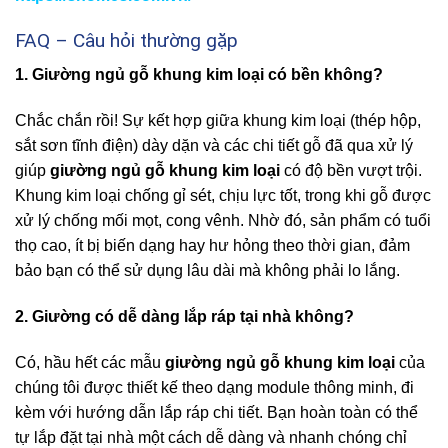
FAQ – Câu hỏi thường gặp
1. Giường ngủ gỗ khung kim loại có bền không?
Chắc chắn rồi! Sự kết hợp giữa khung kim loại (thép hộp,
sắt sơn tĩnh điện) dày dặn và các chi tiết gỗ đã qua xử lý
giúp
giường ngủ gỗ khung kim loại
có độ bền vượt trội.
Khung kim loại chống gỉ sét, chịu lực tốt, trong khi gỗ được
xử lý chống mối mọt, cong vênh. Nhờ đó, sản phẩm có tuổi
thọ cao, ít bị biến dạng hay hư hỏng theo thời gian, đảm
bảo bạn có thể sử dụng lâu dài mà không phải lo lắng.
2. Giường có dễ dàng lắp ráp tại nhà không?
Có, hầu hết các mẫu
giường ngủ gỗ khung kim loại
của
chúng tôi được thiết kế theo dạng module thông minh, đi
kèm với hướng dẫn lắp ráp chi tiết. Bạn hoàn toàn có thể
tự lắp đặt tại nhà một cách dễ dàng và nhanh chóng chỉ