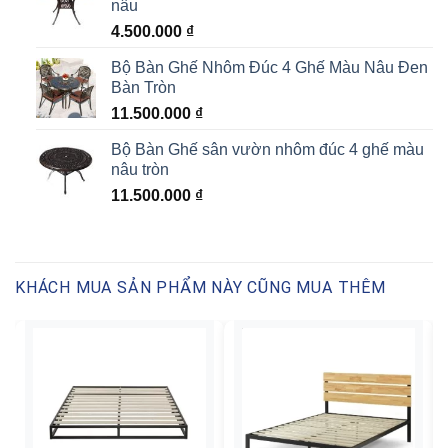
nâu
4.500.000
₫
Bộ Bàn Ghế Nhôm Đúc 4 Ghế Màu Nâu Đen
Bàn Tròn
11.500.000
₫
Bộ Bàn Ghế sân vườn nhôm đúc 4 ghế màu
nâu tròn
11.500.000
₫
KHÁCH MUA SẢN PHẨM NÀY CŨNG MUA THÊM