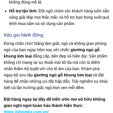
không đúng mô tả.
Hỗ trợ tận tình
: Đội ngũ chăm sóc khách hàng luôn sẵn
sàng giải đáp mọi thắc mắc và hỗ trợ bạn trong suốt quá
trình mua sắm và sử dụng sản phẩm.
Kêu gọi hành động
Đừng chần chừ! Nâng tầm giấc ngủ và không gian phòng
ngủ của bạn ngay hôm nay với chiếc
giường ngủ gỗ
khung kim loại
đẳng cấp, bền đẹp và hiện đại. Sản phẩm
không chỉ mang lại sự thoải mái tối đa mà còn là điểm
nhấn thẩm mỹ tuyệt vời cho tổ ấm của bạn. Khám phá
ngay bộ sưu tập
giường ngủ gỗ khung kim loại
và đặt
hàng để nhận những ưu đãi hấp dẫn. Trải nghiệm sự khác
biệt và tận hưởng giấc ngủ trọn vẹn mỗi đêm.
Đặt hàng ngay tại đây để biến ước mơ sở hữu không
gian nghỉ ngơi hoàn hảo thành hiện thực:
https://shomes.com.vn/