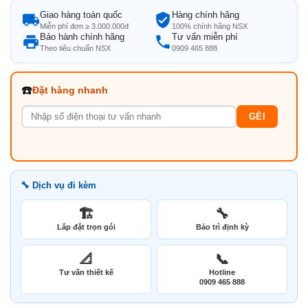
Giao hàng toàn quốc
Hàng chính hãng
Miễn phí đơn ≥ 3.000.000đ
100% chính hãng NSX
Bảo hành chính hãng
Tư vấn miễn phí
Theo tiêu chuẩn NSX
0909 465 888
☎️
Đặt hàng nhanh
GẺI
🔧 Dịch vụ đi kèm
🏗️
🔧
Lắp đặt trọn gói
Bảo trì định kỳ
📐
📞
Tư vấn thiết kế
Hotline
0909 465 888