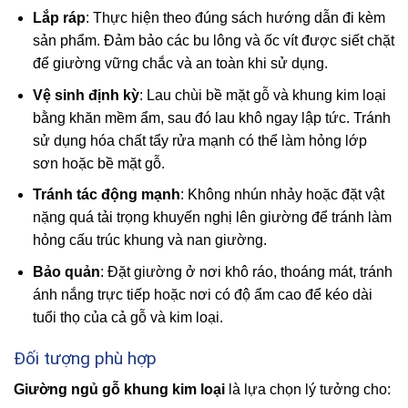
Lắp ráp
: Thực hiện theo đúng sách hướng dẫn đi kèm
sản phẩm. Đảm bảo các bu lông và ốc vít được siết chặt
để giường vững chắc và an toàn khi sử dụng.
Vệ sinh định kỳ
: Lau chùi bề mặt gỗ và khung kim loại
bằng khăn mềm ẩm, sau đó lau khô ngay lập tức. Tránh
sử dụng hóa chất tẩy rửa mạnh có thể làm hỏng lớp
sơn hoặc bề mặt gỗ.
Tránh tác động mạnh
: Không nhún nhảy hoặc đặt vật
nặng quá tải trọng khuyến nghị lên giường để tránh làm
hỏng cấu trúc khung và nan giường.
Bảo quản
: Đặt giường ở nơi khô ráo, thoáng mát, tránh
ánh nắng trực tiếp hoặc nơi có độ ẩm cao để kéo dài
tuổi thọ của cả gỗ và kim loại.
Đối tượng phù hợp
Giường ngủ gỗ khung kim loại
là lựa chọn lý tưởng cho: