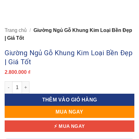
Trang chủ
/
Giường Ngủ Gỗ Khung Kim Loại Bền Đẹp
| Giá Tốt
Giường Ngủ Gỗ Khung Kim Loại Bền Đẹp
| Giá Tốt
2.800.000
₫
Giường Ngủ Gỗ Khung Kim Loại Bền Đẹp | Giá Tốt số lượng
THÊM VÀO GIỎ HÀNG
MUA NGAY
⚡ MUA NGAY