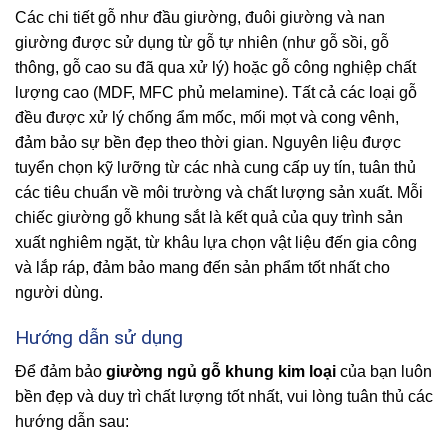
Các chi tiết gỗ như đầu giường, đuôi giường và nan
giường được sử dụng từ gỗ tự nhiên (như gỗ sồi, gỗ
thông, gỗ cao su đã qua xử lý) hoặc gỗ công nghiệp chất
lượng cao (MDF, MFC phủ melamine). Tất cả các loại gỗ
đều được xử lý chống ẩm mốc, mối mọt và cong vênh,
đảm bảo sự bền đẹp theo thời gian. Nguyên liệu được
tuyển chọn kỹ lưỡng từ các nhà cung cấp uy tín, tuân thủ
các tiêu chuẩn về môi trường và chất lượng sản xuất. Mỗi
chiếc giường gỗ khung sắt là kết quả của quy trình sản
xuất nghiêm ngặt, từ khâu lựa chọn vật liệu đến gia công
và lắp ráp, đảm bảo mang đến sản phẩm tốt nhất cho
người dùng.
Hướng dẫn sử dụng
Để đảm bảo
giường ngủ gỗ khung kim loại
của bạn luôn
bền đẹp và duy trì chất lượng tốt nhất, vui lòng tuân thủ các
hướng dẫn sau: