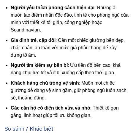
Người yêu thích phong cách hiện đại
: Những ai
muốn tạo điểm nhấn độc đáo, tinh tế cho phòng ngủ của
mình với thiết kế tối giản, công nghiệp hoặc
Scandinavian.
Gia đình trẻ, cặp đôi
: Cần một chiếc giường bền đẹp,
chắc chắn, an toàn với mức giá phải chăng để xây
dựng tổ ấm.
Người tìm kiếm sự bền bỉ
: Ưu tiên độ bền cao, khả
năng chịu lực tốt và ít bị xuống cấp theo thời gian.
Khách hàng chú trọng vệ sinh
: Muốn một chiếc
giường dễ dàng vệ sinh gầm, giữ phòng ngủ luôn sạch
sẽ, thoáng đãng.
Các căn hộ có diện tích vừa và nhỏ
: Thiết kế gọn
gàng, linh hoạt giúp tối ưu không gian.
So sánh / Khác biệt