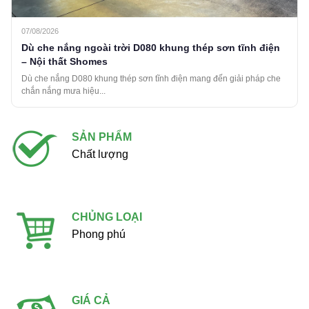
07/08/2026
Dù che nắng ngoài trời D080 khung thép sơn tĩnh điện
– Nội thất Shomes
Dù che nắng D080 khung thép sơn tĩnh điện mang đến giải pháp che
chắn nắng mưa hiệu...
SẢN PHẨM
Chất lượng
CHỦNG LOẠI
Phong phú
GIÁ CẢ