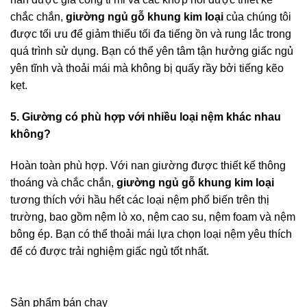
chắc chắn,
giường ngủ gỗ khung kim loại
của chúng tôi
được tối ưu để giảm thiểu tối đa tiếng ồn và rung lắc trong
quá trình sử dụng. Bạn có thể yên tâm tận hưởng giấc ngủ
yên tĩnh và thoải mái mà không bị quấy rầy bởi tiếng kẽo
kẹt.
5. Giường có phù hợp với nhiều loại nệm khác nhau
không?
Hoàn toàn phù hợp. Với nan giường được thiết kế thông
thoáng và chắc chắn,
giường ngủ gỗ khung kim loại
tương thích với hầu hết các loại nệm phổ biến trên thị
trường, bao gồm nệm lò xo, nệm cao su, nệm foam và nệm
bông ép. Bạn có thể thoải mái lựa chọn loại nệm yêu thích
để có được trải nghiệm giấc ngủ tốt nhất.
Sản phẩm bán chạy