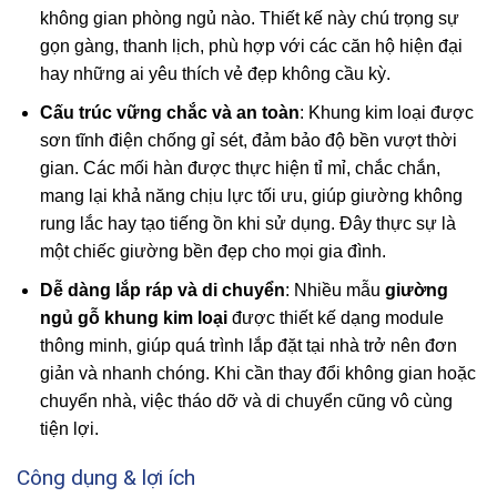
không gian phòng ngủ nào. Thiết kế này chú trọng sự
gọn gàng, thanh lịch, phù hợp với các căn hộ hiện đại
hay những ai yêu thích vẻ đẹp không cầu kỳ.
Cấu trúc vững chắc và an toàn
: Khung kim loại được
sơn tĩnh điện chống gỉ sét, đảm bảo độ bền vượt thời
gian. Các mối hàn được thực hiện tỉ mỉ, chắc chắn,
mang lại khả năng chịu lực tối ưu, giúp giường không
rung lắc hay tạo tiếng ồn khi sử dụng. Đây thực sự là
một chiếc giường bền đẹp cho mọi gia đình.
Dễ dàng lắp ráp và di chuyển
: Nhiều mẫu
giường
ngủ gỗ khung kim loại
được thiết kế dạng module
thông minh, giúp quá trình lắp đặt tại nhà trở nên đơn
giản và nhanh chóng. Khi cần thay đổi không gian hoặc
chuyển nhà, việc tháo dỡ và di chuyển cũng vô cùng
tiện lợi.
Công dụng & lợi ích