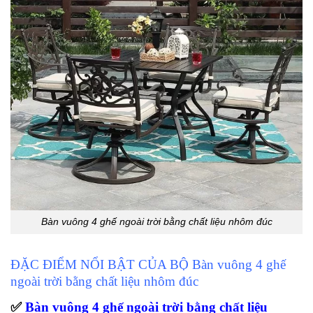
Bàn vuông 4 ghế ngoài trời bằng chất liệu nhôm đúc
ĐẶC ĐIỂM NỔI BẬT CỦA BỘ Bàn vuông 4 ghế
ngoài trời bằng chất liệu nhôm đúc
✅
Bàn vuông 4 ghế ngoài trời bằng chất liệu