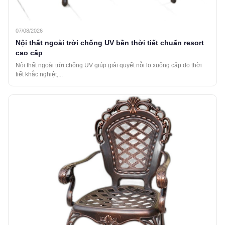
07/08/2026
Nội thất ngoài trời chống UV bền thời tiết chuẩn resort
cao cấp
Nội thất ngoài trời chống UV giúp giải quyết nỗi lo xuống cấp do thời
tiết khắc nghiệt,...