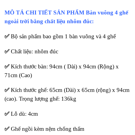
MÔ TẢ CHI TIẾT SẢN PHẨM Bàn vuông 4 ghế
ngoài trời bằng chất liệu nhôm đúc:
✅
Bộ sản phẩm bao gồm 1 bàn vuông và 4 ghế
✅
Chất liệu: nhôm đúc
✅
Kích thước bàn: 94cm ( Dài) x 94cm (Rộng) x
71cm (Cao)
✅
Kích thước ghế: 65cm (Dài) x 65cm (rộng) x 94cm
(cao). Trọng lượng ghế: 136kg
✅
Lỗ dù: 4cm
✅
Ghế ngồi kèm nệm chống thấm