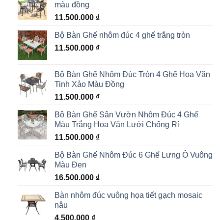
màu đồng
11.500.000
₫
Bộ Bàn Ghế nhôm đúc 4 ghế trắng tròn
11.500.000
₫
Bộ Bàn Ghế Nhôm Đúc Tròn 4 Ghế Hoa Văn
Tinh Xảo Màu Đồng
11.500.000
₫
Bộ Bàn Ghế Sân Vườn Nhôm Đúc 4 Ghế
Màu Trắng Hoa Văn Lưới Chống Rỉ
11.500.000
₫
Bộ Bàn Ghế Nhôm Đúc 6 Ghế Lưng Ô Vuông
Màu Đen
16.500.000
₫
Bàn nhôm đúc vuông họa tiết gạch mosaic
nâu
4.500.000
₫