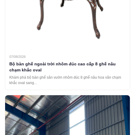
07/08/2026
Bộ bàn ghế ngoài trời nhôm đúc cao cấp 8 ghế nâu
chạm khắc oval
Khám phá bộ bàn ghế sân vườn nhôm đúc 8 ghế nâu hoa văn chạm
khắc oval sang...