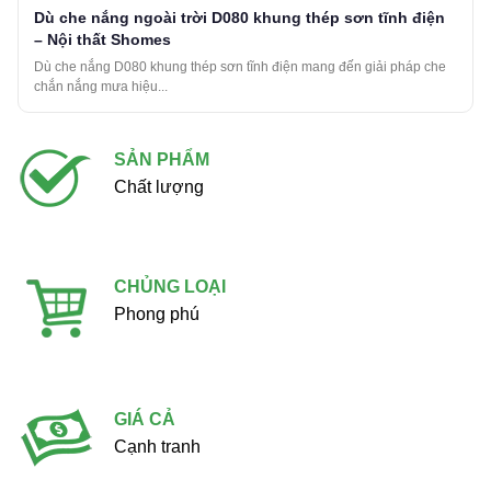
Dù che nắng ngoài trời D080 khung thép sơn tĩnh điện
– Nội thất Shomes
Dù che nắng D080 khung thép sơn tĩnh điện mang đến giải pháp che
chắn nắng mưa hiệu...
SẢN PHẨM
Chất lượng
CHỦNG LOẠI
Phong phú
GIÁ CẢ
Cạnh tranh