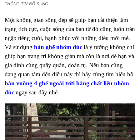
THÔNG TIN BỔ SUNG
Một không gian số
ng đẹp sẽ giúp bạn cải thiện tâm
trạng tích cực, cuộc sống của bạn từ đó cũng luôn tràn
ngập tiếng cười, hạnh phúc với những điều mới mẻ.
Và sử dụng
bàn ghế nhôm đúc
là ý tưởng không chỉ
giúp bạn trang trí không gian mà còn là nơi để bạn và
gia đình cùng quầy quần, đoàn tụ. Nếu bạn cũng
đang quan tâm đến điều này thì hãy cùn
g tìm hiểu bộ
bàn vuông 4 ghế ngoài trời bằng chất liệu nhôm
đúc
ngay sau đây nhé.