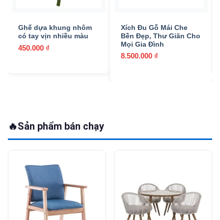
Ghế dựa khung nhôm
Xích Đu Gỗ Mái Che
có tay vịn nhiều màu
Bền Đẹp, Thư Giãn Cho
Mọi Gia Đình
450.000
₫
8.500.000
₫
🔥
Sản phẩm bán chạy