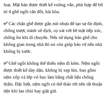
loại. Mặt bàn được thiết kế vuông vắn, phù hợp để bố
trí 4 ghế ngồi cân đối, hài hòa.
✅
Các chân ghế được gắn nút nhựa để tạo sự ổn định,
chống trượt, tránh xê dịch, cọ xát với bề mặt tiếp xúc,
chống ồn khi di chuyển. Nếu sử dụng bàn ghế cho
không gian trong nhà thì nó còn giúp bảo vệ nền nhà
khống bị xước.
✅
Ghế ngồi không thể thiếu nệm đi kèm. Nệm ngồi
được thiết kế dày dặn, không bị xẹp lún, bao gồm
nệm xốp và lớp vỏ bọc làm bằng chất liệu chống
thấm. Đặc biệt, nệm ngồi có thể thảo rời nên rất thuận
tiện khi lau chùi hay giặt giũ.