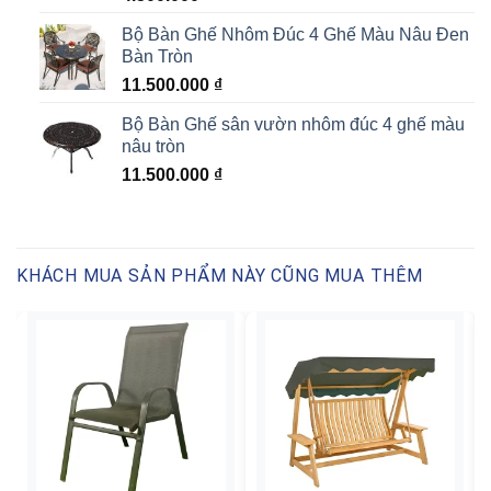
Bộ Bàn Ghế Nhôm Đúc 4 Ghế Màu Nâu Đen
Bàn Tròn
11.500.000
₫
Bộ Bàn Ghế sân vườn nhôm đúc 4 ghế màu
nâu tròn
11.500.000
₫
KHÁCH MUA SẢN PHẨM NÀY CŨNG MUA THÊM