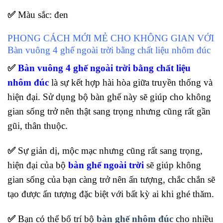
✅
Màu sắc: đen
PHONG CÁCH MỚI MẺ CHO KHÔNG GIAN VỚI
Bàn vuông 4 ghế ngoài trời bằng chất liệu nhôm đúc
✅
Bàn vuông 4 ghế ngoài trời bằng chất liệu
nhôm đúc
là sự kết hợp hài hòa giữa truyền thống và
hiện đại. Sử dụng bộ bàn ghế này sẽ giúp cho không
gian sống trở nên thật sang trọng nhưng cũng rất gần
gũi, thân thuộc.
✅
Sự giản dị, mộc mạc nhưng cũng rất sang trọng,
hiện đại của bộ
bàn ghế ngoài trời
sẽ giúp không
gian sống của bạn càng trở nên ấn tượng, chắc chắn sẽ
tạo được ấn tượng đặc biệt với bất kỳ ai khi ghé thăm.
✅
Bạn có thể bố trí bộ
bàn ghế nhôm đúc
cho nhiều