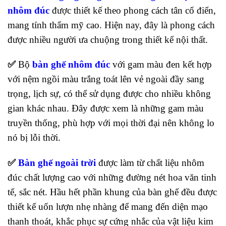
nhôm đúc
được thiết kế theo phong cách tân cổ điển,
mang tính thẩm mỹ cao. Hiện nay, đây là phong cách
được nhiều người ưa chuộng trong thiết kế nội thất.
✅
Bộ
bàn ghế nhôm đúc
với gam màu đen kết hợp
với nệm ngồi màu trắng toát lên vẻ ngoài đầy sang
trọng, lịch sự, có thể sử dụng được cho nhiều không
gian khác nhau. Đây được xem là những gam màu
truyền thống, phù hợp với mọi thời đại nên không lo
nó bị lỗi thời.
✅
Bàn ghế ngoài trời
được làm từ chất liệu nhôm
đúc chất lượng cao với những đường nét hoa văn tinh
tế, sắc nét. Hầu hết phần khung của bàn ghế đều được
thiết kế uốn lượn nhẹ nhàng để mang đến diện mạo
thanh thoát, khắc phục sự cứng nhắc của vật liệu kim