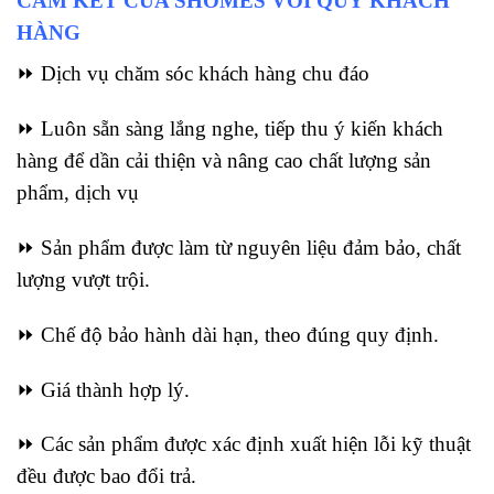
CAM KẾT CỦA SHOMES VỚI QUÝ KHÁCH
HÀNG
⏩ Dịch vụ chăm sóc khách hàng chu đáo
⏩ Luôn sẵn sàng lắng nghe, tiếp thu ý kiến khách
hàng để dần cải thiện và nâng cao chất lượng sản
phẩm, dịch vụ
⏩ Sản phẩm được làm từ nguyên liệu đảm bảo,
chất
lượng vượt trội.
⏩ Chế độ bảo hành dài hạn, theo đúng quy định.
⏩ Giá thành hợp lý.
⏩ Các sản phẩm được xác định xuất hiện lỗi kỹ thuật
đều được bao đổi trả.