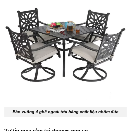
Bàn vuông 4 ghế ngoài trời bằng chất liệu nhôm đúc
Tự tin mua sắm tại shomes.com.vn