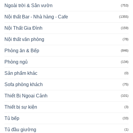
Ngoài trời & Sân vườn
(753)
Nội thất Bar - Nhà hàng - Cafe
(1355)
Nội Thất Gia Đình
(159)
Nội thất văn phòng
(78)
Phòng ăn & Bếp
(846)
Phòng ngủ
(134)
Sản phẩm khác
(0)
Sofa phòng khách
(75)
Thiết Bị Ngoại Cảnh
(101)
Thiết bị sự kiện
(3)
Tủ bếp
(33)
Tủ đầu giường
(1)