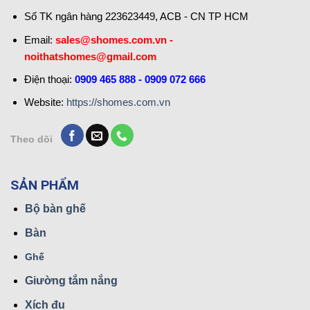
Số TK ngân hàng 223623449, ACB - CN TP HCM
Email:
sales@shomes.com.vn -
noithatshomes@gmail.com
Điện thoại:
0909 465 888 - 0909 072 666
Website:
https://shomes.com.vn
Theo dõi
SẢN PHẨM
Bộ bàn ghế
Bàn
Ghế
Giường tắm nắng
Xích đu