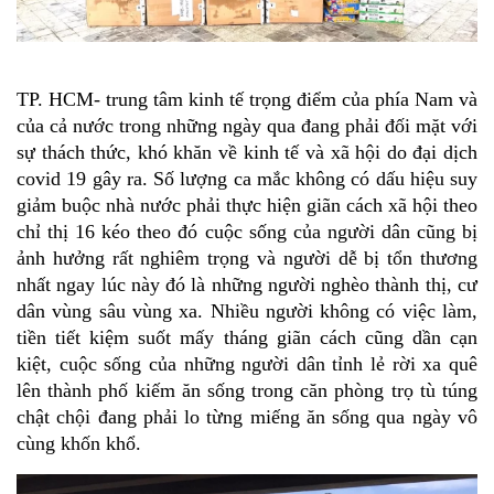
TP. HCM- trung tâm kinh tế trọng điểm của phía Nam và 
của cả nước trong những ngày qua đang phải đối mặt với 
sự thách thức, khó khăn về kinh tế và xã hội do đại dịch 
covid 19 gây ra. Số lượng ca mắc không có dấu hiệu suy 
giảm buộc nhà nước phải thực hiện giãn cách xã hội theo 
chỉ thị 16 kéo theo đó cuộc sống của người dân cũng bị 
ảnh hưởng rất nghiêm trọng và người dễ bị tổn thương 
nhất ngay lúc này đó là những người nghèo thành thị, cư 
dân vùng sâu vùng xa. Nhiều người không có việc làm, 
tiền tiết kiệm suốt mấy tháng giãn cách cũng dần cạn 
kiệt, cuộc sống của những người dân tỉnh lẻ rời xa quê 
lên thành phố kiếm ăn sống trong căn phòng trọ tù túng 
chật chội đang phải lo từng miếng ăn sống qua ngày vô 
cùng khốn khổ.