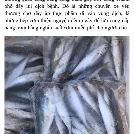
phố đẩy lùi dịch bệnh. Đó là những chuyến xe yêu 
thương chở đầy ắp thực phẩm đi vào vùng dịch, là 
những bếp cơm thiện nguyện đêm ngày đỏ lửa cung cấp 
hàng trăm hàng nghìn suất cơm miễn phí cho người dân.