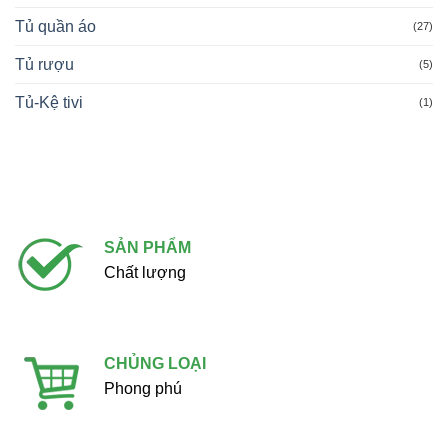
Tủ quần áo
(27)
Tủ rượu
(5)
Tủ-Kệ tivi
(1)
SẢN PHẨM
Chất lượng
CHỦNG LOẠI
Phong phú