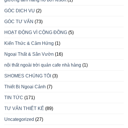
GÓC DỊCH VỤ
(2)
GÓC TƯ VẤN
(73)
HOẠT ĐỘNG VÌ CỘNG ĐỒNG
(5)
Kiến Thức & Cảm Hứng
(1)
Ngoại Thất & Sân Vườn
(16)
nội thất ngoài trời quán cafe nhà hàng
(1)
SHOMES CHÚNG TÔI
(3)
Thiết Bị Ngoại Cảnh
(7)
TIN TỨC
(171)
TƯ VẤN THIẾT KẾ
(89)
Uncategorized
(27)