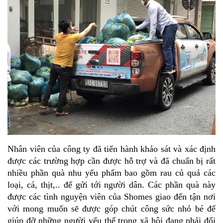
Nhân viên của công ty đã tiến hành khảo sát và xác định 
được các trường hợp cần được hỗ trợ và đã chuẩn bị rất 
nhiều phần quà nhu yếu phẩm bao gồm rau củ quả các 
loại, cá, thịt,.. để gửi tới người dân. Các phần quà này 
được các tình nguyện viên của Shomes giao đến tận nơi 
với mong muốn sẽ được góp chút công sức nhỏ bé để 
giúp đỡ những người yếu thế trong xã hội đang phải đối 