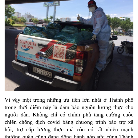
Vì vậy một trong những ưu tiên lớn nhất ở Thành phố 
trong thời điểm này là đảm bảo nguồn lương thực cho 
người dân. Không chỉ có chính phủ tăng cường cuộc 
chiến chống dịch covid bằng chương trình bảo trợ xã 
hội, trợ cấp lương thực mà còn có rất nhiều mạnh 
thường quân cũng đang đồng hành góp sức cùng Thành 