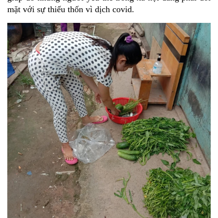
mặt với sự thiếu thốn vì dịch covid.