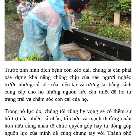
Trước tình hình dịch bệnh còn kéo dài, chúng ta cần phải 
xây dựng khả năng chống chịu của các người nghèo 
trước những cú sốc của hiện tại và tương lai bằng cách 
cung cấp cho họ những nguồn lực cần thiết để họ tự 
trang trải và chăm sóc con cái của họ. 
Trong nỗ lực đó, chúng tôi cũng hy vọng sẽ có thêm sự 
hỗ trợ của nhiều cá nhân, tổ chức và mạnh thường quân 
hơn nữa cùng nhau tổ chức quyên góp hay tự động góp 
nguồn lực của mình để cùng chung tay với Thành phố 